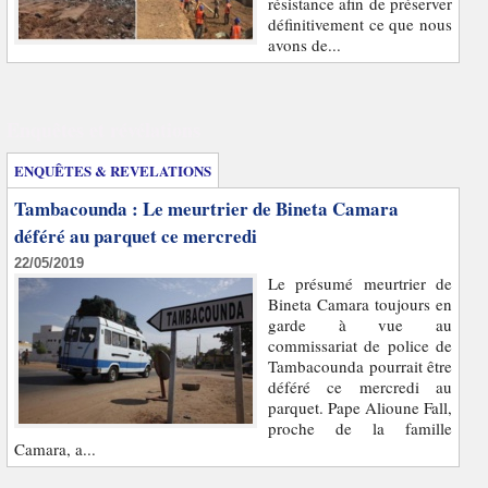
résistance afin de préserver
définitivement ce que nous
avons de...
Enquêtes et révélations
ENQUÊTES & REVELATIONS
Tambacounda : Le meurtrier de Bineta Camara
déféré au parquet ce mercredi
22/05/2019
Le présumé meurtrier de
Bineta Camara toujours en
garde à vue au
commissariat de police de
Tambacounda pourrait être
déféré ce mercredi au
parquet. Pape Alioune Fall,
proche de la famille
Camara, a...