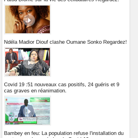
Ndéla Madior Diouf clashe Oumane Sonko Regardez!
Covid 19 :51 nouveaux cas positifs, 24 guéris et 9
cas graves en réanimation.
Bambey en feu: La population refuse l'installation du