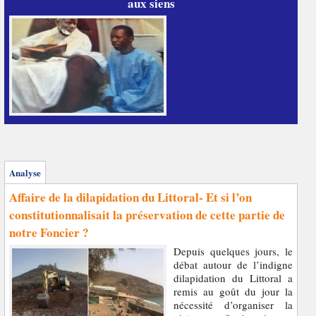
aux siens
Analyse
Affaire de la dilapidation du Littoral- Et si l’on
constitutionnalisait la préservation de cette partie de
notre Foncier ?
Depuis quelques jours, le
débat autour de l’indigne
dilapidation du Littoral a
remis au goût du jour la
nécessité d’organiser la