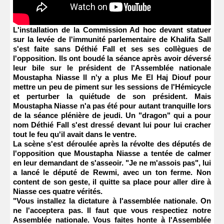
L'installation de la Commission Ad hoc devant statuer
sur la levée de l'immunité parlementaire de Khalifa Sall
s'est faite sans Déthié Fall et ses ses collègues de
l'opposition. Ils ont boudé la séance après avoir déversé
leur bile sur le président de l'Assemblée nationale
Moustapha Niasse ll n'y a plus Me El Haj Diouf pour
mettre un peu de piment sur les sessions de l'Hémicycle
et perturber la quiétude de son président. Mais
Moustapha Niasse n'a pas été pour autant tranquille lors
de la séance plénière de jeudi. Un "dragon" qui a pour
nom Déthié Fall s'est dressé devant lui pour lui cracher
tout le feu qu'il avait dans le ventre.
La scène s'est déroulée après la révolte des députés de
l'opposition que Moustapha Niasse a tentée de calmer
en leur demandant de s'asseoir. "Je ne m'assois pas", lui
a lancé le député de Rewmi, avec un ton ferme. Non
content de son geste, il quitte sa place pour aller dire à
Niasse ces quatre vérités.
"Vous installez la dictature à l'assemblée nationale. On
ne l'acceptera pas. Il faut que vous respectiez notre
Assemblée nationale. Vous faites honte à l'Assemblée