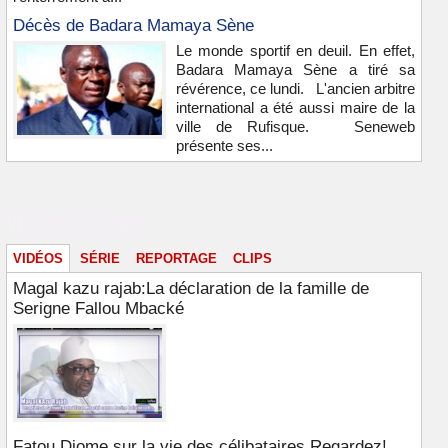
Décès de Badara Mamaya Sène
Le monde sportif en deuil. En effet,
Badara Mamaya Sène a tiré sa
révérence, ce lundi. L'ancien arbitre
international a été aussi maire de la
ville de Rufisque. Seneweb
présente ses...
Vidéos & images
VIDÉOS
SÉRIE
REPORTAGE
CLIPS
Magal kazu rajab:La déclaration de la famille de
Serigne Fallou Mbacké
Fatou Diome sur la vie des célibataires Regardez!