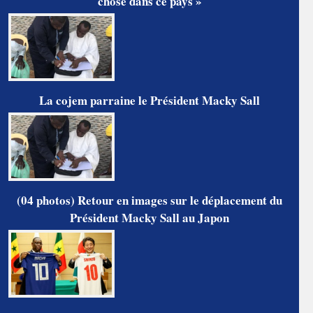
chose dans ce pays »
La cojem parraine le Président Macky Sall
(04 photos) Retour en images sur le déplacement du
Président Macky Sall au Japon