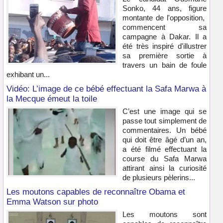
Sonko, 44 ans, figure
montante de l'opposition,
commencent sa
campagne à Dakar. Il a
été très inspiré d'illustrer
sa première sortie à
travers un bain de foule
exhibant un...
Vidéo: L’image de ce bébé effectuant la Safa Marwa à
la Mecque émeut la toile
C’est une image qui se
passe tout simplement de
commentaires. Un bébé
qui doit être âgé d’un an,
a été filmé effectuant la
course du Safa Marwa
attirant ainsi la curiosité
de plusieurs pèlerins...
Les moutons capables de reconnaître Obama et
Emma Watson sur photo
Les moutons sont