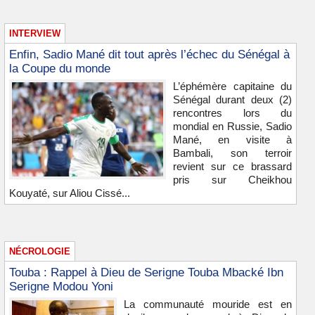
INTERVIEW
Enfin, Sadio Mané dit tout après l’échec du Sénégal à
la Coupe du monde
L’éphémère capitaine du
Sénégal durant deux (2)
rencontres lors du
mondial en Russie, Sadio
Mané, en visite à
Bambali, son terroir
revient sur ce brassard
pris sur Cheikhou
Kouyaté, sur Aliou Cissé...
NÉCROLOGIE
Touba : Rappel à Dieu de Serigne Touba Mbacké Ibn
Serigne Modou Yoni
La communauté mouride est en