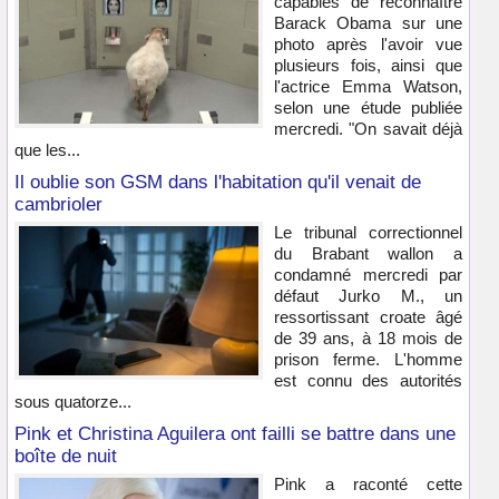
capables de reconnaître
Barack Obama sur une
photo après l'avoir vue
plusieurs fois, ainsi que
l'actrice Emma Watson,
selon une étude publiée
mercredi. "On savait déjà
que les...
Il oublie son GSM dans l'habitation qu'il venait de
cambrioler
Le tribunal correctionnel
du Brabant wallon a
condamné mercredi par
défaut Jurko M., un
ressortissant croate âgé
de 39 ans, à 18 mois de
prison ferme. L'homme
est connu des autorités
sous quatorze...
Pink et Christina Aguilera ont failli se battre dans une
boîte de nuit
Pink a raconté cette