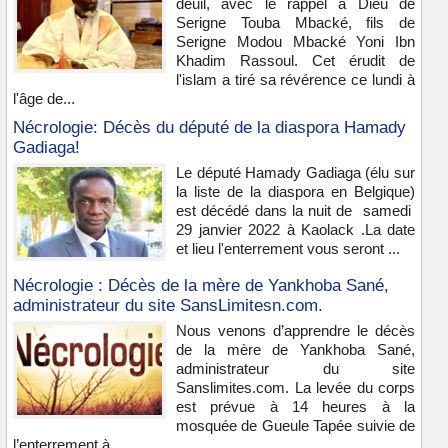
deuil, avec le rappel à Dieu de
Serigne Touba Mbacké, fils de
Serigne Modou Mbacké Yoni Ibn
Khadim Rassoul. Cet érudit de
l'islam a tiré sa révérence ce lundi à
l'âge de...
Nécrologie: Décès du député de la diaspora Hamady
Gadiaga!
Le député Hamady Gadiaga (élu sur
la liste de la diaspora en Belgique)
est décédé dans la nuit de samedi
29 janvier 2022 à Kaolack .La date
et lieu l'enterrement vous seront ...
Nécrologie : Décès de la mère de Yankhoba Sané,
administrateur du site SansLimitesn.com.
Nous venons d’apprendre le décès
de la mère de Yankhoba Sané,
administrateur du site
Sanslimites.com. La levée du corps
est prévue à 14 heures à la
mosquée de Gueule Tapée suivie de
l’enterrement à...