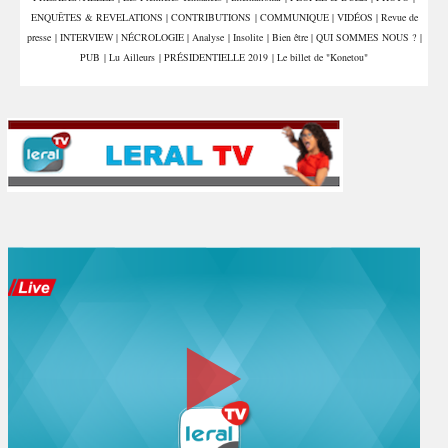
ENQUÊTES & REVELATIONS
|
CONTRIBUTIONS
|
COMMUNIQUE
|
VIDÉOS
|
Revue de
presse
|
INTERVIEW
|
NÉCROLOGIE
|
Analyse
|
Insolite
|
Bien être
|
QUI SOMMES NOUS ?
|
PUB
|
Lu Ailleurs
|
PRÉSIDENTIELLE 2019
|
Le billet de "Konetou"