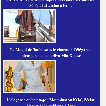
Sénégal attendue à Paris
Le Magal de Touba sous le charme : l’élégance
intemporelle de la diva Mia Guissé
L'élégance en héritage : Mouminatou Kébé, l'éclat
discret de la noblesse d'âme