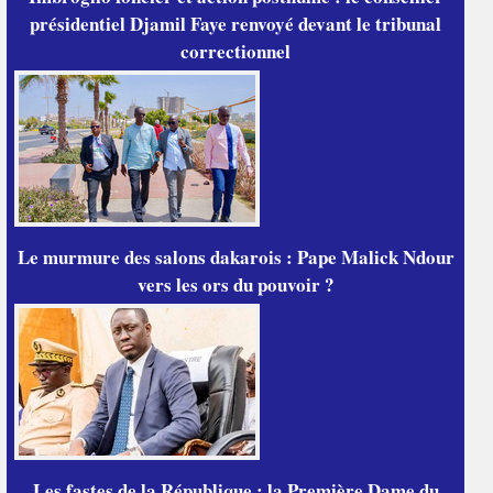
présidentiel Djamil Faye renvoyé devant le tribunal
correctionnel
Le murmure des salons dakarois : Pape Malick Ndour
vers les ors du pouvoir ?
Les fastes de la République : la Première Dame du