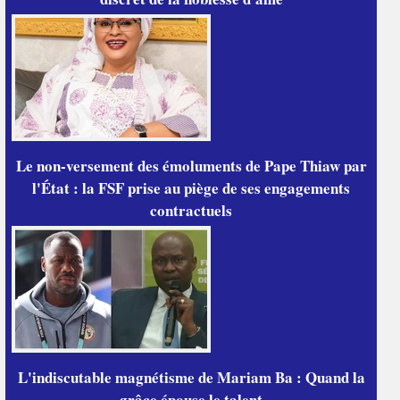
Le non-versement des émoluments de Pape Thiaw par
l'État : la FSF prise au piège de ses engagements
contractuels
L'indiscutable magnétisme de Mariam Ba : Quand la
grâce épouse le talent