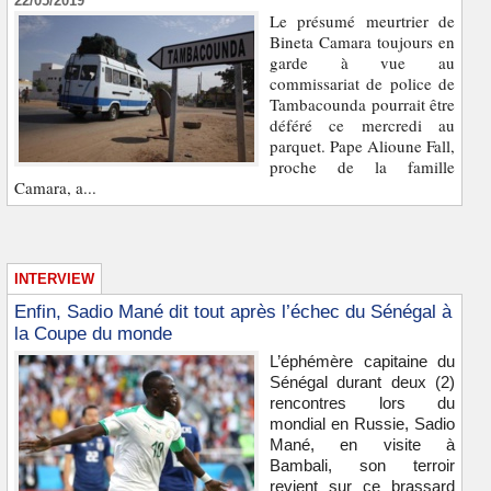
22/05/2019
Le présumé meurtrier de
Bineta Camara toujours en
garde à vue au
commissariat de police de
Tambacounda pourrait être
déféré ce mercredi au
parquet. Pape Alioune Fall,
proche de la famille
Camara, a...
INTERVIEW
Enfin, Sadio Mané dit tout après l’échec du Sénégal à
la Coupe du monde
L’éphémère capitaine du
Sénégal durant deux (2)
rencontres lors du
mondial en Russie, Sadio
Mané, en visite à
Bambali, son terroir
revient sur ce brassard