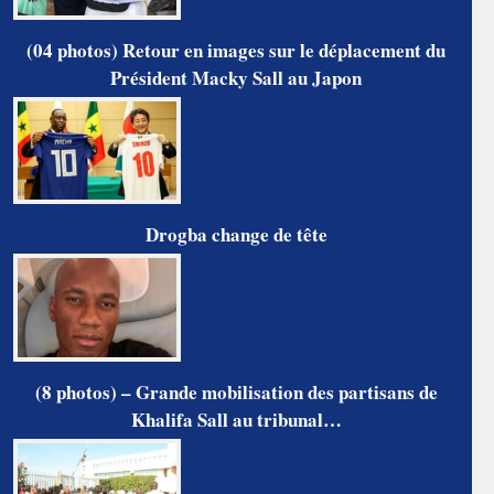
(04 photos) Retour en images sur le déplacement du
Président Macky Sall au Japon
Drogba change de tête
(8 photos) – Grande mobilisation des partisans de
Khalifa Sall au tribunal…