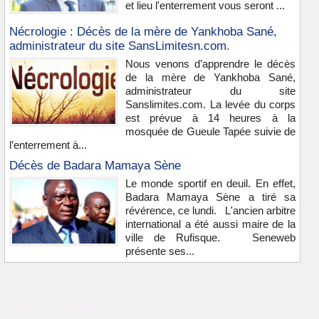
et lieu l'enterrement vous seront ...
Nécrologie : Décès de la mère de Yankhoba Sané,
administrateur du site SansLimitesn.com.
Nous venons d’apprendre le décès
de la mère de Yankhoba Sané,
administrateur du site
Sanslimites.com. La levée du corps
est prévue à 14 heures à la
mosquée de Gueule Tapée suivie de
l’enterrement à...
Décès de Badara Mamaya Sène
Le monde sportif en deuil. En effet,
Badara Mamaya Sène a tiré sa
révérence, ce lundi. L'ancien arbitre
international a été aussi maire de la
ville de Rufisque. Seneweb
présente ses...
Vidéos & images