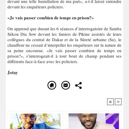
devant une telle humiliation de ma part», a-t-il laissé entendre
devant les enquêteurs policiers.
«Je vais passer combien de temps en prison?»
On apprend que durant les 6 séances d’interrogatoire de Samba
Sékou Dia Sow devant les limiers de Pikine assistés de leurs
collègues du central de Dakar et de la Sûreté urbaine (Su), le
chauffeur ne cessait d’interpeller les enquêteurs sur la nature de
sa peine encourue. «Je vais passer combien de temps en
prison?», s’interrogeait-il à tout bout de champ pendant ses
différents face-à-face avec les policiers.
Jotay
<
>
Recommandé Pour Vous