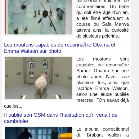
passe tout simplement de
commentaires. Un bébé
qui doit être âgé d’un an,
a été filmé effectuant la
course du Safa Marwa
attirant ainsi la curiosité
de plusieurs pèlerins...
Les moutons capables de reconnaître Obama et
Emma Watson sur photo
Les moutons sont
capables de reconnaître
Barack Obama sur une
photo après l'avoir vue
plusieurs fois, ainsi que
l'actrice Emma Watson,
selon une étude publiée
mercredi. "On savait déjà
que les...
Il oublie son GSM dans l'habitation qu'il venait de
cambrioler
Le tribunal correctionnel
du Brabant wallon a