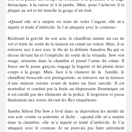
thoracique, à la cuisse et à la jambe. Mais, pour l’achever, il la
plaque au sol et lui tranche la gorge d’un trait.
«Quand elle m’a surpris en train de voler l’argent, elle m’a
injurié et traité d’imbécile. Je l’ai attaquée avec le couteau»
Réalisant la gravité de son acte, le chauffeur simule un cas de
vol et tente de sortir de la maison en criant au voleur. Mais, il se
retrouve nez à nez avec le fils de la défunte Amadou Ba qui se
dresse devant lui et l’empêche de sortir de la véranda. Sow voit
rouge, retourne dans la chambre et prend l’arme du crime. Il
fonce sur le jeune garçon, engage la bagarre et lui plante deux
coups à la gorge. Mais, face à la clameur de la famille, le
chauffeur bouscule son protagoniste, se retrouve sur la terrasse
d’une maison voisine avant de tenter un faux suicide. Il est
neutralisé et conduit par la foule au dispensaire Dominique où
il est cueilli par des éléments de la police. Il tergiverse et passe
finalement aux aveux devant les flics enquêteurs.
Samba Sékou Dia Sow a livré dans sa déposition les motifs de
son acte contre sa patronne et lâche : «quand elle m’a surpris
dans la chambre, elle m’a injurié et traité d’imbécile. Je l’ai
attaquée avec le couteau. Je ne pouvais pas faire autrement