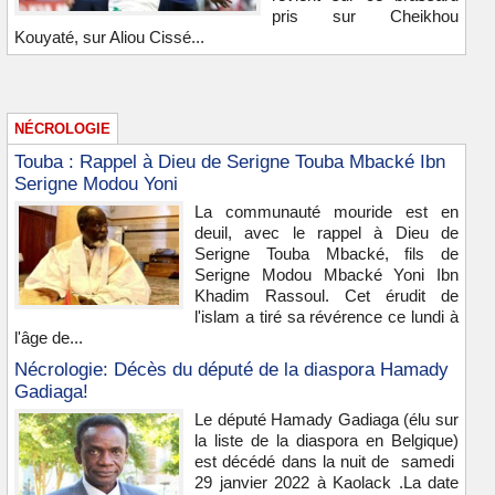
pris sur Cheikhou
Kouyaté, sur Aliou Cissé...
NÉCROLOGIE
Touba : Rappel à Dieu de Serigne Touba Mbacké Ibn
Serigne Modou Yoni
La communauté mouride est en
deuil, avec le rappel à Dieu de
Serigne Touba Mbacké, fils de
Serigne Modou Mbacké Yoni Ibn
Khadim Rassoul. Cet érudit de
l'islam a tiré sa révérence ce lundi à
l'âge de...
Nécrologie: Décès du député de la diaspora Hamady
Gadiaga!
Le député Hamady Gadiaga (élu sur
la liste de la diaspora en Belgique)
est décédé dans la nuit de samedi
29 janvier 2022 à Kaolack .La date