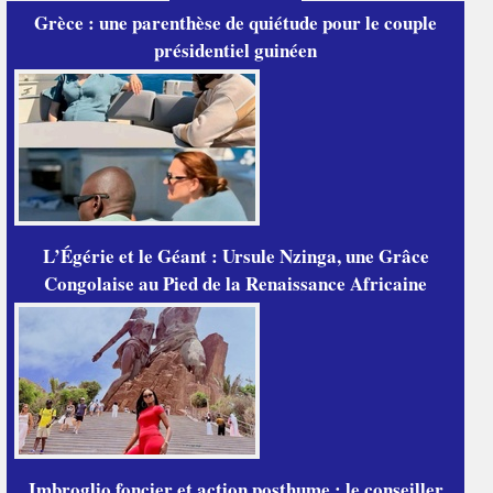
Grèce : une parenthèse de quiétude pour le couple
présidentiel guinéen
L’Égérie et le Géant : Ursule Nzinga, une Grâce
Congolaise au Pied de la Renaissance Africaine
Imbroglio foncier et action posthume : le conseiller