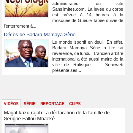
administrateur du site
Sanslimites.com. La levée du corps
est prévue à 14 heures à la
mosquée de Gueule Tapée suivie de
l’enterrement à...
Décès de Badara Mamaya Sène
Le monde sportif en deuil. En effet,
Badara Mamaya Sène a tiré sa
révérence, ce lundi. L'ancien arbitre
international a été aussi maire de la
ville de Rufisque. Seneweb
présente ses...
Vidéos & images
VIDÉOS
SÉRIE
REPORTAGE
CLIPS
Magal kazu rajab:La déclaration de la famille de
Serigne Fallou Mbacké