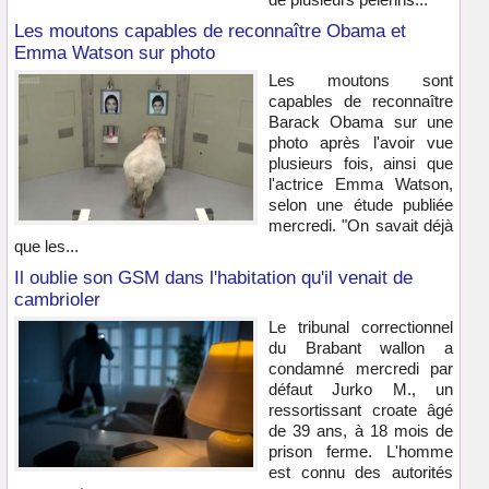
Les moutons capables de reconnaître Obama et
Emma Watson sur photo
Les moutons sont
capables de reconnaître
Barack Obama sur une
photo après l'avoir vue
plusieurs fois, ainsi que
l'actrice Emma Watson,
selon une étude publiée
mercredi. "On savait déjà
que les...
Il oublie son GSM dans l'habitation qu'il venait de
cambrioler
Le tribunal correctionnel
du Brabant wallon a
condamné mercredi par
défaut Jurko M., un
ressortissant croate âgé
de 39 ans, à 18 mois de
prison ferme. L'homme
est connu des autorités