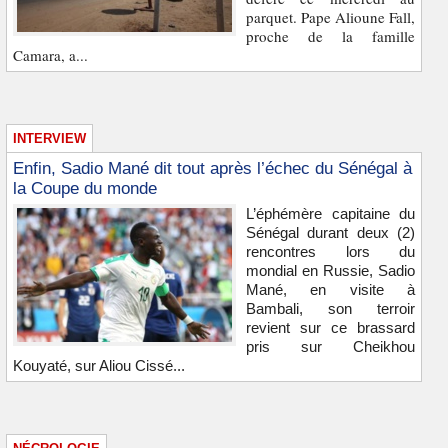
parquet. Pape Alioune Fall,
proche de la famille
Camara, a...
INTERVIEW
Enfin, Sadio Mané dit tout après l’échec du Sénégal à
la Coupe du monde
L’éphémère capitaine du
Sénégal durant deux (2)
rencontres lors du
mondial en Russie, Sadio
Mané, en visite à
Bambali, son terroir
revient sur ce brassard
pris sur Cheikhou
Kouyaté, sur Aliou Cissé...