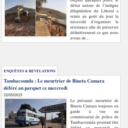
débat autour de l’indigne
dilapidation du Littoral a
remis au goût du jour la
nécessité d’organiser la
résistance afin de préserver
définitivement ce que nous
avons de...
Enquêtes et révélations
ENQUÊTES & REVELATIONS
Tambacounda : Le meurtrier de Bineta Camara
déféré au parquet ce mercredi
22/05/2019
Le présumé meurtrier de
Bineta Camara toujours en
garde à vue au
commissariat de police de
Tambacounda pourrait être
déféré ce mercredi au