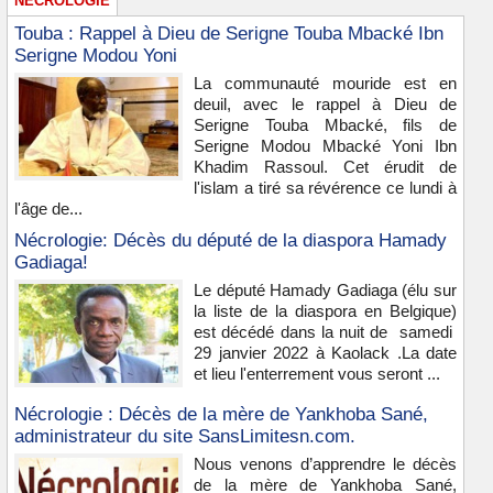
NÉCROLOGIE
Touba : Rappel à Dieu de Serigne Touba Mbacké Ibn
Serigne Modou Yoni
La communauté mouride est en
deuil, avec le rappel à Dieu de
Serigne Touba Mbacké, fils de
Serigne Modou Mbacké Yoni Ibn
Khadim Rassoul. Cet érudit de
l'islam a tiré sa révérence ce lundi à
l'âge de...
Nécrologie: Décès du député de la diaspora Hamady
Gadiaga!
Le député Hamady Gadiaga (élu sur
la liste de la diaspora en Belgique)
est décédé dans la nuit de samedi
29 janvier 2022 à Kaolack .La date
et lieu l'enterrement vous seront ...
Nécrologie : Décès de la mère de Yankhoba Sané,
administrateur du site SansLimitesn.com.
Nous venons d’apprendre le décès
de la mère de Yankhoba Sané,