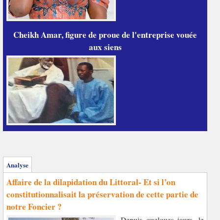
Cheikh Amar, figure de proue de l'entreprise vouée
aux siens
Analyse
Affaire de la dilapidation du Littoral- Et si l’on
constitutionnalisait la préservation de cette partie de
notre Foncier ?
Depuis quelques jours, le