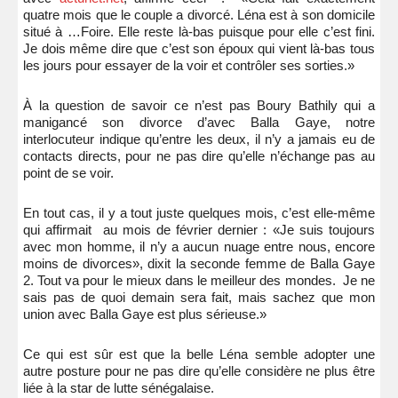
quatre mois que le couple a divorcé. Léna est à son domicile
situé à …Foire. Elle reste là-bas puisque pour elle c’est fini.
Je dois même dire que c’est son époux qui vient là-bas tous
les jours pour essayer de la voir et contrôler ses sorties.»
À la question de savoir ce n’est pas Boury Bathily qui a
manigancé son divorce d’avec Balla Gaye, notre
interlocuteur indique qu’entre les deux, il n’y a jamais eu de
contacts directs, pour ne pas dire qu’elle n’échange pas au
point de se voir.
En tout cas, il y a tout juste quelques mois, c’est elle-même
qui affirmait au mois de février dernier : «Je suis toujours
avec mon homme, il n’y a aucun nuage entre nous, encore
moins de divorces», dixit la seconde femme de Balla Gaye
2. Tout va pour le mieux dans le meilleur des mondes.
Je ne
sais pas de quoi demain sera fait, mais sachez que mon
union avec Balla Gaye est plus sérieuse.»
Ce qui est sûr est que la belle Léna semble adopter une
autre posture pour ne pas dire qu’elle considère ne plus être
liée à la star de lutte sénégalaise.