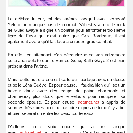
Le célèbre lutteur, roi des arènes lorsqu’il avait terrassé
Yékini, ne manque pas de combat. S’il est vrai que le rock
de Guédiawaye a signé un contrat pour affronter le troisième
tigre de Fass qui n’est autre que Gris Bordeaux, il est
également avéré qu’il fait face à un autre gros combat.
En effet, en attendant d’en découdre avec son adversaire
suite à sa défaite contre Eumeu Sène, Balla Gaye 2 est bien
présent dans l’arène.
Mais, cette autre arène est celle qu’il partage avec sa douce
et belle Léna Guèye. Et pour cause, il faudra bien qu’il soit un
boxeur doux avec des coups de poing charmants et
charmeurs, plus doux que le velours pour récupérer sa
seconde épouse. Et pour cause,
actunet.net
a appris de
sources très sures pour ne pas dire dignes de foi qu’il y a bel
et bien séparation entre les deux tourtereaux.
D’ailleurs, cette voix douce qui a pris langue
avec
actunet.net
, affirme ceci : «Cela fait exactement