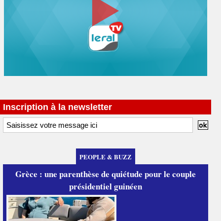
Inscription à la newsletter
PEOPLE & BUZZ
Grèce : une parenthèse de quiétude pour le couple
présidentiel guinéen