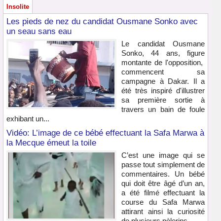
Insolite
Les pieds de nez du candidat Ousmane Sonko avec
un seau sans eau
Le candidat Ousmane
Sonko, 44 ans, figure
montante de l'opposition,
commencent sa
campagne à Dakar. Il a
été très inspiré d'illustrer
sa première sortie à
travers un bain de foule
exhibant un...
Vidéo: L’image de ce bébé effectuant la Safa Marwa à
la Mecque émeut la toile
C’est une image qui se
passe tout simplement de
commentaires. Un bébé
qui doit être âgé d’un an,
a été filmé effectuant la
course du Safa Marwa
attirant ainsi la curiosité
de plusieurs pèlerins...