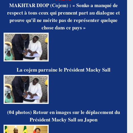
MAKHTAR DIOP (Cojem) : « Sonko a manqué de
respect à tous ceux qui prennent part au dialogue et
prouve qu'il ne mérite pas de représenter quelque
chose dans ce pays »
La cojem parraine le Président Macky Sall
(04 photos) Retour en images sur le déplacement du
Président Macky Sall au Japon