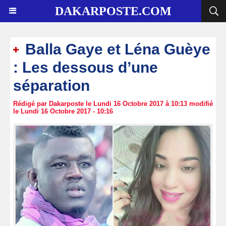
DAKARPOSTE.COM
Balla Gaye et Léna Guèye
: Les dessous d’une
séparation
Rédigé par Dakarposte le Lundi 16 Octobre 2017 à 10:13 modifié
le Lundi 16 Octobre 2017 - 10:16