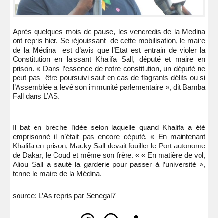
Après quelques mois de pause, les vendredis de la Medina
ont repris hier. Se réjouissant de cette mobilisation, le maire
de la Médina est d’avis que l’Etat est entrain de violer la
Constitution en laissant Khalifa Sall, député et maire en
prison. « Dans l’essence de notre constitution, un député ne
peut pas être poursuivi sauf en cas de flagrants délits ou si
l’Assemblée a levé son immunité parlementaire », dit Bamba
Fall dans L’AS.
Il bat en brèche l’idée selon laquelle quand Khalifa a été
emprisonné il n’était pas encore député. « En maintenant
Khalifa en prison, Macky Sall devait fouiller le Port autonome
de Dakar, le Coud et même son frère. « « En matière de vol,
Aliou Sall a sauté la garderie pour passer à l’université »,
tonne le maire de la Médina.
source: L’As repris par Senegal7