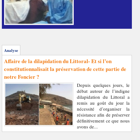
Analyse
Affaire de la dilapidation du Littoral- Et si l’on
constitutionnalisait la préservation de cette partie de
notre Foncier ?
Depuis quelques jours, le
débat autour de l’indigne
dilapidation du Littoral a
remis au goût du jour la
nécessité d’organiser la
résistance afin de préserver
définitivement ce que nous
avons de...