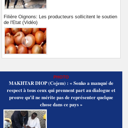
Filière Oignons: Les producteurs sollicitent le soutien
de l'Etat (Vidéo)
PHOTO
MAKHTAR DIOP (Cojem) : « Sonko a manqué de
respect à tous ceux qui prennent part au dialogue et
prouve qu'il ne mérite pas de représenter quelque
chose dans ce pays »