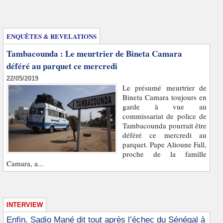
Enquêtes et révélations
ENQUÊTES & REVELATIONS
Tambacounda : Le meurtrier de Bineta Camara
déféré au parquet ce mercredi
22/05/2019
Le présumé meurtrier de
Bineta Camara toujours en
garde à vue au
commissariat de police de
Tambacounda pourrait être
déféré ce mercredi au
parquet. Pape Alioune Fall,
proche de la famille
Camara, a...
INTERVIEW
Enfin, Sadio Mané dit tout après l’échec du Sénégal à