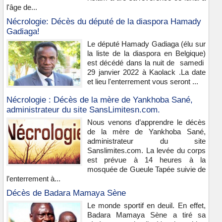
l'âge de...
Nécrologie: Décès du député de la diaspora Hamady
Gadiaga!
Le député Hamady Gadiaga (élu sur
la liste de la diaspora en Belgique)
est décédé dans la nuit de samedi
29 janvier 2022 à Kaolack .La date
et lieu l'enterrement vous seront ...
Nécrologie : Décès de la mère de Yankhoba Sané,
administrateur du site SansLimitesn.com.
Nous venons d’apprendre le décès
de la mère de Yankhoba Sané,
administrateur du site
Sanslimites.com. La levée du corps
est prévue à 14 heures à la
mosquée de Gueule Tapée suivie de
l’enterrement à...
Décès de Badara Mamaya Sène
Le monde sportif en deuil. En effet,
Badara Mamaya Sène a tiré sa