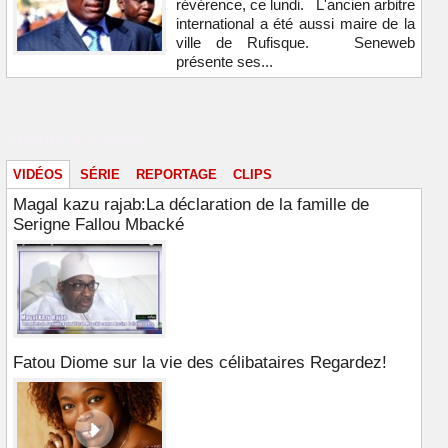
révérence, ce lundi. L'ancien arbitre
international a été aussi maire de la
ville de Rufisque. Seneweb
présente ses...
Vidéos & images
VIDÉOS
SÉRIE
REPORTAGE
CLIPS
Magal kazu rajab:La déclaration de la famille de
Serigne Fallou Mbacké
Fatou Diome sur la vie des célibataires Regardez!