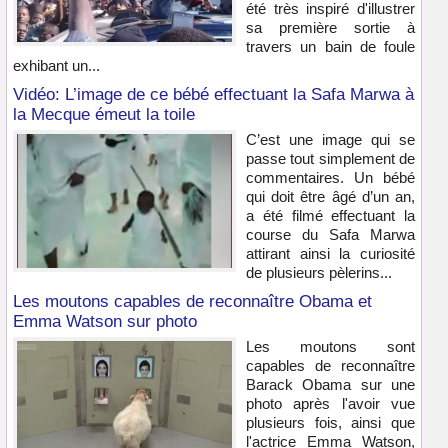
été très inspiré d'illustrer
sa première sortie à
travers un bain de foule
exhibant un...
Vidéo: L’image de ce bébé effectuant la Safa Marwa à
la Mecque émeut la toile
C’est une image qui se
passe tout simplement de
commentaires. Un bébé
qui doit être âgé d’un an,
a été filmé effectuant la
course du Safa Marwa
attirant ainsi la curiosité
de plusieurs pèlerins...
Les moutons capables de reconnaître Obama et
Emma Watson sur photo
Les moutons sont
capables de reconnaître
Barack Obama sur une
photo après l'avoir vue
plusieurs fois, ainsi que
l'actrice Emma Watson,