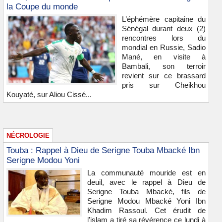
la Coupe du monde
L’éphémère capitaine du
Sénégal durant deux (2)
rencontres lors du
mondial en Russie, Sadio
Mané, en visite à
Bambali, son terroir
revient sur ce brassard
pris sur Cheikhou
Kouyaté, sur Aliou Cissé...
NÉCROLOGIE
Touba : Rappel à Dieu de Serigne Touba Mbacké Ibn
Serigne Modou Yoni
La communauté mouride est en
deuil, avec le rappel à Dieu de
Serigne Touba Mbacké, fils de
Serigne Modou Mbacké Yoni Ibn
Khadim Rassoul. Cet érudit de
l'islam a tiré sa révérence ce lundi à