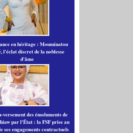
gance en héritage : Mouminatou
 l'éclat discret de la noblesse
d'âme
n-versement des émoluments de
iaw par l'État : la FSF prise au
de ses engagements contractuels