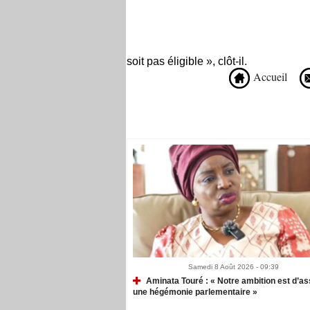
soit pas éligible », clôt-il.
Accueil
Recommandé Pour Vous
Samedi 8 Août 2026 - 09:39
Aminata Touré : « Notre ambition est d’as
une hégémonie parlementaire »