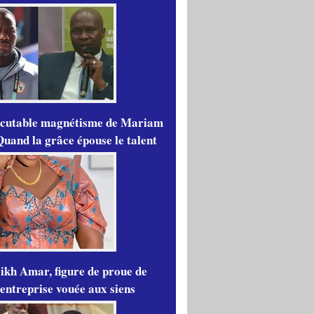
scutable magnétisme de Mariam
Quand la grâce épouse le talent
ikh Amar, figure de proue de
'entreprise vouée aux siens