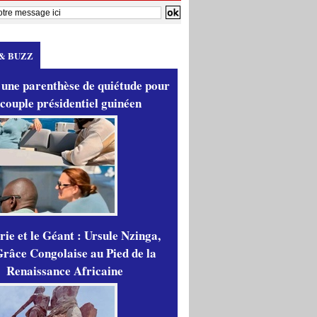
& BUZZ
 une parenthèse de quiétude pour
 couple présidentiel guinéen
ie et le Géant : Ursule Nzinga,
râce Congolaise au Pied de la
Renaissance Africaine