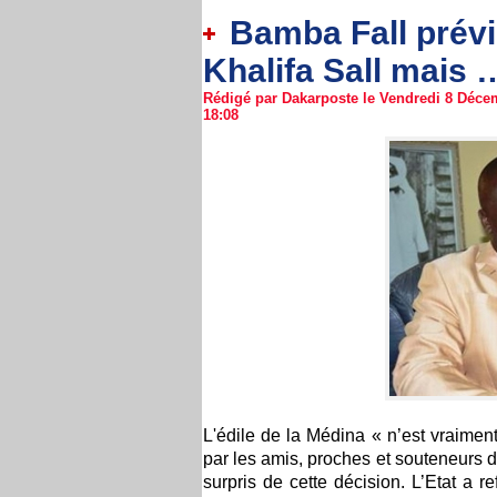
Bamba Fall prévie
Khalifa Sall mais 
Rédigé par Dakarposte le Vendredi 8 Décem
18:08
L'édile de la Médina « n’est vraiment
par les amis, proches et souteneurs 
surpris de cette décision. L’Etat a r