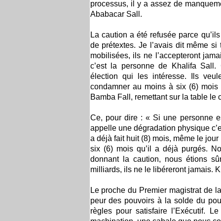
processus, il y a assez de manquement
Ababacar Sall.
La caution a été refusée parce qu’ils 
de prétextes. Je l’avais dit même si
mobilisées, ils ne l’accepteront jama
c’est la personne de Khalifa Sall. 
élection qui les intéresse. Ils ve
condamner au moins à six (6) mois f
Bamba Fall, remettant sur la table le
Ce, pour dire : « Si une personne e
appelle une dégradation physique c’est-
a déjà fait huit (8) mois, même le jour
six (6) mois qu’il a déjà purgés. 
donnant la caution, nous étions 
milliards, ils ne le libéreront jamais.
Le proche du Premier magistrat de la
peur des pouvoirs à la solde du pouvo
règles pour satisfaire l’Exécutif. Le