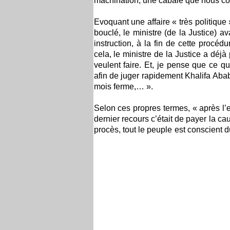
machination, une cabale que nous c
Evoquant une affaire « très politique
bouclé, le ministre (de la Justice) a
instruction, à la fin de cette procé
cela, le ministre de la Justice a déjà
veulent faire. Et, je pense que ce qu
afin de juger rapidement Khalifa Aba
mois ferme,… ».
Selon ces propres termes, « après l’
dernier recours c’était de payer la cau
procès, tout le peuple est conscient du