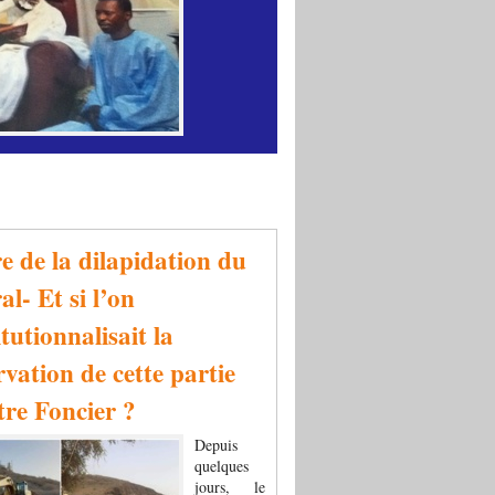
re de la dilapidation du
al- Et si l’on
tutionnalisait la
rvation de cette partie
tre Foncier ?
Depuis
quelques
jours, le