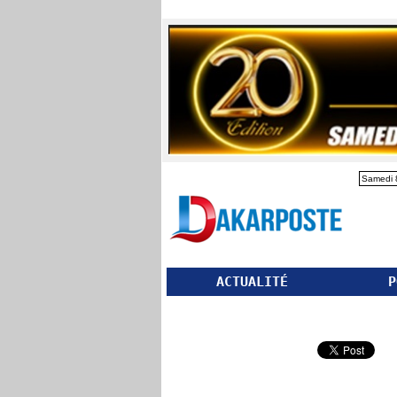
Samedi 
ACTUALITÉ
P
Partager ce site