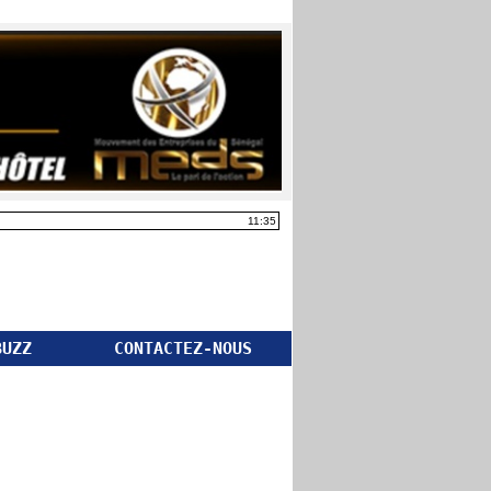
11:35
BUZZ
CONTACTEZ-NOUS