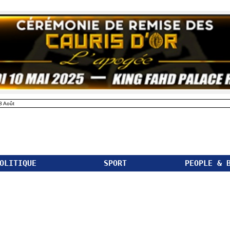
8 Août
OLITIQUE
SPORT
PEOPLE & 