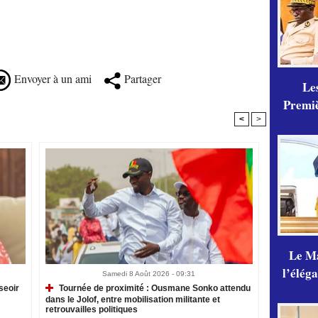
Envoyer à un ami
Partager
Les
Premiè
<
>
Le Ma
l’élég
Samedi 8 Août 2026 - 09:31
seoir
Tournée de proximité : Ousmane Sonko attendu
dans le Jolof, entre mobilisation militante et
retrouvailles politiques