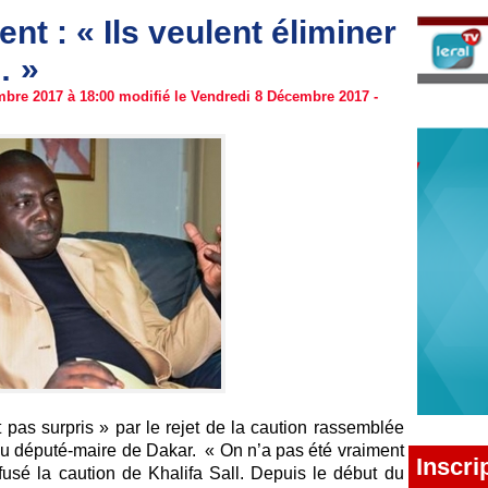
nt : « Ils veulent éliminer
… »
bre 2017 à 18:00 modifié le Vendredi 8 Décembre 2017 -
 pas surpris » par le rejet de la caution rassemblée
du député-maire de Dakar. « On n’a pas été vraiment
Inscri
efusé la caution de Khalifa Sall. Depuis le début du