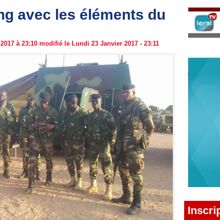
g avec les éléments du
2017 à 23:10 modifié le Lundi 23 Janvier 2017 - 23:11
Inscri