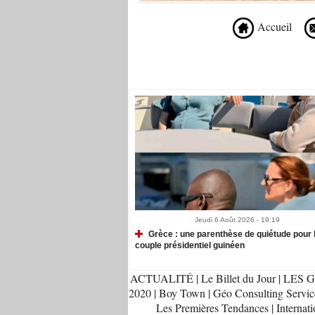
Accueil
Recommandé Pour Vous
Jeudi 6 Août 2026 - 19:19
Grèce : une parenthèse de quiétude pour 
couple présidentiel guinéen
ACTUALITÉ
|
Le Billet du Jour
|
LES G
2020
|
Boy Town
|
Géo Consulting Servic
Les Premières Tendances
|
Internati