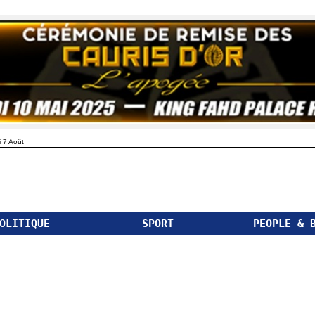
 7 Août
OLITIQUE
SPORT
PEOPLE & 