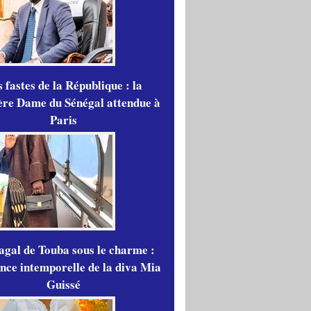
 fastes de la République : la
re Dame du Sénégal attendue à
Paris
gal de Touba sous le charme :
ance intemporelle de la diva Mia
Guissé