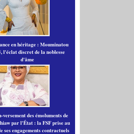
gance en héritage : Mouminatou
 l'éclat discret de la noblesse
d'âme
n-versement des émoluments de
iaw par l'État : la FSF prise au
de ses engagements contractuels