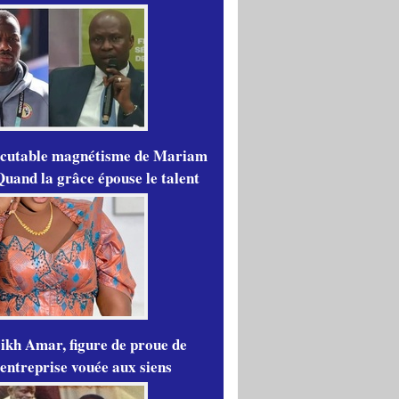
scutable magnétisme de Mariam
Quand la grâce épouse le talent
ikh Amar, figure de proue de
'entreprise vouée aux siens