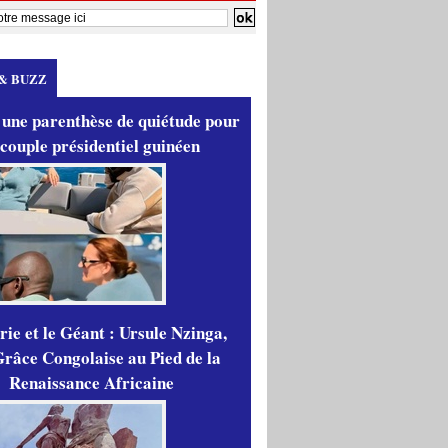
& BUZZ
 une parenthèse de quiétude pour
 couple présidentiel guinéen
ie et le Géant : Ursule Nzinga,
râce Congolaise au Pied de la
Renaissance Africaine