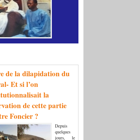
re de la dilapidation du
al- Et si l’on
tutionnalisait la
rvation de cette partie
tre Foncier ?
Depuis
quelques
jours, le