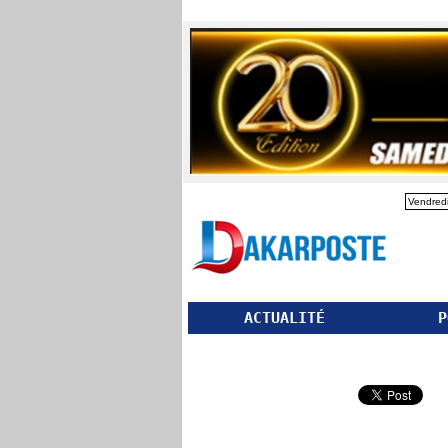
Vendredi
ACTUALITÉ
P
Partager ce site