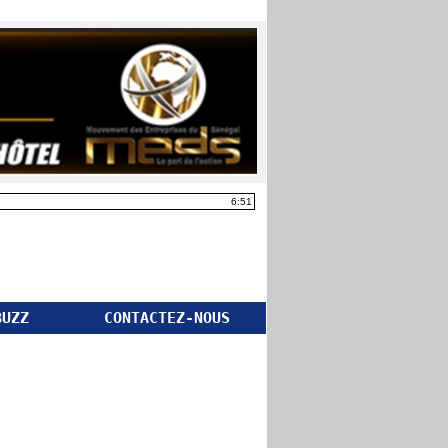
6:51
BUZZ
CONTACTEZ-NOUS