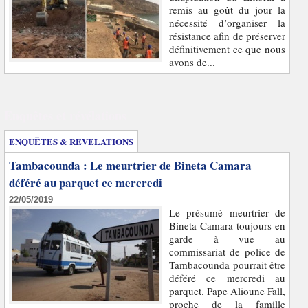
remis au goût du jour la
nécessité d’organiser la
résistance afin de préserver
définitivement ce que nous
avons de...
Enquêtes et révélations
ENQUÊTES & REVELATIONS
Tambacounda : Le meurtrier de Bineta Camara
déféré au parquet ce mercredi
22/05/2019
Le présumé meurtrier de
Bineta Camara toujours en
garde à vue au
commissariat de police de
Tambacounda pourrait être
déféré ce mercredi au
parquet. Pape Alioune Fall,
proche de la famille