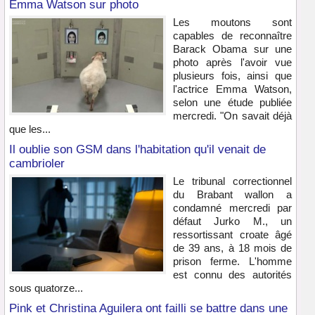
Emma Watson sur photo
Les moutons sont
capables de reconnaître
Barack Obama sur une
photo après l'avoir vue
plusieurs fois, ainsi que
l'actrice Emma Watson,
selon une étude publiée
mercredi. "On savait déjà
que les...
Il oublie son GSM dans l'habitation qu'il venait de
cambrioler
Le tribunal correctionnel
du Brabant wallon a
condamné mercredi par
défaut Jurko M., un
ressortissant croate âgé
de 39 ans, à 18 mois de
prison ferme. L'homme
est connu des autorités
sous quatorze...
Pink et Christina Aguilera ont failli se battre dans une