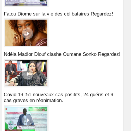
Fatou Diome sur la vie des célibataires Regardez!
Ndéla Madior Diouf clashe Oumane Sonko Regardez!
Covid 19 :51 nouveaux cas positifs, 24 guéris et 9
cas graves en réanimation.