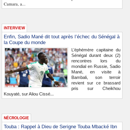
Camara, a...
INTERVIEW
Enfin, Sadio Mané dit tout après l’échec du Sénégal à
la Coupe du monde
L’éphémère capitaine du
Sénégal durant deux (2)
rencontres lors du
mondial en Russie, Sadio
Mané, en visite à
Bambali, son terroir
revient sur ce brassard
pris sur Cheikhou
Kouyaté, sur Aliou Cissé...
NÉCROLOGIE
Touba : Rappel à Dieu de Serigne Touba Mbacké Ibn