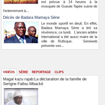
est prévue à 14 heures à la
mosquée de Gueule Tapée suivie de
l’enterrement à...
Décès de Badara Mamaya Sène
Le monde sportif en deuil. En effet,
Badara Mamaya Sène a tiré sa
révérence, ce lundi. L'ancien arbitre
international a été aussi maire de la
ville de Rufisque. Seneweb
présente ses...
Vidéos & images
VIDÉOS
SÉRIE
REPORTAGE
CLIPS
Magal kazu rajab:La déclaration de la famille de
Serigne Fallou Mbacké