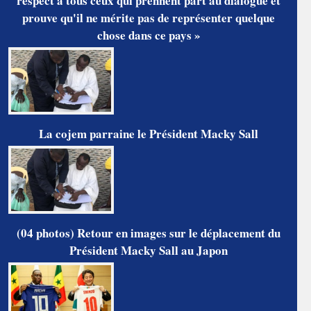
respect à tous ceux qui prennent part au dialogue et
prouve qu'il ne mérite pas de représenter quelque
chose dans ce pays »
La cojem parraine le Président Macky Sall
(04 photos) Retour en images sur le déplacement du
Président Macky Sall au Japon