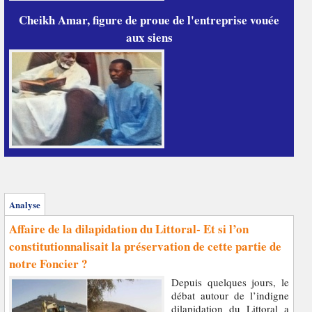
Cheikh Amar, figure de proue de l'entreprise vouée
aux siens
Analyse
Affaire de la dilapidation du Littoral- Et si l’on
constitutionnalisait la préservation de cette partie de
notre Foncier ?
Depuis quelques jours, le
débat autour de l’indigne
dilapidation du Littoral a