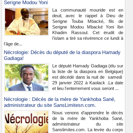
Serigne Modou Yoni
La communauté mouride est en
deuil, avec le rappel à Dieu de
Serigne Touba Mbacké, fils de
Serigne Modou Mbacké Yoni Ibn
Khadim Rassoul. Cet érudit de
l'islam a tiré sa révérence ce lundi à
l'âge de...
Nécrologie: Décès du député de la diaspora Hamady
Gadiaga!
Le député Hamady Gadiaga (élu sur
la liste de la diaspora en Belgique)
est décédé dans la nuit de samedi
29 janvier 2022 à Kaolack .La date
et lieu l'enterrement vous seront ...
Nécrologie : Décès de la mère de Yankhoba Sané,
administrateur du site SansLimitesn.com.
Nous venons d’apprendre le décès
de la mère de Yankhoba Sané,
administrateur du site
Sanslimites.com. La levée du corps