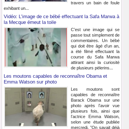
travers un bain de foule
exhibant un...
Vidéo: L’image de ce bébé effectuant la Safa Marwa à
la Mecque émeut la toile
C’est une image qui se
passe tout simplement de
commentaires. Un bébé
qui doit être âgé d’un an,
a été filmé effectuant la
course du Safa Marwa
attirant ainsi la curiosité
de plusieurs pèlerins...
Les moutons capables de reconnaître Obama et
Emma Watson sur photo
Les moutons sont
capables de reconnaître
Barack Obama sur une
photo après l'avoir vue
plusieurs fois, ainsi que
l'actrice Emma Watson,
selon une étude publiée
mercredi. "On savait déjà