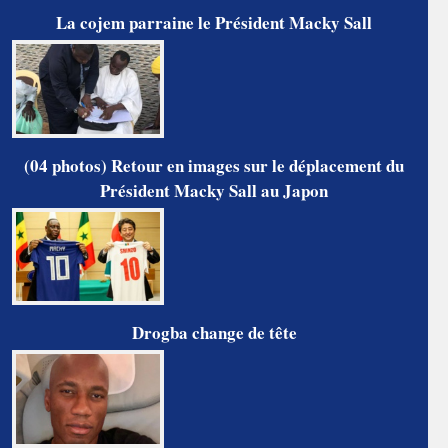
La cojem parraine le Président Macky Sall
(04 photos) Retour en images sur le déplacement du
Président Macky Sall au Japon
Drogba change de tête