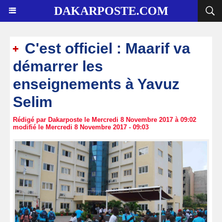
DAKARPOSTE.COM
C'est officiel : Maarif va
démarrer les
enseignements à Yavuz
Selim
Rédigé par Dakarposte le Mercredi 8 Novembre 2017 à 09:02
modifié le Mercredi 8 Novembre 2017 - 09:03