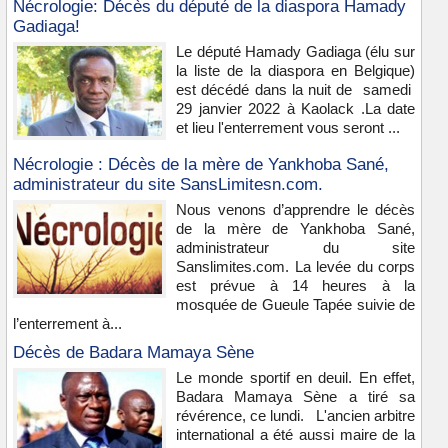
Nécrologie: Décès du député de la diaspora Hamady
Gadiaga!
Le député Hamady Gadiaga (élu sur
la liste de la diaspora en Belgique)
est décédé dans la nuit de samedi
29 janvier 2022 à Kaolack .La date
et lieu l'enterrement vous seront ...
Nécrologie : Décès de la mère de Yankhoba Sané,
administrateur du site SansLimitesn.com.
Nous venons d’apprendre le décès
de la mère de Yankhoba Sané,
administrateur du site
Sanslimites.com. La levée du corps
est prévue à 14 heures à la
mosquée de Gueule Tapée suivie de
l’enterrement à...
Décès de Badara Mamaya Sène
Le monde sportif en deuil. En effet,
Badara Mamaya Sène a tiré sa
révérence, ce lundi. L'ancien arbitre
international a été aussi maire de la