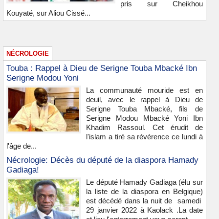
pris sur Cheikhou
Kouyaté, sur Aliou Cissé...
NÉCROLOGIE
Touba : Rappel à Dieu de Serigne Touba Mbacké Ibn
Serigne Modou Yoni
La communauté mouride est en
deuil, avec le rappel à Dieu de
Serigne Touba Mbacké, fils de
Serigne Modou Mbacké Yoni Ibn
Khadim Rassoul. Cet érudit de
l'islam a tiré sa révérence ce lundi à
l'âge de...
Nécrologie: Décès du député de la diaspora Hamady
Gadiaga!
Le député Hamady Gadiaga (élu sur
la liste de la diaspora en Belgique)
est décédé dans la nuit de samedi
29 janvier 2022 à Kaolack .La date