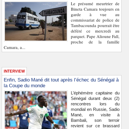
Le présumé meurtrier de
Bineta Camara toujours en
garde à vue au
commissariat de police de
Tambacounda pourrait être
déféré ce mercredi au
parquet. Pape Alioune Fall,
proche de la famille
Camara, a...
INTERVIEW
Enfin, Sadio Mané dit tout après l’échec du Sénégal à
la Coupe du monde
L’éphémère capitaine du
Sénégal durant deux (2)
rencontres lors du
mondial en Russie, Sadio
Mané, en visite à
Bambali, son terroir
revient sur ce brassard