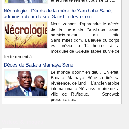
et lieu l'enterrement vous seront ...
Nécrologie : Décès de la mère de Yankhoba Sané,
administrateur du site SansLimitesn.com.
Nous venons d’apprendre le décès
de la mère de Yankhoba Sané,
administrateur du site
Sanslimites.com. La levée du corps
est prévue à 14 heures à la
mosquée de Gueule Tapée suivie de
l’enterrement à...
Décès de Badara Mamaya Sène
Le monde sportif en deuil. En effet,
Badara Mamaya Sène a tiré sa
révérence, ce lundi. L'ancien arbitre
international a été aussi maire de la
ville de Rufisque. Seneweb
présente ses...
Vidéos & images