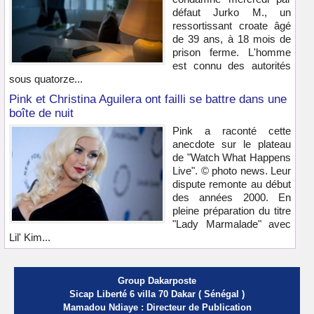
défaut Jurko M., un
ressortissant croate âgé
de 39 ans, à 18 mois de
prison ferme. L'homme
est connu des autorités
sous quatorze...
Pink et Christina Aguilera ont failli se battre dans une
boîte de nuit
Pink a raconté cette
anecdote sur le plateau
de "Watch What Happens
Live". © photo news. Leur
dispute remonte au début
des années 2000. En
pleine préparation du titre
"Lady Marmalade" avec
Lil' Kim...
Group Dakarposte
Sicap Liberté 6 villa 70 Dakar ( Sénégal )
Mamadou Ndiaye : Directeur de Publication