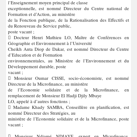
l’Enseignement moyen principal de classe
exceptionnelle, est nommé Directeur du Centre national de
Formation et d’Action, au ministère
de la Fonction publique, de la Rationalisation des Effectifs et
du Renouveau du Service public,
poste vacant ;
 Docteur Henri Mathieu LO, Maître de Conférences en
Géographie et Environnement à l’Université
Cheikh Anta Diop de Dakar, est nommé Directeur du Centre
d’Education et de Formation
environnementales, au Ministère de l’Environnement et du
Développement durable, poste
vacant ;
 Monsieur Oumar CISSE, socio-économiste, est nommé
Directeur de la Microfinance, au ministère
de l’Economie solidaire et de la Microfinance, en
remplacement de Monsieur El Hadji Djily Mbaye
LO, appelé à d’autres fonctions ;
 Madame Khady SAMBA, Conseillère en planification, est
nommé Directeur des Stratégies, au
ministère de l’Economie solidaire et de la Microfinance, poste
vacant ;
 Monsieur Ndiamé NDIAYE, expert en Microfinance,