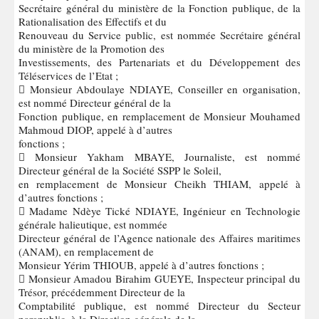
Secrétaire général du ministère de la Fonction publique, de la
Rationalisation des Effectifs et du
Renouveau du Service public, est nommée Secrétaire général
du ministère de la Promotion des
Investissements, des Partenariats et du Développement des
Téléservices de l’Etat ;
 Monsieur Abdoulaye NDIAYE, Conseiller en organisation,
est nommé Directeur général de la
Fonction publique, en remplacement de Monsieur Mouhamed
Mahmoud DIOP, appelé à d’autres
fonctions ;
 Monsieur Yakham MBAYE, Journaliste, est nommé
Directeur général de la Société SSPP le Soleil,
en remplacement de Monsieur Cheikh THIAM, appelé à
d’autres fonctions ;
 Madame Ndèye Tické NDIAYE, Ingénieur en Technologie
générale halieutique, est nommée
Directeur général de l’Agence nationale des Affaires maritimes
(ANAM), en remplacement de
Monsieur Yérim THIOUB, appelé à d’autres fonctions ;
 Monsieur Amadou Birahim GUEYE, Inspecteur principal du
Trésor, précédemment Directeur de la
Comptabilité publique, est nommé Directeur du Secteur
parapublic, à la Direction générale de la