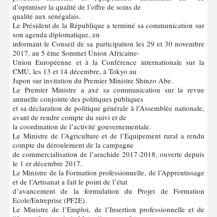
d’optimiser la qualité de l’offre de soins de
qualité aux sénégalais.
Le Président de la République a terminé sa communication sur
son agenda diplomatique, en
informant le Conseil de sa participation les 29 et 30 novembre
2017, au 5 ème Sommet Union Africaine-
Union Européenne et à la Conférence internationale sur la
CMU, les 13 et 14 décembre, à Tokyo au
Japon sur invitation du Premier Ministre Shinzo Abe.
Le Premier Ministre a axé sa communication sur la revue
annuelle conjointe des politiques publiques
et sa déclaration de politique générale à l’Assemblée nationale,
avant de rendre compte du suivi et de
la coordination de l’activité gouvernementale.
Le Ministre de l’Agriculture et de l’Equipement rural a rendu
compte du déroulement de la campagne
de commercialisation de l’arachide 2017-2018, ouverte depuis
le 1 er décembre 2017.
Le Ministre de la Formation professionnelle, de l’Apprentissage
et de l’Artisanat a fait le point de l’état
d’avancement de la formulation du Projet de Formation
Ecole/Entreprise (PF2E).
Le Ministre de l’Emploi, de l’Insertion professionnelle et de