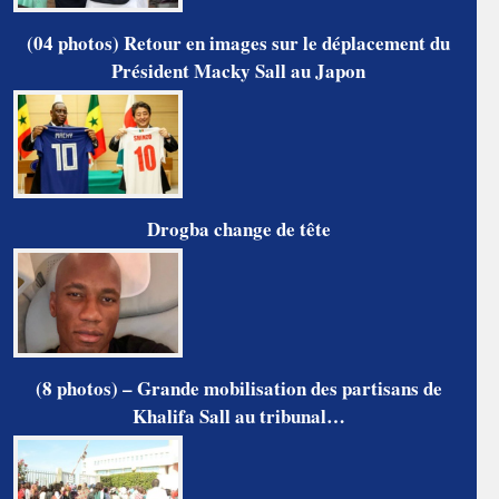
(04 photos) Retour en images sur le déplacement du
Président Macky Sall au Japon
Drogba change de tête
(8 photos) – Grande mobilisation des partisans de
Khalifa Sall au tribunal…