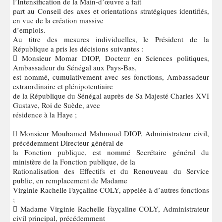
l’Intensification de la Main-d’œuvre a fait
part au Conseil des axes et orientations stratégiques identifiés,
en vue de la création massive
d’emplois.
Au titre des mesures individuelles, le Président de la
République a pris les décisions suivantes :
 Monsieur Momar DIOP, Docteur en Sciences politiques,
Ambassadeur du Sénégal aux Pays-Bas,
est nommé, cumulativement avec ses fonctions, Ambassadeur
extraordinaire et plénipotentiaire
de la République du Sénégal auprès de Sa Majesté Charles XVI
Gustave, Roi de Suède, avec
résidence à la Haye ;
 Monsieur Mouhamed Mahmoud DIOP, Administrateur civil,
précédemment Directeur général de
la Fonction publique, est nommé Secrétaire général du
ministère de la Fonction publique, de la
Rationalisation des Effectifs et du Renouveau du Service
public, en remplacement de Madame
Virginie Rachelle Fayçaline COLY, appelée à d’autres fonctions
;
 Madame Virginie Rachelle Fayçaline COLY, Administrateur
civil principal, précédemment