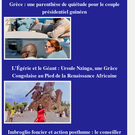
Grèce : une parenthèse de quiétude pour le couple
présidentiel guinéen
L’Égérie et le Géant : Ursule Nzinga, une Grâce
Congolaise au Pied de la Renaissance Africaine
Imbroglio foncier et action posthume : le conseiller