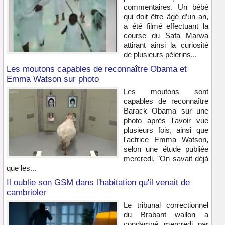
commentaires. Un bébé
qui doit être âgé d’un an,
a été filmé effectuant la
course du Safa Marwa
attirant ainsi la curiosité
de plusieurs pèlerins...
Les moutons capables de reconnaître Obama et
Emma Watson sur photo
Les moutons sont
capables de reconnaître
Barack Obama sur une
photo après l'avoir vue
plusieurs fois, ainsi que
l'actrice Emma Watson,
selon une étude publiée
mercredi. "On savait déjà
que les...
Il oublie son GSM dans l'habitation qu'il venait de
cambrioler
Le tribunal correctionnel
du Brabant wallon a
condamné mercredi par