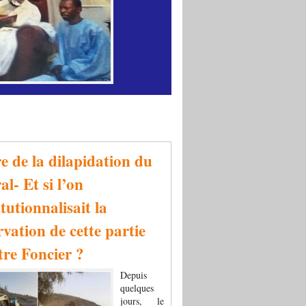
re de la dilapidation du
al- Et si l’on
tutionnalisait la
rvation de cette partie
tre Foncier ?
Depuis
quelques
jours, le