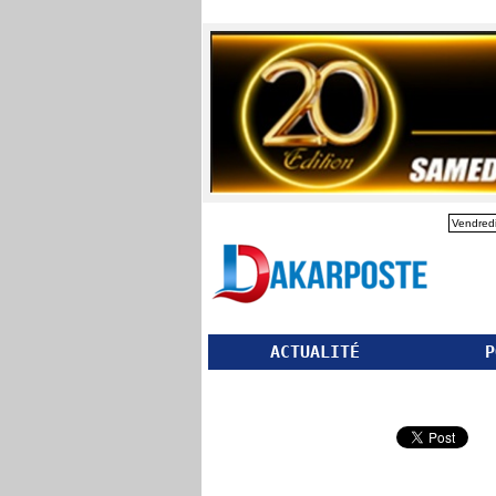
Vendredi
ACTUALITÉ
P
Partager ce site