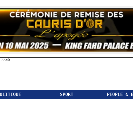
 7 Août
OLITIQUE
SPORT
PEOPLE & 