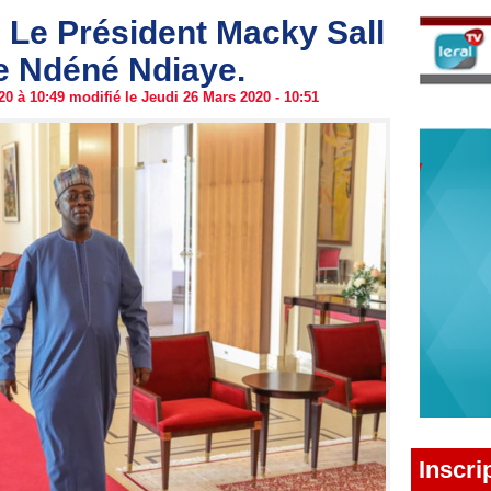
e Président Macky Sall
e Ndéné Ndiaye.
0 à 10:49 modifié le Jeudi 26 Mars 2020 - 10:51
Inscri