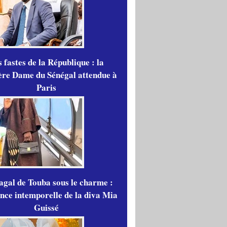
 fastes de la République : la
re Dame du Sénégal attendue à
Paris
gal de Touba sous le charme :
ance intemporelle de la diva Mia
Guissé