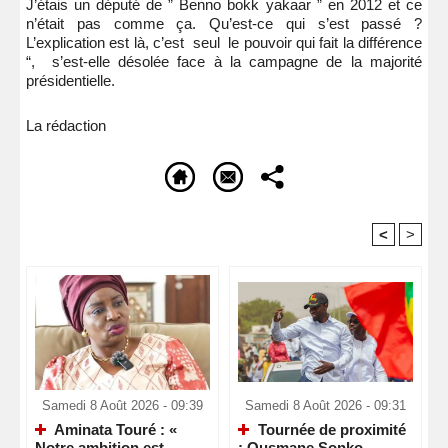
J’étais un député de ” Benno bokk yakaar ” en 2012 et ce
n’était pas comme ça. Qu’est-ce qui s’est passé ?
L’explication est là, c’est seul le pouvoir qui fait la différence
“, s’est-elle désolée face à la campagne de la majorité
présidentielle.
La rédaction
<
>
Recommandé Pour Vous
Samedi 8 Août 2026 - 09:39
Samedi 8 Août 2026 - 09:31
Aminata Touré : «
Tournée de proximité
Notre ambition est
: Ousmane Sonko