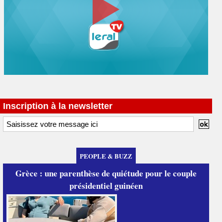
Inscription à la newsletter
PEOPLE & BUZZ
Grèce : une parenthèse de quiétude pour le couple
présidentiel guinéen