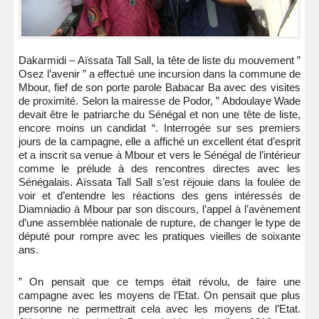
Dakarmidi – Aïssata Tall Sall, la tête de liste du mouvement ”
Osez l’avenir ” a effectué une incursion dans la commune de
Mbour, fief de son porte parole Babacar Ba avec des visites
de proximité. Selon la mairesse de Podor, ” Abdoulaye Wade
devait être le patriarche du Sénégal et non une tête de liste,
encore moins un candidat “. Interrogée sur ses premiers
jours de la campagne, elle a affiché un excellent état d’esprit
et a inscrit sa venue à Mbour et vers le Sénégal de l’intérieur
comme le prélude à des rencontres directes avec les
Sénégalais. Aïssata Tall Sall s’est réjouie dans la foulée de
voir et d’entendre les réactions des gens intéressés de
Diamniadio à Mbour par son discours, l’appel à l’avènement
d’une assemblée nationale de rupture, de changer le type de
député pour rompre avec les pratiques vieilles de soixante
ans.
” On pensait que ce temps était révolu, de faire une
campagne avec les moyens de l’Etat. On pensait que plus
personne ne permettrait cela avec les moyens de l’Etat.