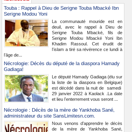
Touba : Rappel à Dieu de Serigne Touba Mbacké Ibn
Serigne Modou Yoni
La communauté mouride est en
deuil, avec le rappel à Dieu de
Serigne Touba Mbacké, fils de
Serigne Modou Mbacké Yoni Ibn
Khadim Rassoul. Cet érudit de
l'islam a tiré sa révérence ce lundi à
l'âge de...
Nécrologie: Décès du député de la diaspora Hamady
Gadiaga!
Le député Hamady Gadiaga (élu sur
la liste de la diaspora en Belgique)
est décédé dans la nuit de samedi
29 janvier 2022 à Kaolack .La date
et lieu l'enterrement vous seront ...
Nécrologie : Décès de la mère de Yankhoba Sané,
administrateur du site SansLimitesn.com.
Nous venons d’apprendre le décès
de la mère de Yankhoba Sané,