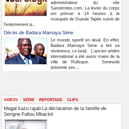
administrateur du site
Sanslimites.com. La levée du corps
est prévue à 14 heures à la
mosquée de Gueule Tapée suivie de
l’enterrement à...
Décès de Badara Mamaya Sène
Le monde sportif en deuil. En effet,
Badara Mamaya Sène a tiré sa
révérence, ce lundi. L'ancien arbitre
international a été aussi maire de la
ville de Rufisque. Seneweb
présente ses...
Vidéos & images
VIDÉOS
SÉRIE
REPORTAGE
CLIPS
Magal kazu rajab:La déclaration de la famille de
Serigne Fallou Mbacké