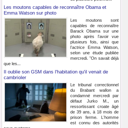
Les moutons capables de reconnaître Obama et
Emma Watson sur photo
Les moutons sont
capables de reconnaître
Barack Obama sur une
photo après l'avoir vue
plusieurs fois, ainsi que
l'actrice Emma Watson,
selon une étude publiée
mercredi. "On savait déjà
que les...
Il oublie son GSM dans l'habitation qu'il venait de
cambrioler
Le tribunal correctionnel
du Brabant wallon a
condamné mercredi par
défaut Jurko M., un
ressortissant croate âgé
de 39 ans, à 18 mois de
prison ferme. L'homme
est connu des autorités