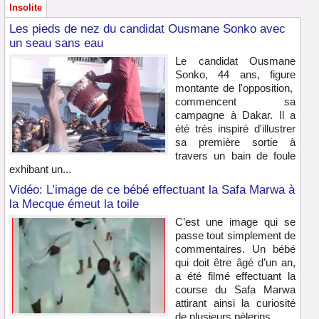
Insolite
Les pieds de nez du candidat Ousmane Sonko avec
un seau sans eau
Le candidat Ousmane
Sonko, 44 ans, figure
montante de l'opposition,
commencent sa
campagne à Dakar. Il a
été très inspiré d'illustrer
sa première sortie à
travers un bain de foule
exhibant un...
Vidéo: L’image de ce bébé effectuant la Safa Marwa à
la Mecque émeut la toile
C’est une image qui se
passe tout simplement de
commentaires. Un bébé
qui doit être âgé d’un an,
a été filmé effectuant la
course du Safa Marwa
attirant ainsi la curiosité
de plusieurs pèlerins...