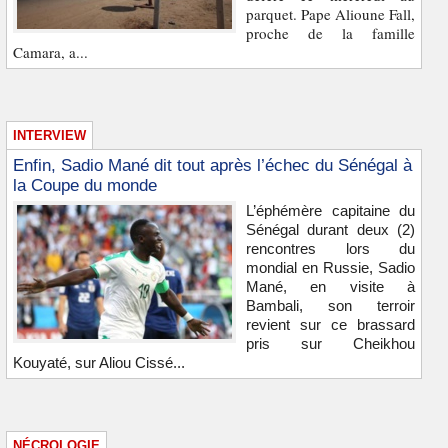
parquet. Pape Alioune Fall,
proche de la famille
Camara, a...
INTERVIEW
Enfin, Sadio Mané dit tout après l’échec du Sénégal à
la Coupe du monde
L’éphémère capitaine du
Sénégal durant deux (2)
rencontres lors du
mondial en Russie, Sadio
Mané, en visite à
Bambali, son terroir
revient sur ce brassard
pris sur Cheikhou
Kouyaté, sur Aliou Cissé...
NÉCROLOGIE