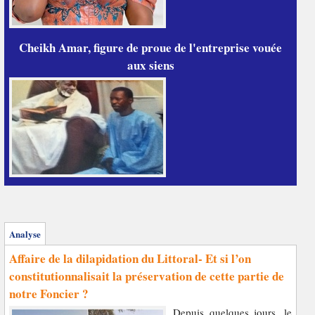
Cheikh Amar, figure de proue de l'entreprise vouée
aux siens
Analyse
Affaire de la dilapidation du Littoral- Et si l’on
constitutionnalisait la préservation de cette partie de
notre Foncier ?
Depuis quelques jours, le