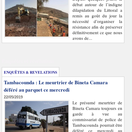
débat autour de l’indigne
dilapidation du Littoral a
remis au goût du jour la
nécessité d’organiser la
résistance afin de préserver
définitivement ce que nous
avons de...
Enquêtes et révélations
ENQUÊTES & REVELATIONS
Tambacounda : Le meurtrier de Bineta Camara
déféré au parquet ce mercredi
22/05/2019
Le présumé meurtrier de
Bineta Camara toujours en
garde à vue au
commissariat de police de
Tambacounda pourrait être
déféré ce mercredi au