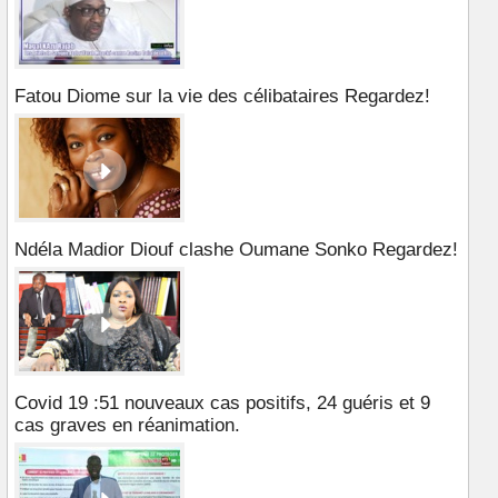
Fatou Diome sur la vie des célibataires Regardez!
Ndéla Madior Diouf clashe Oumane Sonko Regardez!
Covid 19 :51 nouveaux cas positifs, 24 guéris et 9
cas graves en réanimation.