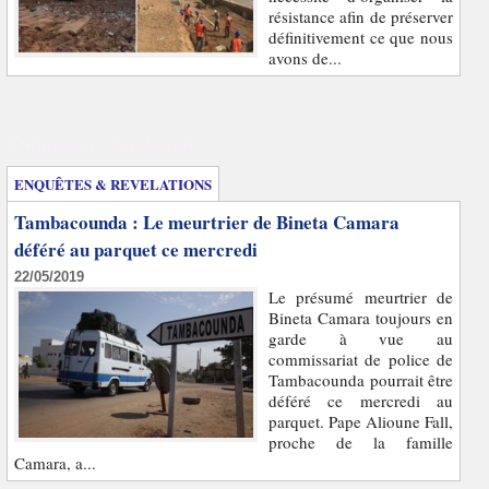
résistance afin de préserver
définitivement ce que nous
avons de...
Enquêtes et révélations
ENQUÊTES & REVELATIONS
Tambacounda : Le meurtrier de Bineta Camara
déféré au parquet ce mercredi
22/05/2019
Le présumé meurtrier de
Bineta Camara toujours en
garde à vue au
commissariat de police de
Tambacounda pourrait être
déféré ce mercredi au
parquet. Pape Alioune Fall,
proche de la famille
Camara, a...