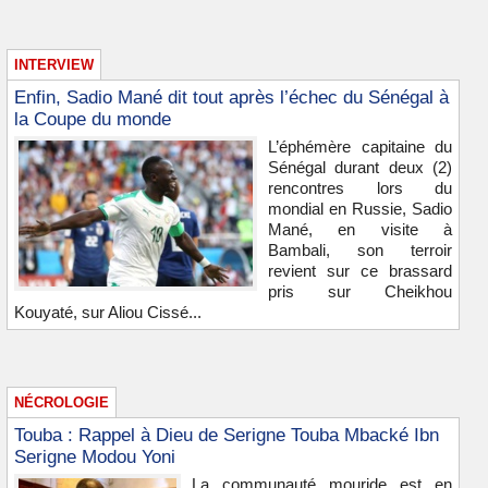
INTERVIEW
Enfin, Sadio Mané dit tout après l’échec du Sénégal à
la Coupe du monde
L’éphémère capitaine du
Sénégal durant deux (2)
rencontres lors du
mondial en Russie, Sadio
Mané, en visite à
Bambali, son terroir
revient sur ce brassard
pris sur Cheikhou
Kouyaté, sur Aliou Cissé...
NÉCROLOGIE
Touba : Rappel à Dieu de Serigne Touba Mbacké Ibn
Serigne Modou Yoni
La communauté mouride est en