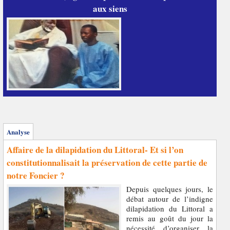
aux siens
Analyse
Affaire de la dilapidation du Littoral- Et si l’on
constitutionnalisait la préservation de cette partie de
notre Foncier ?
Depuis quelques jours, le
débat autour de l’indigne
dilapidation du Littoral a
remis au goût du jour la
nécessité d’organiser la