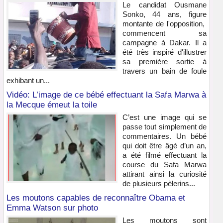
Le candidat Ousmane
Sonko, 44 ans, figure
montante de l'opposition,
commencent sa
campagne à Dakar. Il a
été très inspiré d'illustrer
sa première sortie à
travers un bain de foule
exhibant un...
Vidéo: L’image de ce bébé effectuant la Safa Marwa à
la Mecque émeut la toile
C’est une image qui se
passe tout simplement de
commentaires. Un bébé
qui doit être âgé d’un an,
a été filmé effectuant la
course du Safa Marwa
attirant ainsi la curiosité
de plusieurs pèlerins...
Les moutons capables de reconnaître Obama et
Emma Watson sur photo
Les moutons sont