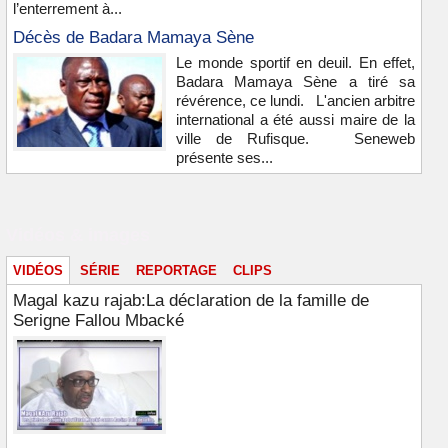
l’enterrement à...
Décès de Badara Mamaya Sène
Le monde sportif en deuil. En effet,
Badara Mamaya Sène a tiré sa
révérence, ce lundi. L'ancien arbitre
international a été aussi maire de la
ville de Rufisque. Seneweb
présente ses...
Vidéos & images
VIDÉOS
SÉRIE
REPORTAGE
CLIPS
Magal kazu rajab:La déclaration de la famille de
Serigne Fallou Mbacké