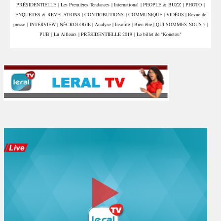
PRÉSIDENTIELLE
|
Les Premières Tendances
|
International
|
PEOPLE & BUZZ
|
PHOTO
|
ENQUÊTES & REVELATIONS
|
CONTRIBUTIONS
|
COMMUNIQUE
|
VIDÉOS
|
Revue de
presse
|
INTERVIEW
|
NÉCROLOGIE
|
Analyse
|
Insolite
|
Bien être
|
QUI SOMMES NOUS ?
|
PUB
|
Lu Ailleurs
|
PRÉSIDENTIELLE 2019
|
Le billet de "Konetou"