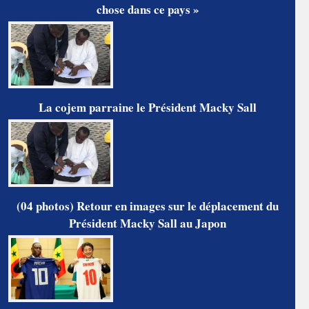
chose dans ce pays »
La cojem parraine le Président Macky Sall
(04 photos) Retour en images sur le déplacement du
Président Macky Sall au Japon