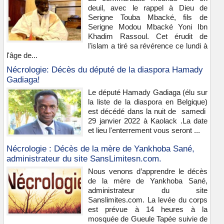
deuil, avec le rappel à Dieu de
Serigne Touba Mbacké, fils de
Serigne Modou Mbacké Yoni Ibn
Khadim Rassoul. Cet érudit de
l'islam a tiré sa révérence ce lundi à
l'âge de...
Nécrologie: Décès du député de la diaspora Hamady
Gadiaga!
Le député Hamady Gadiaga (élu sur
la liste de la diaspora en Belgique)
est décédé dans la nuit de samedi
29 janvier 2022 à Kaolack .La date
et lieu l'enterrement vous seront ...
Nécrologie : Décès de la mère de Yankhoba Sané,
administrateur du site SansLimitesn.com.
Nous venons d’apprendre le décès
de la mère de Yankhoba Sané,
administrateur du site
Sanslimites.com. La levée du corps
est prévue à 14 heures à la
mosquée de Gueule Tapée suivie de