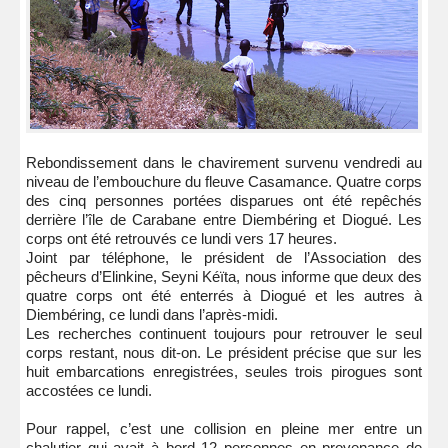
Rebondissement dans le chavirement survenu vendredi au
niveau de l’embouchure du fleuve Casamance. Quatre corps
des cinq personnes portées disparues ont été repêchés
derrière l’île de Carabane entre Diembéring et Diogué. Les
corps ont été retrouvés ce lundi vers 17 heures.
Joint par téléphone, le président de l’Association des
pêcheurs d’Elinkine, Seyni Kéïta, nous informe que deux des
quatre corps ont été enterrés à Diogué et les autres à
Diembéring, ce lundi dans l’après-midi.
Les recherches continuent toujours pour retrouver le seul
corps restant, nous dit-on. Le président précise que sur les
huit embarcations enregistrées, seules trois pirogues sont
accostées ce lundi.
Pour rappel, c’est une collision en pleine mer entre un
chalutier qui avait à bord 12 personnes en provenance de