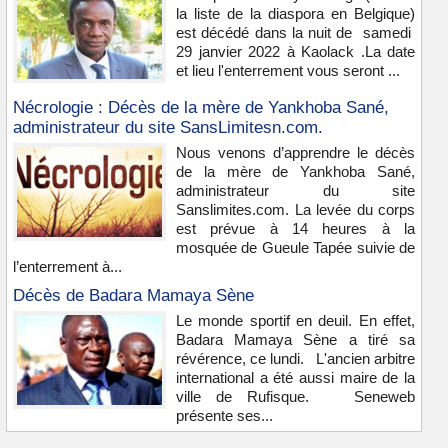
la liste de la diaspora en Belgique)
est décédé dans la nuit de samedi
29 janvier 2022 à Kaolack .La date
et lieu l'enterrement vous seront ...
Nécrologie : Décès de la mère de Yankhoba Sané,
administrateur du site SansLimitesn.com.
Nous venons d’apprendre le décès
de la mère de Yankhoba Sané,
administrateur du site
Sanslimites.com. La levée du corps
est prévue à 14 heures à la
mosquée de Gueule Tapée suivie de
l’enterrement à...
Décès de Badara Mamaya Sène
Le monde sportif en deuil. En effet,
Badara Mamaya Sène a tiré sa
révérence, ce lundi. L'ancien arbitre
international a été aussi maire de la
ville de Rufisque. Seneweb
présente ses...