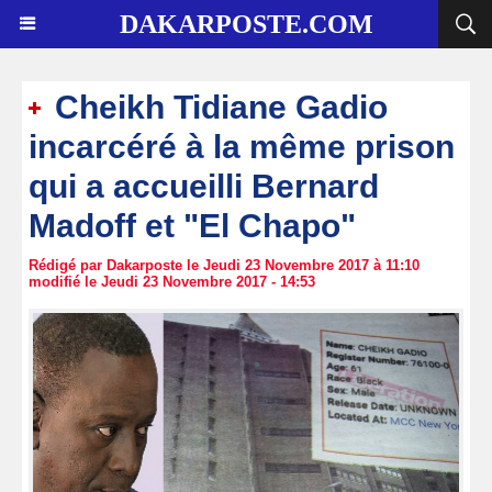
DAKARPOSTE.COM
Cheikh Tidiane Gadio
incarcéré à la même prison
qui a accueilli Bernard
Madoff et "El Chapo"
Rédigé par Dakarposte le Jeudi 23 Novembre 2017 à 11:10
modifié le Jeudi 23 Novembre 2017 - 14:53