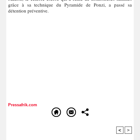
grâce à sa technique du Pyramide de Ponzi, a passé sa
détention préventive.
Pressafrik.com
<
>
Recommandé Pour Vous