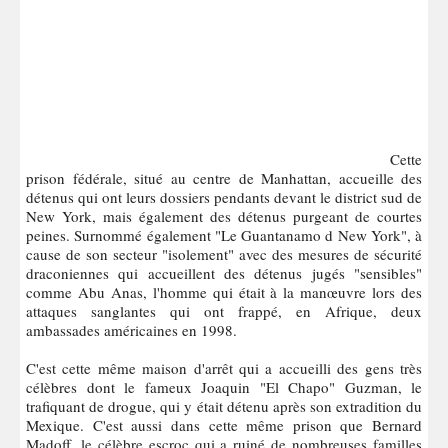
Cette
prison fédérale, situé au centre de Manhattan, accueille des
détenus qui ont leurs dossiers pendants devant le district sud de
New York, mais également des détenus purgeant de courtes
peines. Surnommé également "Le Guantanamo d New York", à
cause de son secteur "isolement" avec des mesures de sécurité
draconiennes qui accueillent des détenus jugés "sensibles"
comme Abu Anas, l'homme qui était à la manœuvre lors des
attaques sanglantes qui ont frappé, en Afrique, deux
ambassades américaines en 1998.
C'est cette même maison d'arrêt qui a accueilli des gens très
célèbres dont le fameux Joaquin "El Chapo" Guzman, le
trafiquant de drogue, qui y était détenu après son extradition du
Mexique. C'est aussi dans cette même prison que Bernard
Madoff, le célèbre escroc qui a ruiné de nombreuses familles