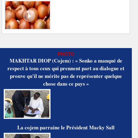
PHOTO
MAKHTAR DIOP (Cojem) : « Sonko a manqué de
respect à tous ceux qui prennent part au dialogue et
prouve qu'il ne mérite pas de représenter quelque
chose dans ce pays »
La cojem parraine le Président Macky Sall