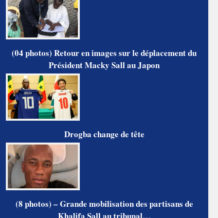
(04 photos) Retour en images sur le déplacement du
Président Macky Sall au Japon
Drogba change de tête
(8 photos) – Grande mobilisation des partisans de
Khalifa Sall au tribunal…