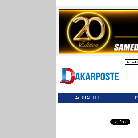
Samedi 
ACTUALITÉ
P
Partager ce site