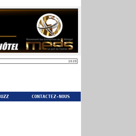
13:23
BUZZ
CONTACTEZ-NOUS