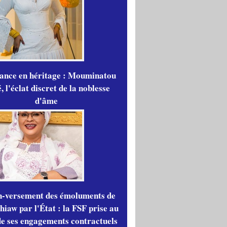
gance en héritage : Mouminatou
 l'éclat discret de la noblesse
d'âme
n-versement des émoluments de
iaw par l'État : la FSF prise au
de ses engagements contractuels