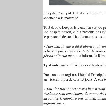
L’hôpital Principal de Dakar enregistre un
accouché à la maternité.
Tout débute lorsque la dame, en état de g
son hospitalisation, elle a présenté des s
le personnel de santé à effectuer des tests.
«
Hier mardi, elle a dû d’abord subir une
bébé n’a pas encore été testé de source 
période d’incubation
», a informé la Rfm,
3 patients contaminés dans cette structu
Dans un autre registre, l’hôpital Principa
un visiteur, il y a de cela 15 jours. A son 
«
Tous les trois ont été testés hier négat
résultants sont concluants, ils seront déc
du service Orthopédie mis en quarantaine d
aujourd’hui
».