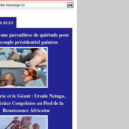
& BUZZ
 une parenthèse de quiétude pour
 couple présidentiel guinéen
ie et le Géant : Ursule Nzinga,
râce Congolaise au Pied de la
Renaissance Africaine