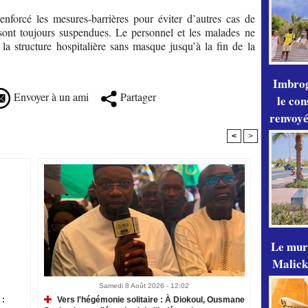
enforcé les mesures-barrières pour éviter d’autres cas de
 sont toujours suspendues. Le personnel et les malades ne
la structure hospitalière sans masque jusqu’à la fin de la
Imbrog
Envoyer à un ami
Partager
le con
renvoyé
<
>
Le mur
Malick
Samedi 8 Août 2026 - 12:02
 :
Vers l'hégémonie solitaire : À Diokoul, Ousmane