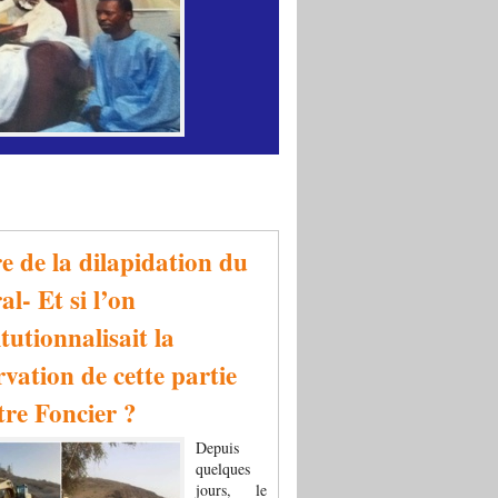
re de la dilapidation du
al- Et si l’on
tutionnalisait la
rvation de cette partie
tre Foncier ?
Depuis
quelques
jours, le