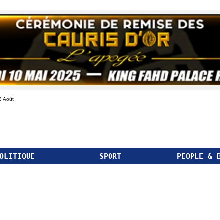
8 Août
OLITIQUE
SPORT
PEOPLE & 