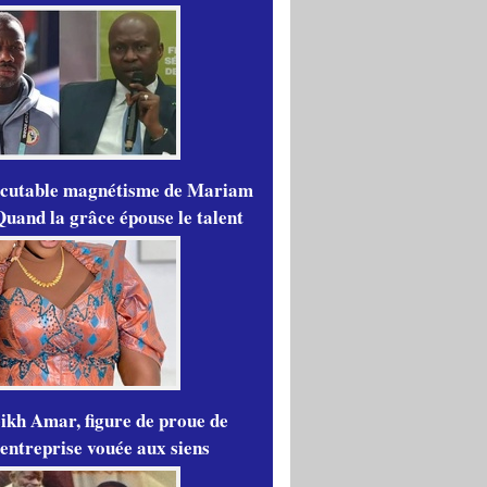
scutable magnétisme de Mariam
Quand la grâce épouse le talent
ikh Amar, figure de proue de
'entreprise vouée aux siens