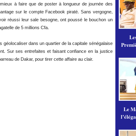
de mieux à faire que de poster à longueur de journée des
antage sur le compte Facebook piraté. Sans vergogne,
voir réussi leur sale besogne, ont poussé le bouchon un
agatelle de 5 millions Cfa.
Les
s géolocaliser dans un quartier de la capitale sénégalaise
Premiè
. Sur ses entrefaites et faisant confiance en la justice
rreau de Dakar, pour tirer cette affaire au clair.
Le Ma
l’élég