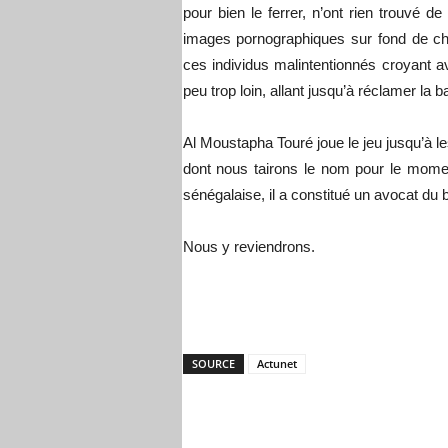
pour bien le ferrer, n’ont rien trouvé 
images pornographiques sur fond de ch
ces individus malintentionnés croyant a
peu trop loin, allant jusqu’à réclamer la b
Al Moustapha Touré joue le jeu jusqu’à le
dont nous tairons le nom pour le moment
sénégalaise, il a constitué un avocat du ba
Nous y reviendrons.
SOURCE
Actunet