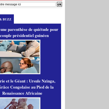
& BUZZ
 une parenthèse de quiétude pour
 couple présidentiel guinéen
ie et le Géant : Ursule Nzinga,
râce Congolaise au Pied de la
Renaissance Africaine