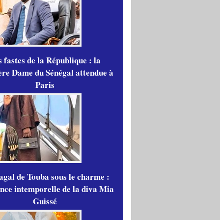
 fastes de la République : la
re Dame du Sénégal attendue à
Paris
gal de Touba sous le charme :
ance intemporelle de la diva Mia
Guissé