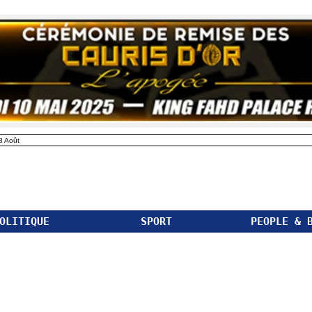
8 Août
OLITIQUE
SPORT
PEOPLE & 