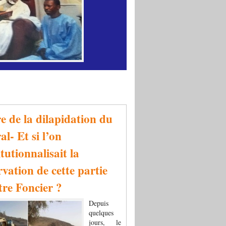
re de la dilapidation du
al- Et si l’on
tutionnalisait la
rvation de cette partie
tre Foncier ?
Depuis
quelques
jours, le