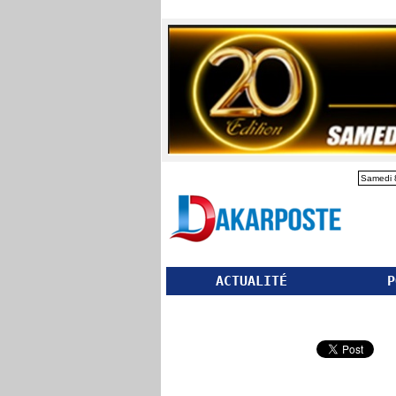
Samedi 
ACTUALITÉ
P
Partager ce site