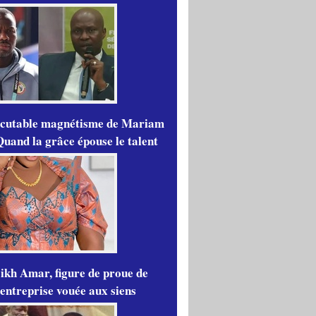
scutable magnétisme de Mariam
Quand la grâce épouse le talent
ikh Amar, figure de proue de
'entreprise vouée aux siens