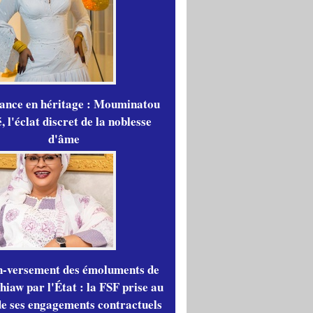
gance en héritage : Mouminatou
 l'éclat discret de la noblesse
d'âme
n-versement des émoluments de
iaw par l'État : la FSF prise au
de ses engagements contractuels