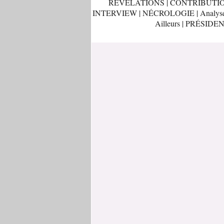
REVELATIONS
|
CONTRIBUTI
INTERVIEW
|
NÉCROLOGIE
|
Analys
Ailleurs
|
PRÉSIDEN