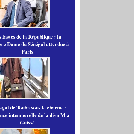
 fastes de la République : la
re Dame du Sénégal attendue à
Paris
gal de Touba sous le charme :
ance intemporelle de la diva Mia
Guissé