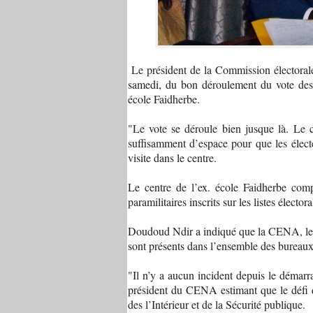
Le président de la Commission électoral
samedi, du bon déroulement du vote des m
école Faidherbe.
"Le vote se déroule bien jusque là. Le ca
suffisamment d’espace pour que les électe
visite dans le centre.
Le centre de l’ex. école Faidherbe comp
paramilitaires inscrits sur les listes électora
Doudoud Ndir a indiqué que la CENA, les 
sont présents dans l’ensemble des bureaux
"Il n’y a aucun incident depuis le démarra
président du CENA estimant que le défi de
des l’Intérieur et de la Sécurité publique.