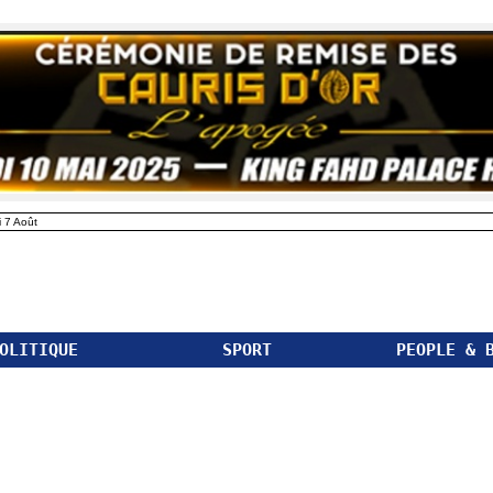
 7 Août
OLITIQUE
SPORT
PEOPLE & 