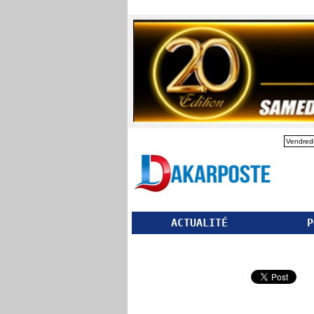
Vendredi
ACTUALITÉ
P
Partager ce site