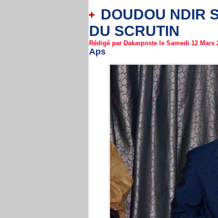
DOUDOU NDIR 
DU SCRUTIN
Rédigé par Dakarposte le Samedi 12 Mars 2
Aps