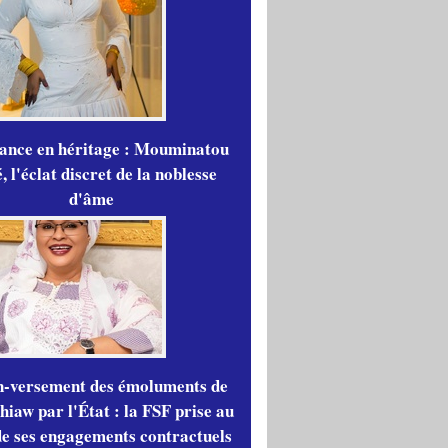
gance en héritage : Mouminatou
 l'éclat discret de la noblesse
d'âme
n-versement des émoluments de
iaw par l'État : la FSF prise au
de ses engagements contractuels