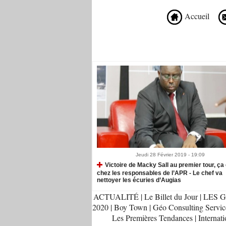
Accueil
Recommandé Pour Vous
Jeudi 28 Février 2019 - 19:09
​Victoire de Macky Sall au premier tour, ça 
chez les responsables de l’APR - Le chef va
nettoyer les écuries d’Augias
ACTUALITÉ
|
Le Billet du Jour
|
LES G
2020
|
Boy Town
|
Géo Consulting Servic
Les Premières Tendances
|
Internati