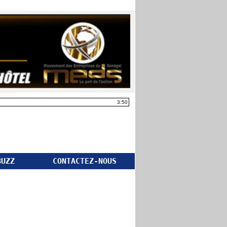
3:50
BUZZ
CONTACTEZ-NOUS