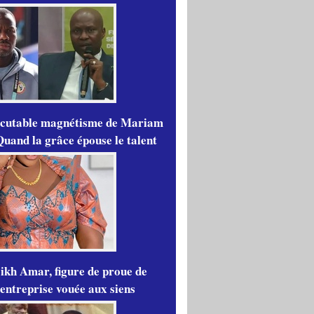
scutable magnétisme de Mariam
Quand la grâce épouse le talent
ikh Amar, figure de proue de
'entreprise vouée aux siens