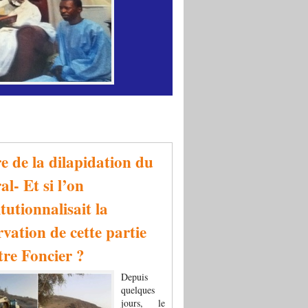
re de la dilapidation du
al- Et si l’on
tutionnalisait la
rvation de cette partie
tre Foncier ?
Depuis
quelques
jours, le