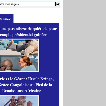
& BUZZ
 une parenthèse de quiétude pour
 couple présidentiel guinéen
ie et le Géant : Ursule Nzinga,
râce Congolaise au Pied de la
Renaissance Africaine