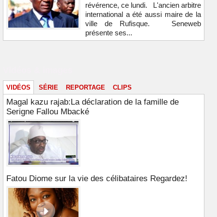
révérence, ce lundi. L'ancien arbitre
international a été aussi maire de la
ville de Rufisque. Seneweb
présente ses...
Vidéos & images
VIDÉOS
SÉRIE
REPORTAGE
CLIPS
Magal kazu rajab:La déclaration de la famille de
Serigne Fallou Mbacké
Fatou Diome sur la vie des célibataires Regardez!