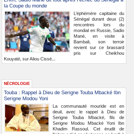
la Coupe du monde
L’éphémère capitaine du
Sénégal durant deux (2)
rencontres lors du
mondial en Russie, Sadio
Mané, en visite à
Bambali, son terroir
revient sur ce brassard
pris sur Cheikhou
Kouyaté, sur Aliou Cissé...
NÉCROLOGIE
Touba : Rappel à Dieu de Serigne Touba Mbacké Ibn
Serigne Modou Yoni
La communauté mouride est en
deuil, avec le rappel à Dieu de
Serigne Touba Mbacké, fils de
Serigne Modou Mbacké Yoni Ibn
Khadim Rassoul. Cet érudit de