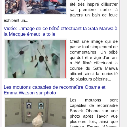
été très inspiré d'illustrer
sa première sortie à
travers un bain de foule
exhibant un...
Vidéo: L’image de ce bébé effectuant la Safa Marwa à
la Mecque émeut la toile
C’est une image qui se
passe tout simplement de
commentaires. Un bébé
qui doit être âgé d’un an,
a été filmé effectuant la
course du Safa Marwa
attirant ainsi la curiosité
de plusieurs pèlerins...
Les moutons capables de reconnaître Obama et
Emma Watson sur photo
Les moutons sont
capables de reconnaître
Barack Obama sur une
photo après l'avoir vue
plusieurs fois, ainsi que
l'actrice Emma Watson,