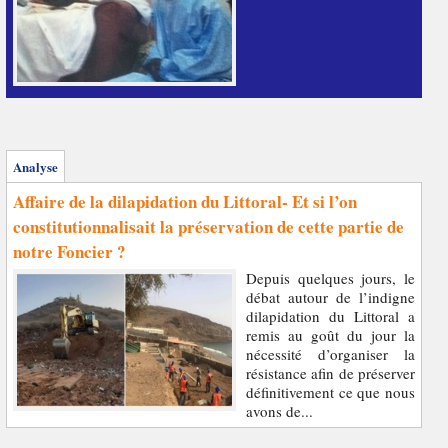
Analyse
Affaire de la dilapidation du Littoral- Et si l’on
constitutionnalisait la préservation de cette partie de
notre Foncier ?
Depuis quelques jours, le
débat autour de l’indigne
dilapidation du Littoral a
remis au goût du jour la
nécessité d’organiser la
résistance afin de préserver
définitivement ce que nous
avons de...