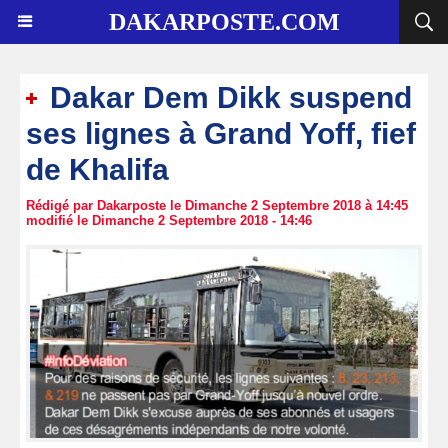
DAKARPOSTE.COM
Dakar Dem Dikk suspend
ses lignes à Grand Yoff, fief
de Khalifa
Rédigé par Dakarposte le Dimanche 2 Septembre 2018 à 14:45
modifié le Dimanche 2 Septembre 2018 - 14:46