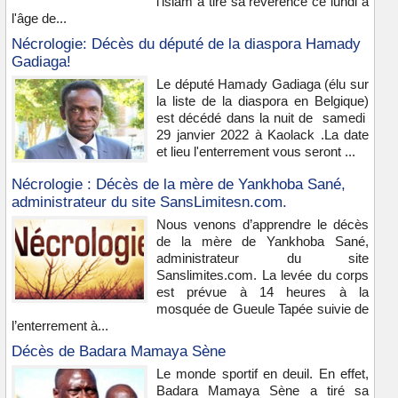
l'islam a tiré sa révérence ce lundi à
l'âge de...
Nécrologie: Décès du député de la diaspora Hamady
Gadiaga!
Le député Hamady Gadiaga (élu sur
la liste de la diaspora en Belgique)
est décédé dans la nuit de samedi
29 janvier 2022 à Kaolack .La date
et lieu l'enterrement vous seront ...
Nécrologie : Décès de la mère de Yankhoba Sané,
administrateur du site SansLimitesn.com.
Nous venons d’apprendre le décès
de la mère de Yankhoba Sané,
administrateur du site
Sanslimites.com. La levée du corps
est prévue à 14 heures à la
mosquée de Gueule Tapée suivie de
l’enterrement à...
Décès de Badara Mamaya Sène
Le monde sportif en deuil. En effet,
Badara Mamaya Sène a tiré sa