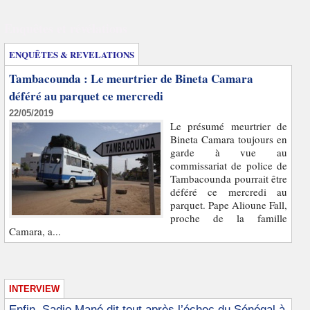
Enquêtes et révélations
ENQUÊTES & REVELATIONS
Tambacounda : Le meurtrier de Bineta Camara
déféré au parquet ce mercredi
22/05/2019
Le présumé meurtrier de
Bineta Camara toujours en
garde à vue au
commissariat de police de
Tambacounda pourrait être
déféré ce mercredi au
parquet. Pape Alioune Fall,
proche de la famille
Camara, a...
INTERVIEW
Enfin, Sadio Mané dit tout après l’échec du Sénégal à