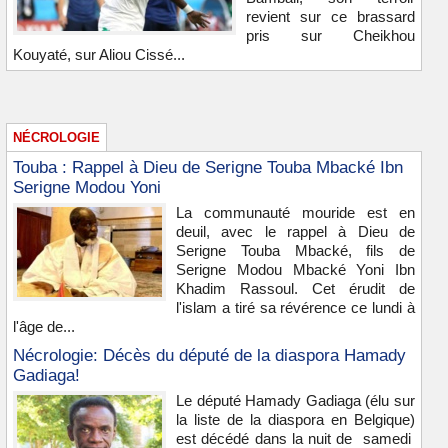
revient sur ce brassard
pris sur Cheikhou
Kouyaté, sur Aliou Cissé...
NÉCROLOGIE
Touba : Rappel à Dieu de Serigne Touba Mbacké Ibn
Serigne Modou Yoni
La communauté mouride est en
deuil, avec le rappel à Dieu de
Serigne Touba Mbacké, fils de
Serigne Modou Mbacké Yoni Ibn
Khadim Rassoul. Cet érudit de
l'islam a tiré sa révérence ce lundi à
l'âge de...
Nécrologie: Décès du député de la diaspora Hamady
Gadiaga!
Le député Hamady Gadiaga (élu sur
la liste de la diaspora en Belgique)
est décédé dans la nuit de samedi