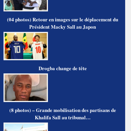
(04 photos) Retour en images sur le déplacement du
Président Macky Sall au Japon
Drogba change de tête
(8 photos) – Grande mobilisation des partisans de
Khalifa Sall au tribunal…