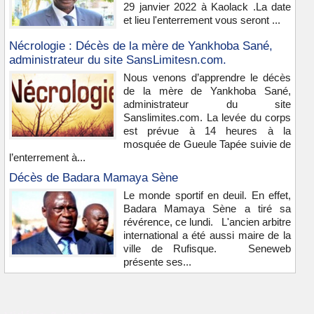
29 janvier 2022 à Kaolack .La date
et lieu l'enterrement vous seront ...
Nécrologie : Décès de la mère de Yankhoba Sané,
administrateur du site SansLimitesn.com.
Nous venons d’apprendre le décès
de la mère de Yankhoba Sané,
administrateur du site
Sanslimites.com. La levée du corps
est prévue à 14 heures à la
mosquée de Gueule Tapée suivie de
l’enterrement à...
Décès de Badara Mamaya Sène
Le monde sportif en deuil. En effet,
Badara Mamaya Sène a tiré sa
révérence, ce lundi. L'ancien arbitre
international a été aussi maire de la
ville de Rufisque. Seneweb
présente ses...