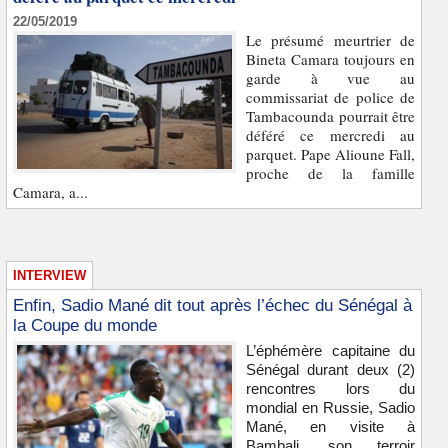
22/05/2019
Le présumé meurtrier de
Bineta Camara toujours en
garde à vue au
commissariat de police de
Tambacounda pourrait être
déféré ce mercredi au
parquet. Pape Alioune Fall,
proche de la famille
Camara, a...
INTERVIEW
Enfin, Sadio Mané dit tout après l’échec du Sénégal à
la Coupe du monde
L’éphémère capitaine du
Sénégal durant deux (2)
rencontres lors du
mondial en Russie, Sadio
Mané, en visite à
Bambali, son terroir