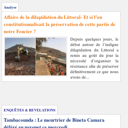
Analyse
Affaire de la dilapidation du Littoral- Et si l’on
constitutionnalisait la préservation de cette partie de
notre Foncier ?
Depuis quelques jours, le
débat autour de l’indigne
dilapidation du Littoral a
remis au goût du jour la
nécessité d’organiser la
résistance afin de préserver
définitivement ce que nous
avons de...
Enquêtes et révélations
ENQUÊTES & REVELATIONS
Tambacounda : Le meurtrier de Bineta Camara
déféré au parquet ce mercredi