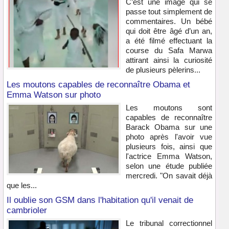
C’est une image qui se
passe tout simplement de
commentaires. Un bébé
qui doit être âgé d’un an,
a été filmé effectuant la
course du Safa Marwa
attirant ainsi la curiosité
de plusieurs pèlerins...
Les moutons capables de reconnaître Obama et
Emma Watson sur photo
Les moutons sont
capables de reconnaître
Barack Obama sur une
photo après l'avoir vue
plusieurs fois, ainsi que
l'actrice Emma Watson,
selon une étude publiée
mercredi. "On savait déjà
que les...
Il oublie son GSM dans l'habitation qu'il venait de
cambrioler
Le tribunal correctionnel