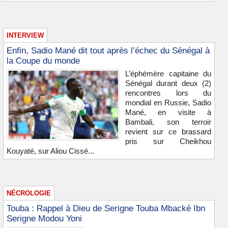
INTERVIEW
Enfin, Sadio Mané dit tout après l’échec du Sénégal à
la Coupe du monde
L’éphémère capitaine du
Sénégal durant deux (2)
rencontres lors du
mondial en Russie, Sadio
Mané, en visite à
Bambali, son terroir
revient sur ce brassard
pris sur Cheikhou
Kouyaté, sur Aliou Cissé...
NÉCROLOGIE
Touba : Rappel à Dieu de Serigne Touba Mbacké Ibn
Serigne Modou Yoni