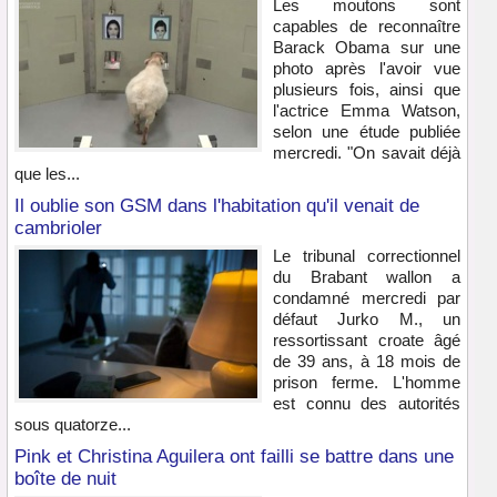
Les moutons sont
capables de reconnaître
Barack Obama sur une
photo après l'avoir vue
plusieurs fois, ainsi que
l'actrice Emma Watson,
selon une étude publiée
mercredi. "On savait déjà
que les...
Il oublie son GSM dans l'habitation qu'il venait de
cambrioler
Le tribunal correctionnel
du Brabant wallon a
condamné mercredi par
défaut Jurko M., un
ressortissant croate âgé
de 39 ans, à 18 mois de
prison ferme. L'homme
est connu des autorités
sous quatorze...
Pink et Christina Aguilera ont failli se battre dans une
boîte de nuit