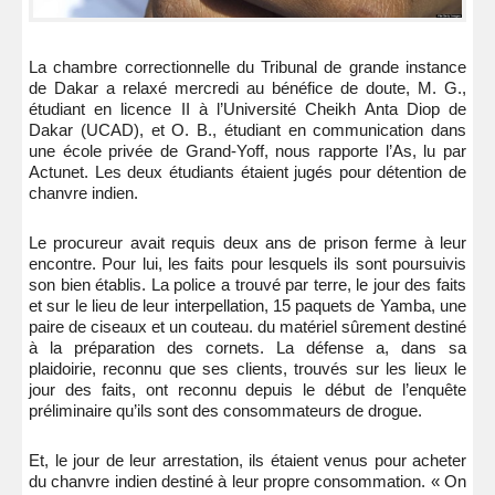
La chambre correctionnelle du Tribunal de grande instance
de Dakar a relaxé mercredi au bénéfice de doute, M. G.,
étudiant en licence II à l’Université Cheikh Anta Diop de
Dakar (UCAD), et O. B., étudiant en communication dans
une école privée de Grand-Yoff, nous rapporte l’As, lu par
Actunet. Les deux étudiants étaient jugés pour détention de
chanvre indien.
Le procureur avait requis deux ans de prison ferme à leur
encontre. Pour lui, les faits pour lesquels ils sont poursuivis
son bien établis. La police a trouvé par terre, le jour des faits
et sur le lieu de leur interpellation, 15 paquets de Yamba, une
paire de ciseaux et un couteau. du matériel sûrement destiné
à la préparation des cornets. La défense a, dans sa
plaidoirie, reconnu que ses clients, trouvés sur les lieux le
jour des faits, ont reconnu depuis le début de l’enquête
préliminaire qu’ils sont des consommateurs de drogue.
Et, le jour de leur arrestation, ils étaient venus pour acheter
du chanvre indien destiné à leur propre consommation. « On