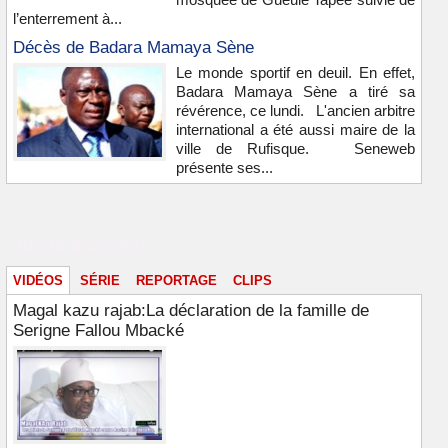
l’enterrement à...
Décès de Badara Mamaya Sène
Le monde sportif en deuil. En effet,
Badara Mamaya Sène a tiré sa
révérence, ce lundi. L'ancien arbitre
international a été aussi maire de la
ville de Rufisque. Seneweb
présente ses...
Vidéos & images
VIDÉOS
SÉRIE
REPORTAGE
CLIPS
Magal kazu rajab:La déclaration de la famille de
Serigne Fallou Mbacké