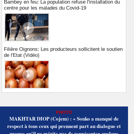
Bambey en feu: La population refuse l'installation du
centre pour les malades du Covid-19
Filière Oignons: Les producteurs sollicitent le soutien
de l'Etat (Vidéo)
PHOTO
MAKHTAR DIOP (Cojem) : « Sonko a manqué de
respect à tous ceux qui prennent part au dialogue et
prouve qu'il ne mérite pas de représenter quelque