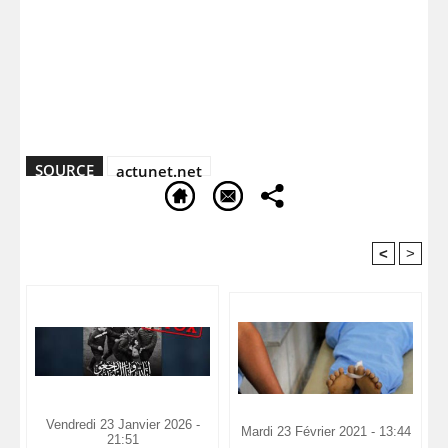
SOURCE
actunet.net
<
>
Recommandé Pour Vous
Vendredi 23 Janvier 2026 -
Mardi 23 Février 2021 - 13:44
21:51