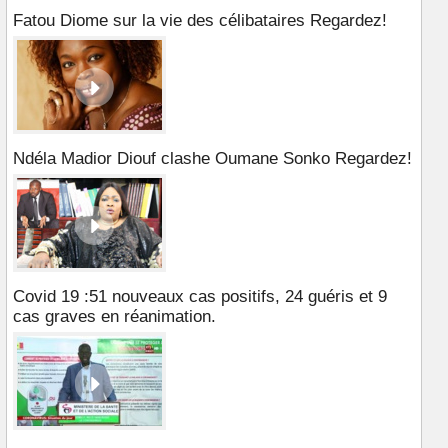
Fatou Diome sur la vie des célibataires Regardez!
Ndéla Madior Diouf clashe Oumane Sonko Regardez!
Covid 19 :51 nouveaux cas positifs, 24 guéris et 9
cas graves en réanimation.