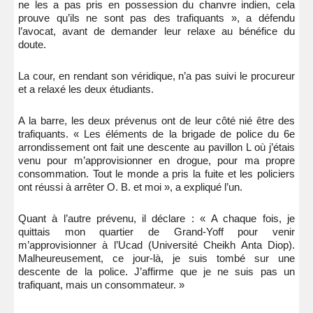
ne les a pas pris en possession du chanvre indien, cela
prouve qu’ils ne sont pas des trafiquants », a défendu
l’avocat, avant de demander leur relaxe au bénéfice du
doute.
La cour, en rendant son véridique, n’a pas suivi le procureur
et a relaxé les deux étudiants.
A la barre, les deux prévenus ont de leur côté nié être des
trafiquants. « Les éléments de la brigade de police du 6e
arrondissement ont fait une descente au pavillon L où j’étais
venu pour m’approvisionner en drogue, pour ma propre
consommation. Tout le monde a pris la fuite et les policiers
ont réussi à arrêter O. B. et moi », a expliqué l’un.
Quant à l’autre prévenu, il déclare : « A chaque fois, je
quittais mon quartier de Grand-Yoff pour venir
m’approvisionner à l’Ucad (Université Cheikh Anta Diop).
Malheureusement, ce jour-là, je suis tombé sur une
descente de la police. J’affirme que je ne suis pas un
trafiquant, mais un consommateur. »