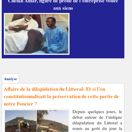
Cheikh Amar, figure de proue de l'entreprise vouée
aux siens
Analyse
Affaire de la dilapidation du Littoral- Et si l’on
constitutionnalisait la préservation de cette partie de
notre Foncier ?
Depuis quelques jours, le
débat autour de l’indigne
dilapidation du Littoral a
remis au goût du jour la