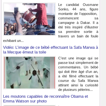
Le candidat Ousmane
Sonko, 44 ans, figure
montante de l'opposition,
commencent sa
campagne à Dakar. Il a
été très inspiré d'illustrer
sa première sortie à
travers un bain de foule
exhibant un...
Vidéo: L’image de ce bébé effectuant la Safa Marwa à
la Mecque émeut la toile
C’est une image qui se
passe tout simplement de
commentaires. Un bébé
qui doit être âgé d’un an,
a été filmé effectuant la
course du Safa Marwa
attirant ainsi la curiosité
de plusieurs pèlerins...
Les moutons capables de reconnaître Obama et
Emma Watson sur photo