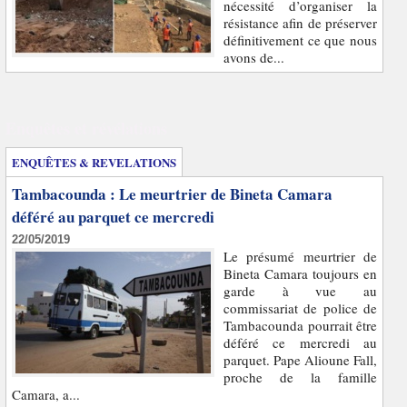
nécessité d’organiser la
résistance afin de préserver
définitivement ce que nous
avons de...
Enquêtes et révélations
ENQUÊTES & REVELATIONS
Tambacounda : Le meurtrier de Bineta Camara
déféré au parquet ce mercredi
22/05/2019
Le présumé meurtrier de
Bineta Camara toujours en
garde à vue au
commissariat de police de
Tambacounda pourrait être
déféré ce mercredi au
parquet. Pape Alioune Fall,
proche de la famille
Camara, a...