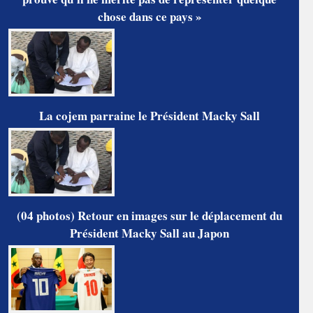
chose dans ce pays »
La cojem parraine le Président Macky Sall
(04 photos) Retour en images sur le déplacement du
Président Macky Sall au Japon