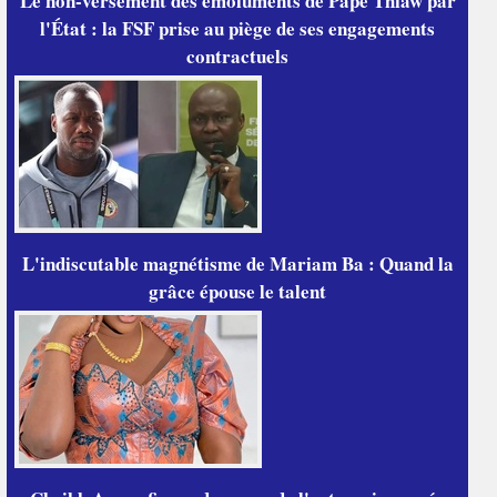
Le non-versement des émoluments de Pape Thiaw par
l'État : la FSF prise au piège de ses engagements
contractuels
L'indiscutable magnétisme de Mariam Ba : Quand la
grâce épouse le talent