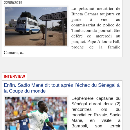
22/05/2019
Le présumé meurtrier de
Bineta Camara toujours en
garde à vue au
commissariat de police de
Tambacounda pourrait être
déféré ce mercredi au
parquet. Pape Alioune Fall,
proche de la famille
Camara, a...
INTERVIEW
Enfin, Sadio Mané dit tout après l’échec du Sénégal à
la Coupe du monde
L’éphémère capitaine du
Sénégal durant deux (2)
rencontres lors du
mondial en Russie, Sadio
Mané, en visite à
Bambali, son terroir