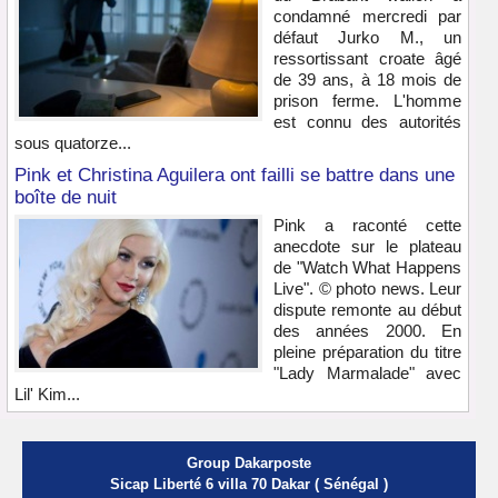
condamné mercredi par
défaut Jurko M., un
ressortissant croate âgé
de 39 ans, à 18 mois de
prison ferme. L'homme
est connu des autorités
sous quatorze...
Pink et Christina Aguilera ont failli se battre dans une
boîte de nuit
Pink a raconté cette
anecdote sur le plateau
de "Watch What Happens
Live". © photo news. Leur
dispute remonte au début
des années 2000. En
pleine préparation du titre
"Lady Marmalade" avec
Lil' Kim...
Group Dakarposte
Sicap Liberté 6 villa 70 Dakar ( Sénégal )