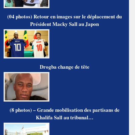
(04 photos) Retour en images sur le déplacement du
Président Macky Sall au Japon
Drogba change de tête
(8 photos) – Grande mobilisation des partisans de
Khalifa Sall au tribunal…