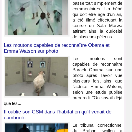
passe tout simplement de
commentaires. Un bébé
qui doit être âgé d’un an,
a été filmé effectuant la
course du Safa Marwa
attirant ainsi la curiosité
de plusieurs pèlerins...
Les moutons capables de reconnaître Obama et
Emma Watson sur photo
Les moutons sont
capables de reconnaître
Barack Obama sur une
photo après l'avoir vue
plusieurs fois, ainsi que
l'actrice Emma Watson,
selon une étude publiée
mercredi. "On savait déjà
que les...
Il oublie son GSM dans l'habitation qu'il venait de
cambrioler
Le tribunal correctionnel
du Brabant wallon a