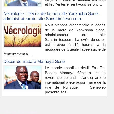
et lieu l'enterrement vous seront ...
Nécrologie : Décès de la mère de Yankhoba Sané,
administrateur du site SansLimitesn.com.
Nous venons d’apprendre le décès
de la mère de Yankhoba Sané,
administrateur du site
Sanslimites.com. La levée du corps
est prévue à 14 heures à la
mosquée de Gueule Tapée suivie de
l’enterrement à...
Décès de Badara Mamaya Sène
Le monde sportif en deuil. En effet,
Badara Mamaya Sène a tiré sa
révérence, ce lundi. L'ancien arbitre
international a été aussi maire de la
ville de Rufisque. Seneweb
présente ses...
Vidéos & images