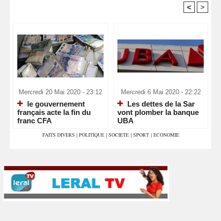
<
>
Recommandé Pour Vous
Mercredi 20 Mai 2020 - 23:12
Mercredi 6 Mai 2020 - 22:22
le gouvernement
Les dettes de la Sar
français acte la fin du
vont plomber la banque
franc CFA
UBA
FAITS DIVERS
|
POLITIQUE
|
SOCIETE
|
SPORT
|
ECONOMIE