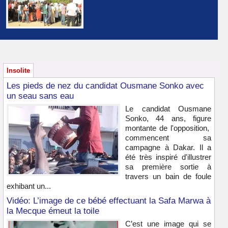
Insolite
Les pieds de nez du candidat Ousmane Sonko avec
un seau sans eau
Le candidat Ousmane
Sonko, 44 ans, figure
montante de l'opposition,
commencent sa
campagne à Dakar. Il a
été très inspiré d'illustrer
sa première sortie à
travers un bain de foule
exhibant un...
Vidéo: L’image de ce bébé effectuant la Safa Marwa à
la Mecque émeut la toile
C’est une image qui se