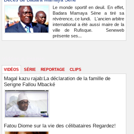
Le monde sportif en deuil. En effet,
Badara Mamaya Sène a tiré sa
révérence, ce lundi. L'ancien arbitre
international a été aussi maire de la
ville de Rufisque. Seneweb
présente ses...
Vidéos & images
VIDÉOS
SÉRIE
REPORTAGE
CLIPS
Magal kazu rajab:La déclaration de la famille de
Serigne Fallou Mbacké
Fatou Diome sur la vie des célibataires Regardez!