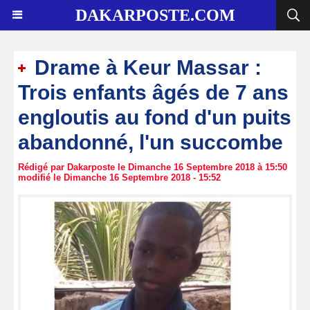
DAKARPOSTE.COM
Drame à Keur Massar :
Trois enfants âgés de 7 ans
engloutis au fond d'un puits
abandonné, l'un succombe
Rédigé par Dakarposte le Dimanche 16 Septembre 2018 à 15:50
modifié le Dimanche 16 Septembre 2018 - 15:52