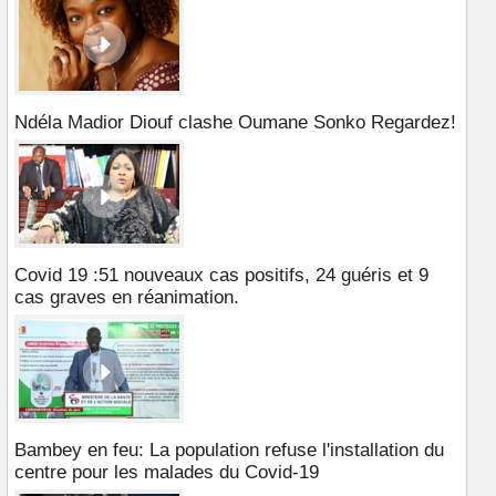
Ndéla Madior Diouf clashe Oumane Sonko Regardez!
Covid 19 :51 nouveaux cas positifs, 24 guéris et 9
cas graves en réanimation.
Bambey en feu: La population refuse l'installation du
centre pour les malades du Covid-19