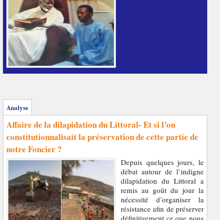
Analyse
Affaire de la dilapidation du Littoral- Et si l’on
constitutionnalisait la préservation de cette partie de
notre Foncier ?
Depuis quelques jours, le
débat autour de l’indigne
dilapidation du Littoral a
remis au goût du jour la
nécessité d’organiser la
résistance afin de préserver
définitivement ce que nous