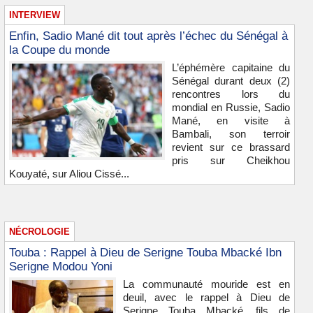
INTERVIEW
Enfin, Sadio Mané dit tout après l’échec du Sénégal à
la Coupe du monde
L’éphémère capitaine du
Sénégal durant deux (2)
rencontres lors du
mondial en Russie, Sadio
Mané, en visite à
Bambali, son terroir
revient sur ce brassard
pris sur Cheikhou
Kouyaté, sur Aliou Cissé...
NÉCROLOGIE
Touba : Rappel à Dieu de Serigne Touba Mbacké Ibn
Serigne Modou Yoni
La communauté mouride est en
deuil, avec le rappel à Dieu de
Serigne Touba Mbacké, fils de