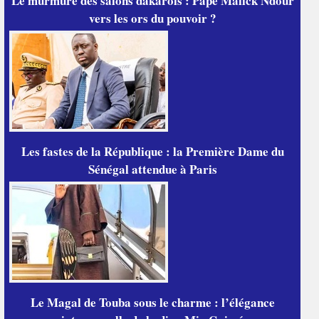
Le murmure des salons dakarois : Pape Malick Ndour
vers les ors du pouvoir ?
Les fastes de la République : la Première Dame du
Sénégal attendue à Paris
Le Magal de Touba sous le charme : l’élégance