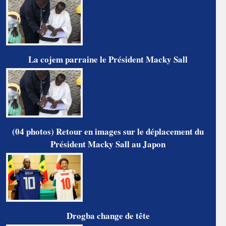
La cojem parraine le Président Macky Sall
(04 photos) Retour en images sur le déplacement du
Président Macky Sall au Japon
Drogba change de tête