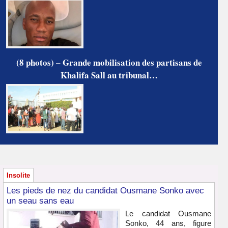
(8 photos) – Grande mobilisation des partisans de
Khalifa Sall au tribunal…
Insolite
Les pieds de nez du candidat Ousmane Sonko avec
un seau sans eau
Le candidat Ousmane
Sonko, 44 ans, figure