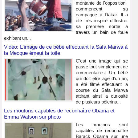
montante de l'opposition,
commencent sa
campagne à Dakar. Il a
été très inspiré d'illustrer
sa première sortie à
travers un bain de foule
exhibant un...
Vidéo: L’image de ce bébé effectuant la Safa Marwa à
la Mecque émeut la toile
C’est une image qui se
passe tout simplement de
commentaires. Un bébé
qui doit être âgé d’un an,
a été filmé effectuant la
course du Safa Marwa
attirant ainsi la curiosité
de plusieurs pèlerins...
Les moutons capables de reconnaître Obama et
Emma Watson sur photo
Les moutons sont
capables de reconnaître
Barack Obama sur une