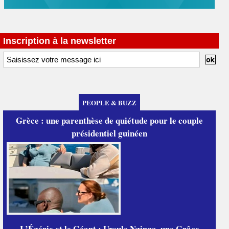
Inscription à la newsletter
PEOPLE & BUZZ
Grèce : une parenthèse de quiétude pour le couple
présidentiel guinéen
L’Égérie et le Géant : Ursule Nzinga, une Grâce