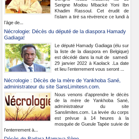
Serigne Modou Mbacké Yoni Ibn
Khadim Rassoul. Cet érudit de
l'islam a tiré sa révérence ce lundi à
l'âge de...
Nécrologie: Décès du député de la diaspora Hamady
Gadiaga!
Le député Hamady Gadiaga (élu sur
la liste de la diaspora en Belgique)
est décédé dans la nuit de samedi
29 janvier 2022 à Kaolack .La date
et lieu l'enterrement vous seront ...
Nécrologie : Décès de la mère de Yankhoba Sané,
administrateur du site SansLimitesn.com.
Nous venons d’apprendre le décès
de la mère de Yankhoba Sané,
administrateur du site
Sanslimites.com. La levée du corps
est prévue à 14 heures à la
mosquée de Gueule Tapée suivie de
l’enterrement à...
Décès de Badara Mamaya Sène