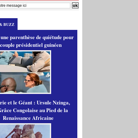
& BUZZ
 une parenthèse de quiétude pour
 couple présidentiel guinéen
ie et le Géant : Ursule Nzinga,
râce Congolaise au Pied de la
Renaissance Africaine