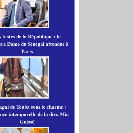
 fastes de la République : la
re Dame du Sénégal attendue à
Paris
gal de Touba sous le charme :
ance intemporelle de la diva Mia
Guissé