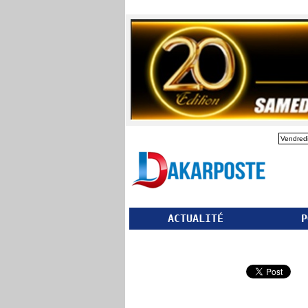
Vendredi
ACTUALITÉ
P
Partager ce site