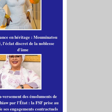
gance en héritage : Mouminatou
 l'éclat discret de la noblesse
d'âme
n-versement des émoluments de
iaw par l'État : la FSF prise au
de ses engagements contractuels