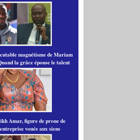
scutable magnétisme de Mariam
Quand la grâce épouse le talent
ikh Amar, figure de proue de
'entreprise vouée aux siens