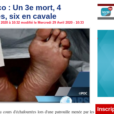
 : Un 3e mort, 4
s, six en cavale
2020 à 10:32 modifié le Mercredi 29 Avril 2020 - 10:33
Inscri
 cours d'échafourrées lors d'une patrouille menée par les