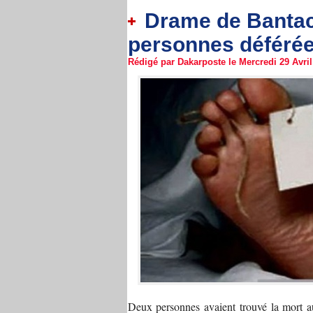
Drame de Bantaco
personnes déférée
Rédigé par Dakarposte le Mercredi 29 Avril 
Deux personnes avaient trouvé la mort au