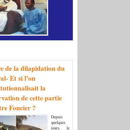
re de la dilapidation du
al- Et si l’on
tutionnalisait la
rvation de cette partie
tre Foncier ?
Depuis
quelques
jours, le