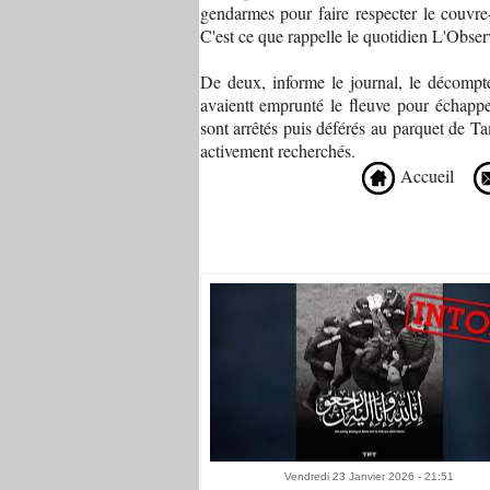
gendarmes pour faire respecter le couvr
C'est ce que rappelle le quotidien L'Obser
De deux, informe le journal, le décompt
avaientt emprunté le fleuve pour échapp
sont arrêtés puis déférés au parquet de Ta
activement recherchés.
Accueil
Recommandé Pour Vous
Vendredi 23 Janvier 2026 - 21:51