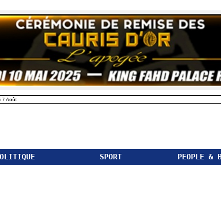
 7 Août
OLITIQUE
SPORT
PEOPLE & 