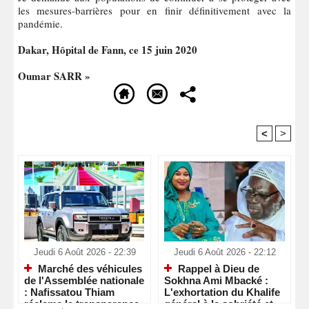
les mesures-barrières pour en finir définitivement avec la
pandémie.
Dakar, Hôpital de Fann, ce 15 juin 2020
Oumar SARR »
<
>
Recommandé Pour Vous
Jeudi 6 Août 2026 - 22:39
Jeudi 6 Août 2026 - 22:12
Marché des véhicules
Rappel à Dieu de
de l'Assemblée nationale
Sokhna Ami Mbacké :
: Nafissatou Thiam
L'exhortation du Khalife
réclame la transparence
général à la sobriété et