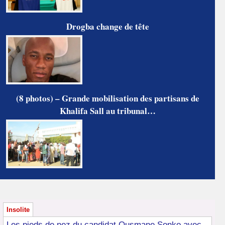
Drogba change de tête
(8 photos) – Grande mobilisation des partisans de
Khalifa Sall au tribunal…
Insolite
Les pieds de nez du candidat Ousmane Sonko avec