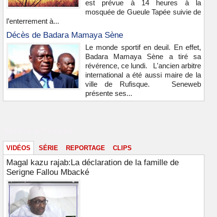
est prévue à 14 heures à la
mosquée de Gueule Tapée suivie de
l’enterrement à...
Décès de Badara Mamaya Sène
Le monde sportif en deuil. En effet,
Badara Mamaya Sène a tiré sa
révérence, ce lundi. L'ancien arbitre
international a été aussi maire de la
ville de Rufisque. Seneweb
présente ses...
Vidéos & images
VIDÉOS
SÉRIE
REPORTAGE
CLIPS
Magal kazu rajab:La déclaration de la famille de
Serigne Fallou Mbacké