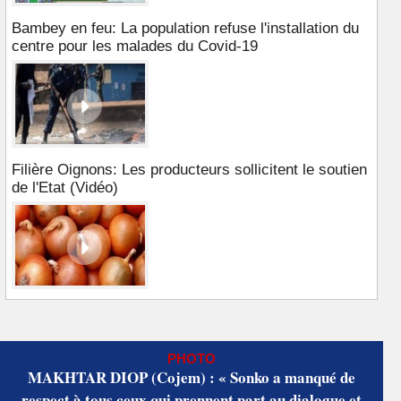
Bambey en feu: La population refuse l'installation du
centre pour les malades du Covid-19
Filière Oignons: Les producteurs sollicitent le soutien
de l'Etat (Vidéo)
PHOTO
MAKHTAR DIOP (Cojem) : « Sonko a manqué de
respect à tous ceux qui prennent part au dialogue et