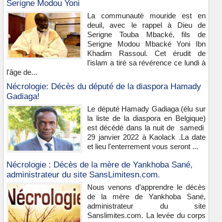
Serigne Modou Yoni
La communauté mouride est en
deuil, avec le rappel à Dieu de
Serigne Touba Mbacké, fils de
Serigne Modou Mbacké Yoni Ibn
Khadim Rassoul. Cet érudit de
l'islam a tiré sa révérence ce lundi à
l'âge de...
Nécrologie: Décès du député de la diaspora Hamady
Gadiaga!
Le député Hamady Gadiaga (élu sur
la liste de la diaspora en Belgique)
est décédé dans la nuit de samedi
29 janvier 2022 à Kaolack .La date
et lieu l'enterrement vous seront ...
Nécrologie : Décès de la mère de Yankhoba Sané,
administrateur du site SansLimitesn.com.
Nous venons d’apprendre le décès
de la mère de Yankhoba Sané,
administrateur du site
Sanslimites.com. La levée du corps