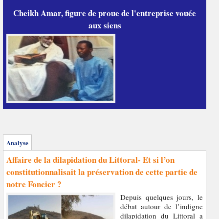
Cheikh Amar, figure de proue de l'entreprise vouée
aux siens
Analyse
Affaire de la dilapidation du Littoral- Et si l’on
constitutionnalisait la préservation de cette partie de
notre Foncier ?
Depuis quelques jours, le
débat autour de l’indigne
dilapidation du Littoral a