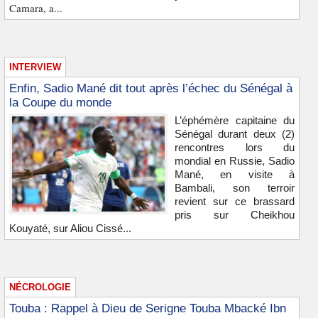
Camara, a...
INTERVIEW
Enfin, Sadio Mané dit tout après l’échec du Sénégal à
la Coupe du monde
L’éphémère capitaine du
Sénégal durant deux (2)
rencontres lors du
mondial en Russie, Sadio
Mané, en visite à
Bambali, son terroir
revient sur ce brassard
pris sur Cheikhou
Kouyaté, sur Aliou Cissé...
NÉCROLOGIE
Touba : Rappel à Dieu de Serigne Touba Mbacké Ibn