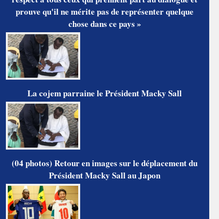
prouve qu'il ne mérite pas de représenter quelque
chose dans ce pays »
La cojem parraine le Président Macky Sall
(04 photos) Retour en images sur le déplacement du
Président Macky Sall au Japon