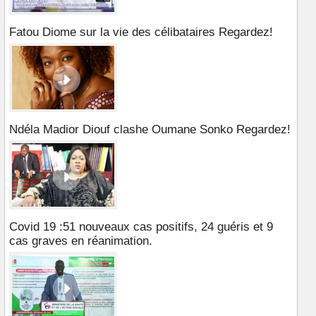
Fatou Diome sur la vie des célibataires Regardez!
Ndéla Madior Diouf clashe Oumane Sonko Regardez!
Covid 19 :51 nouveaux cas positifs, 24 guéris et 9
cas graves en réanimation.