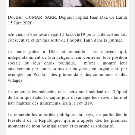
Docteur_OUMAR_SARR, Depuis l'hôpital Faan Dkr, Ce Lundi
15 Juin 2020.
------------
«Je viens d’être testé négatif à la covid19 pour la deuxième fois
consécutive et devrais sortir de l’hôpital Fann dans la journée.
Je rends grâce à Dieu et remercie les citoyens qui,
indépendamment de leur religion, leur confrérie, leur position
sociale ou leur choix politique, m’ont montré leur
attachement par toutes sortes de moyens , en organisant, par
exemple, au Waalo, des prieres dans des communes et des
villages..
Je remercie les médecins et le personnel médical de l’hôpital
de Fann qui étalent chaque jour davantage leur savoir faire et
leur maîtrise des traitements liés à la covid19.
Je remercie les autorités publiques du pays, en particulier le
Président de la République, qui m’a appelé dès les premiers
moments de mon hospitalisation et exprimé sa solidarité.