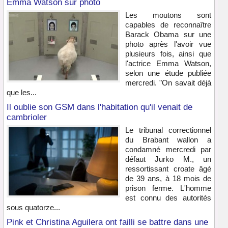
Emma Watson sur photo
Les moutons sont
capables de reconnaître
Barack Obama sur une
photo après l'avoir vue
plusieurs fois, ainsi que
l'actrice Emma Watson,
selon une étude publiée
mercredi. "On savait déjà
que les...
Il oublie son GSM dans l'habitation qu'il venait de
cambrioler
Le tribunal correctionnel
du Brabant wallon a
condamné mercredi par
défaut Jurko M., un
ressortissant croate âgé
de 39 ans, à 18 mois de
prison ferme. L'homme
est connu des autorités
sous quatorze...
Pink et Christina Aguilera ont failli se battre dans une