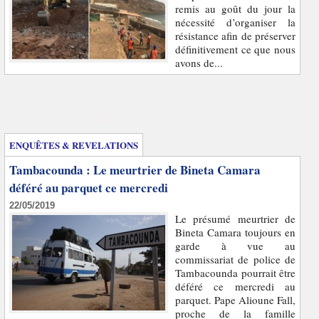
remis au goût du jour la
nécessité d’organiser la
résistance afin de préserver
définitivement ce que nous
avons de...
Enquêtes et révélations
ENQUÊTES & REVELATIONS
Tambacounda : Le meurtrier de Bineta Camara
déféré au parquet ce mercredi
22/05/2019
Le présumé meurtrier de
Bineta Camara toujours en
garde à vue au
commissariat de police de
Tambacounda pourrait être
déféré ce mercredi au
parquet. Pape Alioune Fall,
proche de la famille