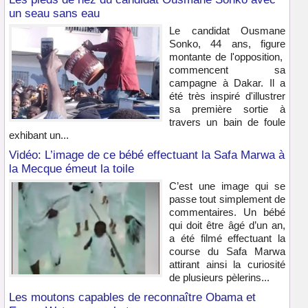
un seau sans eau
Le candidat Ousmane
Sonko, 44 ans, figure
montante de l'opposition,
commencent sa
campagne à Dakar. Il a
été très inspiré d'illustrer
sa première sortie à
travers un bain de foule
exhibant un...
Vidéo: L’image de ce bébé effectuant la Safa Marwa à
la Mecque émeut la toile
C’est une image qui se
passe tout simplement de
commentaires. Un bébé
qui doit être âgé d’un an,
a été filmé effectuant la
course du Safa Marwa
attirant ainsi la curiosité
de plusieurs pèlerins...
Les moutons capables de reconnaître Obama et