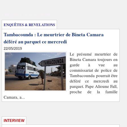
Enquêtes et révélations
ENQUÊTES & REVELATIONS
Tambacounda : Le meurtrier de Bineta Camara
déféré au parquet ce mercredi
22/05/2019
Le présumé meurtrier de
Bineta Camara toujours en
garde à vue au
commissariat de police de
Tambacounda pourrait être
déféré ce mercredi au
parquet. Pape Alioune Fall,
proche de la famille
Camara, a...
INTERVIEW