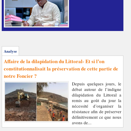
Analyse
Affaire de la dilapidation du Littoral- Et si l’on
constitutionnalisait la préservation de cette partie de
notre Foncier ?
Depuis quelques jours, le
débat autour de l’indigne
dilapidation du Littoral a
remis au goût du jour la
nécessité d’organiser la
résistance afin de préserver
définitivement ce que nous
avons de...