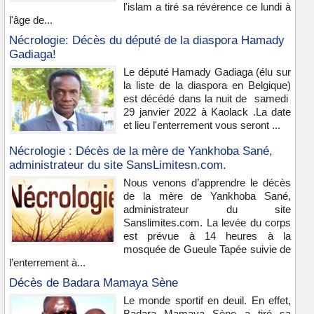
l'islam a tiré sa révérence ce lundi à
l'âge de...
Nécrologie: Décès du député de la diaspora Hamady
Gadiaga!
Le député Hamady Gadiaga (élu sur
la liste de la diaspora en Belgique)
est décédé dans la nuit de samedi
29 janvier 2022 à Kaolack .La date
et lieu l'enterrement vous seront ...
Nécrologie : Décès de la mère de Yankhoba Sané,
administrateur du site SansLimitesn.com.
Nous venons d’apprendre le décès
de la mère de Yankhoba Sané,
administrateur du site
Sanslimites.com. La levée du corps
est prévue à 14 heures à la
mosquée de Gueule Tapée suivie de
l’enterrement à...
Décès de Badara Mamaya Sène
Le monde sportif en deuil. En effet,
Badara Mamaya Sène a tiré sa