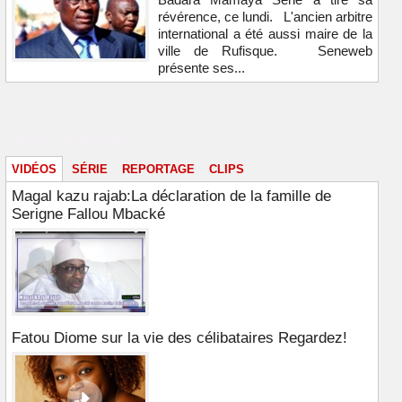
révérence, ce lundi. L'ancien arbitre
international a été aussi maire de la
ville de Rufisque. Seneweb
présente ses...
Vidéos & images
VIDÉOS
SÉRIE
REPORTAGE
CLIPS
Magal kazu rajab:La déclaration de la famille de
Serigne Fallou Mbacké
Fatou Diome sur la vie des célibataires Regardez!