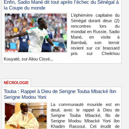
Enfin, Sadio Mané dit tout après l’échec du Sénégal à
la Coupe du monde
L’éphémère capitaine du
Sénégal durant deux (2)
rencontres lors du
mondial en Russie, Sadio
Mané, en visite à
Bambali, son terroir
revient sur ce brassard
pris sur Cheikhou
Kouyaté, sur Aliou Cissé...
NÉCROLOGIE
Touba : Rappel à Dieu de Serigne Touba Mbacké Ibn
Serigne Modou Yoni
La communauté mouride est en
deuil, avec le rappel à Dieu de
Serigne Touba Mbacké, fils de
Serigne Modou Mbacké Yoni Ibn
Khadim Rassoul. Cet érudit de