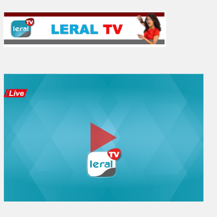
l’Alerte et la Prevention