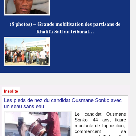
(8 photos) – Grande mobilisation des partisans de
Khalifa Sall au tribunal…
Insolite
Les pieds de nez du candidat Ousmane Sonko avec
un seau sans eau
Le candidat Ousmane
Sonko, 44 ans, figure
montante de l'opposition,
commencent sa