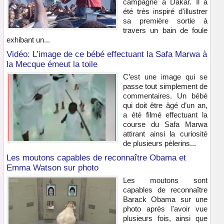
campagne à Dakar. Il a
été très inspiré d'illustrer
sa première sortie à
travers un bain de foule
exhibant un...
Vidéo: L’image de ce bébé effectuant la Safa Marwa à
la Mecque émeut la toile
C’est une image qui se
passe tout simplement de
commentaires. Un bébé
qui doit être âgé d’un an,
a été filmé effectuant la
course du Safa Marwa
attirant ainsi la curiosité
de plusieurs pèlerins...
Les moutons capables de reconnaître Obama et
Emma Watson sur photo
Les moutons sont
capables de reconnaître
Barack Obama sur une
photo après l'avoir vue
plusieurs fois, ainsi que