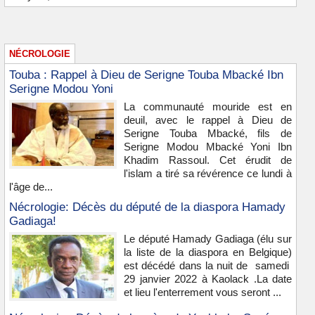
NÉCROLOGIE
Touba : Rappel à Dieu de Serigne Touba Mbacké Ibn
Serigne Modou Yoni
La communauté mouride est en
deuil, avec le rappel à Dieu de
Serigne Touba Mbacké, fils de
Serigne Modou Mbacké Yoni Ibn
Khadim Rassoul. Cet érudit de
l'islam a tiré sa révérence ce lundi à
l'âge de...
Nécrologie: Décès du député de la diaspora Hamady
Gadiaga!
Le député Hamady Gadiaga (élu sur
la liste de la diaspora en Belgique)
est décédé dans la nuit de samedi
29 janvier 2022 à Kaolack .La date
et lieu l'enterrement vous seront ...