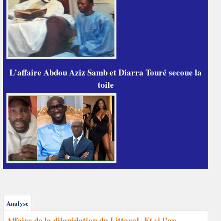
L’affaire Abdou Aziz Samb et Diarra Touré secoue la
toile
Analyse
Affaire de la dilapidation du Littoral- Et si l’on