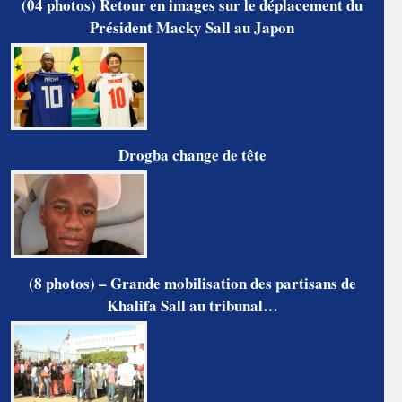
(04 photos) Retour en images sur le déplacement du
Président Macky Sall au Japon
Drogba change de tête
(8 photos) – Grande mobilisation des partisans de
Khalifa Sall au tribunal…