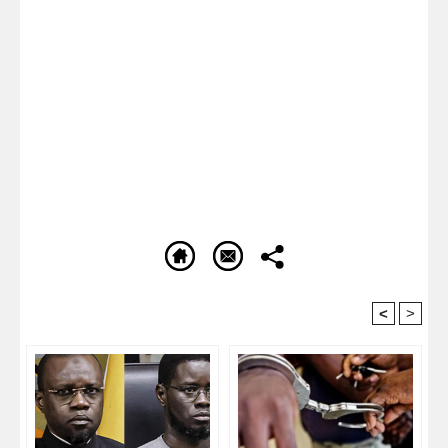
<
>
Recommandé Pour Vous