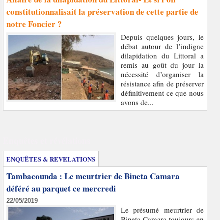
constitutionnalisait la préservation de cette partie de
notre Foncier ?
Depuis quelques jours, le
débat autour de l’indigne
dilapidation du Littoral a
remis au goût du jour la
nécessité d’organiser la
résistance afin de préserver
définitivement ce que nous
avons de...
Enquêtes et révélations
ENQUÊTES & REVELATIONS
Tambacounda : Le meurtrier de Bineta Camara
déféré au parquet ce mercredi
22/05/2019
Le présumé meurtrier de
Bineta Camara toujours en