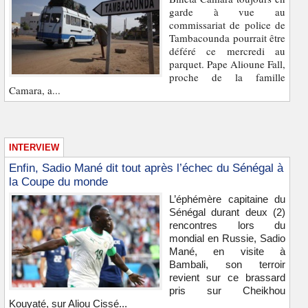
garde à vue au
commissariat de police de
Tambacounda pourrait être
déféré ce mercredi au
parquet. Pape Alioune Fall,
proche de la famille
Camara, a...
INTERVIEW
Enfin, Sadio Mané dit tout après l’échec du Sénégal à
la Coupe du monde
L’éphémère capitaine du
Sénégal durant deux (2)
rencontres lors du
mondial en Russie, Sadio
Mané, en visite à
Bambali, son terroir
revient sur ce brassard
pris sur Cheikhou
Kouyaté, sur Aliou Cissé...