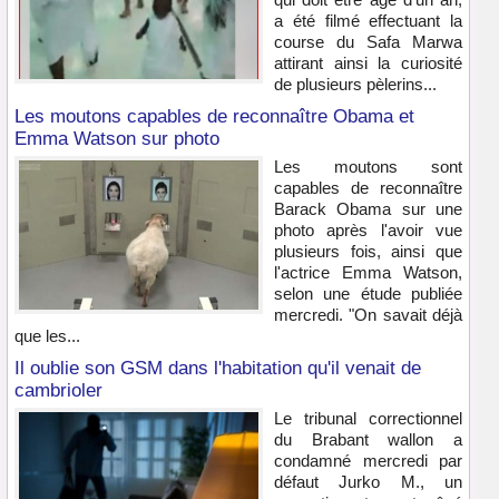
a été filmé effectuant la
course du Safa Marwa
attirant ainsi la curiosité
de plusieurs pèlerins...
Les moutons capables de reconnaître Obama et
Emma Watson sur photo
Les moutons sont
capables de reconnaître
Barack Obama sur une
photo après l'avoir vue
plusieurs fois, ainsi que
l'actrice Emma Watson,
selon une étude publiée
mercredi. "On savait déjà
que les...
Il oublie son GSM dans l'habitation qu'il venait de
cambrioler
Le tribunal correctionnel
du Brabant wallon a
condamné mercredi par
défaut Jurko M., un