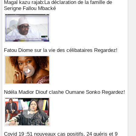
Magal kazu rajab:La déclaration de la famille de
Serigne Fallou Mbacké
Fatou Diome sur la vie des célibataires Regardez!
Ndéla Madior Diouf clashe Oumane Sonko Regardez!
Covid 19 :51 nouveaux cas positifs, 24 guéris et 9