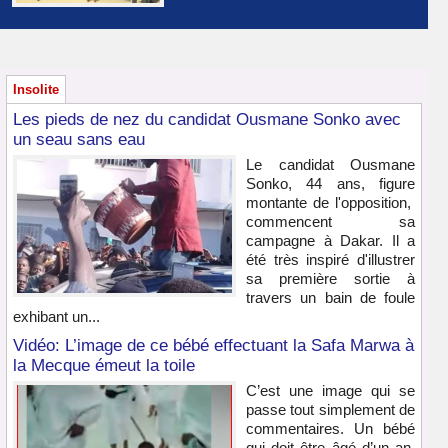
Insolite
Les pieds de nez du candidat Ousmane Sonko avec
un seau sans eau
Le candidat Ousmane
Sonko, 44 ans, figure
montante de l'opposition,
commencent sa
campagne à Dakar. Il a
été très inspiré d'illustrer
sa première sortie à
travers un bain de foule
exhibant un...
Vidéo: L’image de ce bébé effectuant la Safa Marwa à
la Mecque émeut la toile
C’est une image qui se
passe tout simplement de
commentaires. Un bébé
qui doit être âgé d’un an,