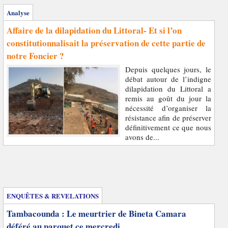
Analyse
Affaire de la dilapidation du Littoral- Et si l’on
constitutionnalisait la préservation de cette partie de
notre Foncier ?
Depuis quelques jours, le
débat autour de l’indigne
dilapidation du Littoral a
remis au goût du jour la
nécessité d’organiser la
résistance afin de préserver
définitivement ce que nous
avons de...
Enquêtes et révélations
ENQUÊTES & REVELATIONS
Tambacounda : Le meurtrier de Bineta Camara
déféré au parquet ce mercredi