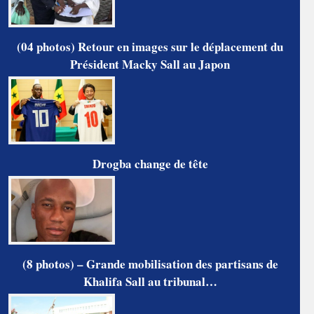
(04 photos) Retour en images sur le déplacement du
Président Macky Sall au Japon
Drogba change de tête
(8 photos) – Grande mobilisation des partisans de
Khalifa Sall au tribunal…