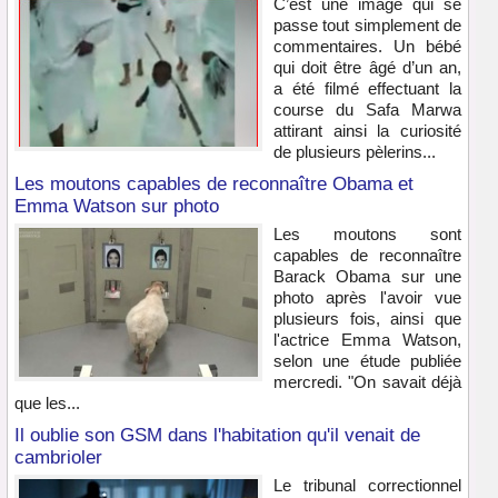
C’est une image qui se
passe tout simplement de
commentaires. Un bébé
qui doit être âgé d’un an,
a été filmé effectuant la
course du Safa Marwa
attirant ainsi la curiosité
de plusieurs pèlerins...
Les moutons capables de reconnaître Obama et
Emma Watson sur photo
Les moutons sont
capables de reconnaître
Barack Obama sur une
photo après l'avoir vue
plusieurs fois, ainsi que
l'actrice Emma Watson,
selon une étude publiée
mercredi. "On savait déjà
que les...
Il oublie son GSM dans l'habitation qu'il venait de
cambrioler
Le tribunal correctionnel