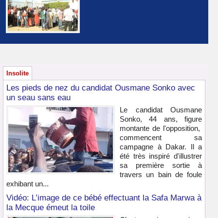
Insolite
Les pieds de nez du candidat Ousmane Sonko avec
un seau sans eau
Le candidat Ousmane
Sonko, 44 ans, figure
montante de l'opposition,
commencent sa
campagne à Dakar. Il a
été très inspiré d'illustrer
sa première sortie à
travers un bain de foule
exhibant un...
Vidéo: L’image de ce bébé effectuant la Safa Marwa à
la Mecque émeut la toile