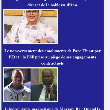
discret de la noblesse d'âme
Le non-versement des émoluments de Pape Thiaw par
l'État : la FSF prise au piège de ses engagements
contractuels
L'indiscutable magnétisme de Mariam Ba : Quand la