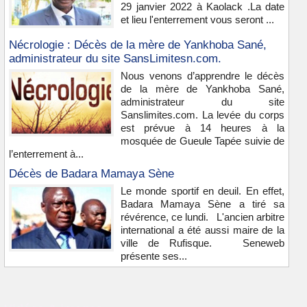
29 janvier 2022 à Kaolack .La date
et lieu l'enterrement vous seront ...
Nécrologie : Décès de la mère de Yankhoba Sané,
administrateur du site SansLimitesn.com.
Nous venons d’apprendre le décès
de la mère de Yankhoba Sané,
administrateur du site
Sanslimites.com. La levée du corps
est prévue à 14 heures à la
mosquée de Gueule Tapée suivie de
l’enterrement à...
Décès de Badara Mamaya Sène
Le monde sportif en deuil. En effet,
Badara Mamaya Sène a tiré sa
révérence, ce lundi. L'ancien arbitre
international a été aussi maire de la
ville de Rufisque. Seneweb
présente ses...