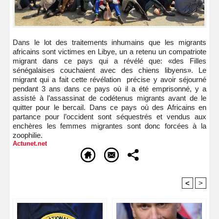
Dans le lot des traitements inhumains que les migrants
africains sont victimes en Libye, un a retenu un compatriote
migrant dans ce pays qui a révélé que: «des Filles
sénégalaises couchaient avec des chiens libyens». Le
migrant qui a fait cette révélation précise y avoir séjourné
pendant 3 ans dans ce pays où il a été emprisonné, y a
assisté à l’assassinat de codétenus migrants avant de le
quitter pour le bercail. Dans ce pays où des Africains en
partance pour l’occident sont séquestrés et vendus aux
enchères les femmes migrantes sont donc forcées à la
zoophilie.
Actunet.net
<
>
Recommandé Pour Vous