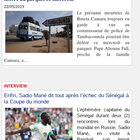
22/05/2019
Le présumé meurtrier de
Bineta Camara toujours en
garde à vue au
commissariat de police de
Tambacounda pourrait être
déféré ce mercredi au
parquet. Pape Alioune Fall,
proche de la famille
Camara, a...
INTERVIEW
Enfin, Sadio Mané dit tout après l’échec du Sénégal à
la Coupe du monde
L’éphémère capitaine du
Sénégal durant deux (2)
rencontres lors du
mondial en Russie, Sadio
Mané, en visite à
Bambali, son terroir