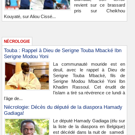
revient sur ce brassard
pris sur Cheikhou
Kouyaté, sur Aliou Cissé...
NÉCROLOGIE
Touba : Rappel à Dieu de Serigne Touba Mbacké Ibn
Serigne Modou Yoni
La communauté mouride est en
deuil, avec le rappel à Dieu de
Serigne Touba Mbacké, fils de
Serigne Modou Mbacké Yoni Ibn
Khadim Rassoul. Cet érudit de
l'islam a tiré sa révérence ce lundi à
l'âge de...
Nécrologie: Décès du député de la diaspora Hamady
Gadiaga!
Le député Hamady Gadiaga (élu sur
la liste de la diaspora en Belgique)
est décédé dans la nuit de samedi