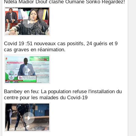
Ndéla Madior Diouf clashe Oumane Sonko Regardez!
Covid 19 :51 nouveaux cas positifs, 24 guéris et 9
cas graves en réanimation.
Bambey en feu: La population refuse l'installation du
centre pour les malades du Covid-19