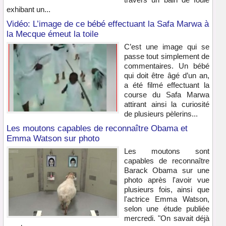
exhibant un...
Vidéo: L’image de ce bébé effectuant la Safa Marwa à
la Mecque émeut la toile
C’est une image qui se
passe tout simplement de
commentaires. Un bébé
qui doit être âgé d’un an,
a été filmé effectuant la
course du Safa Marwa
attirant ainsi la curiosité
de plusieurs pèlerins...
Les moutons capables de reconnaître Obama et
Emma Watson sur photo
Les moutons sont
capables de reconnaître
Barack Obama sur une
photo après l'avoir vue
plusieurs fois, ainsi que
l'actrice Emma Watson,
selon une étude publiée
mercredi. "On savait déjà