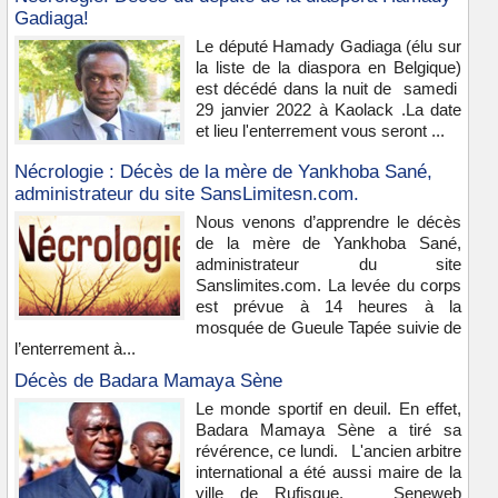
Gadiaga!
Le député Hamady Gadiaga (élu sur
la liste de la diaspora en Belgique)
est décédé dans la nuit de samedi
29 janvier 2022 à Kaolack .La date
et lieu l'enterrement vous seront ...
Nécrologie : Décès de la mère de Yankhoba Sané,
administrateur du site SansLimitesn.com.
Nous venons d’apprendre le décès
de la mère de Yankhoba Sané,
administrateur du site
Sanslimites.com. La levée du corps
est prévue à 14 heures à la
mosquée de Gueule Tapée suivie de
l’enterrement à...
Décès de Badara Mamaya Sène
Le monde sportif en deuil. En effet,
Badara Mamaya Sène a tiré sa
révérence, ce lundi. L'ancien arbitre
international a été aussi maire de la
ville de Rufisque. Seneweb