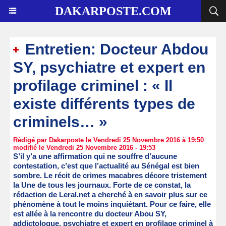
DAKARPOSTE.COM
Entretien: Docteur Abdou
SY, psychiatre et expert en
profilage criminel : « Il
existe différents types de
criminels… »
Rédigé par Dakarposte le Vendredi 25 Novembre 2016 à 19:50
modifié le Vendredi 25 Novembre 2016 - 19:53
S’il y’a une affirmation qui ne souffre d’aucune
contestation, c’est que l’actualité au Sénégal est bien
sombre. Le récit de crimes macabres décore tristement
la Une de tous les journaux. Forte de ce constat, la
rédaction de Leral.net a cherché à en savoir plus sur ce
phénomène à tout le moins inquiétant. Pour ce faire, elle
est allée à la rencontre du docteur Abou SY,
addictologue, psychiatre et expert en profilage criminel à