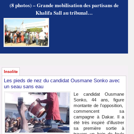
(8 photos) – Grande mobilisation des partisans de
Khalifa Sall au tribunal…
Insolite
Les pieds de nez du candidat Ousmane Sonko avec
un seau sans eau
Le candidat Ousmane
Sonko, 44 ans, figure
montante de l'opposition,
commencent sa
campagne à Dakar. Il a
été très inspiré d'illustrer
sa première sortie à
travers un bain de foule