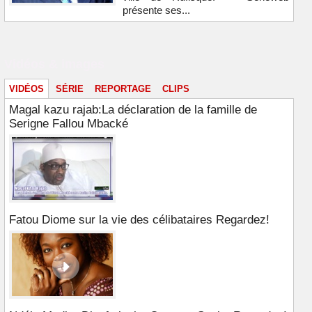
présente ses...
Vidéos & images
VIDÉOS
SÉRIE
REPORTAGE
CLIPS
Magal kazu rajab:La déclaration de la famille de
Serigne Fallou Mbacké
Fatou Diome sur la vie des célibataires Regardez!