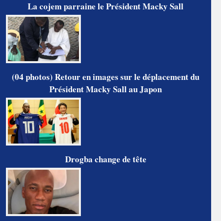
La cojem parraine le Président Macky Sall
(04 photos) Retour en images sur le déplacement du
Président Macky Sall au Japon
Drogba change de tête