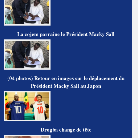
La cojem parraine le Président Macky Sall
(04 photos) Retour en images sur le déplacement du
Président Macky Sall au Japon
Drogba change de tête