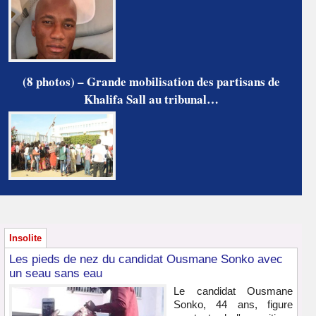
(8 photos) – Grande mobilisation des partisans de
Khalifa Sall au tribunal…
Insolite
Les pieds de nez du candidat Ousmane Sonko avec
un seau sans eau
Le candidat Ousmane
Sonko, 44 ans, figure