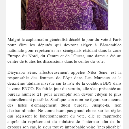
Malgré le capharnaüm généralisé décelé le jour du vote à Paris
pour élire les députés qui devront siéger à l'Assemblée
nationale pour représenter les sénégalais résidant dans la zone
Europe du Nord, du Centre et de l'Ouest, une dame a été au
centre de toutes les discussions dans le centre du vote.
Diéynaba Séne, affectueusement appelée Niba Séne, est la
responsable des femmes de l'Apr dans Les Mureaux et la
deuxième titulaire investie sur la liste de la coalition BBY dans
la zone ENCO. En fait le jour du scrutin, elle s'est présentée au
bureau numéro 21 pour accomplir son devoir citoyen le plus
naturellement possible. Sauf que son nom ne figure sur aucune
des listes d'émargement dudit bureau. Jusque-là, rien
d'extraordinaire. Ne connaissant pas grand chose sur les règles
qui régissent le fonctionnement du vote, elle se rapproche
auprès du représentant du ministre de l'intérieur afin de lui
exposer son cas, le sieur trouve improbable voire "inexplicable"