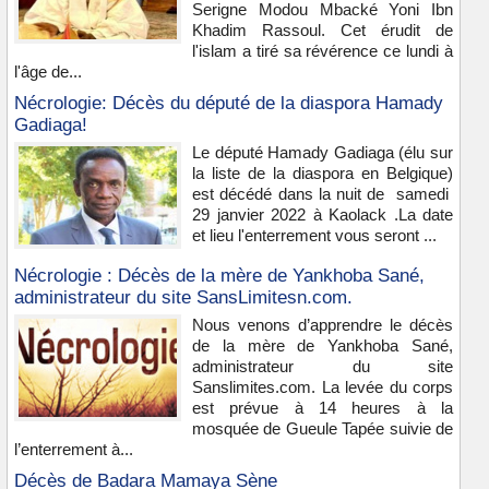
Serigne Modou Mbacké Yoni Ibn
Khadim Rassoul. Cet érudit de
l'islam a tiré sa révérence ce lundi à
l'âge de...
Nécrologie: Décès du député de la diaspora Hamady
Gadiaga!
Le député Hamady Gadiaga (élu sur
la liste de la diaspora en Belgique)
est décédé dans la nuit de samedi
29 janvier 2022 à Kaolack .La date
et lieu l'enterrement vous seront ...
Nécrologie : Décès de la mère de Yankhoba Sané,
administrateur du site SansLimitesn.com.
Nous venons d’apprendre le décès
de la mère de Yankhoba Sané,
administrateur du site
Sanslimites.com. La levée du corps
est prévue à 14 heures à la
mosquée de Gueule Tapée suivie de
l’enterrement à...
Décès de Badara Mamaya Sène