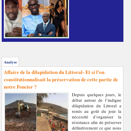
Analyse
Affaire de la dilapidation du Littoral- Et si l’on
constitutionnalisait la préservation de cette partie de
notre Foncier ?
Depuis quelques jours, le
débat autour de l’indigne
dilapidation du Littoral a
remis au goût du jour la
nécessité d’organiser la
résistance afin de préserver
définitivement ce que nous