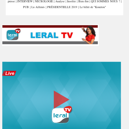
presse
|
INTERVIEW
|
NÉCROLOGIE
|
Analyse
|
Insolite
|
Bien être
|
QUI SOMMES NOUS ?
|
PUB
|
Lu Ailleurs
|
PRÉSIDENTIELLE 2019
|
Le billet de "Konetou"