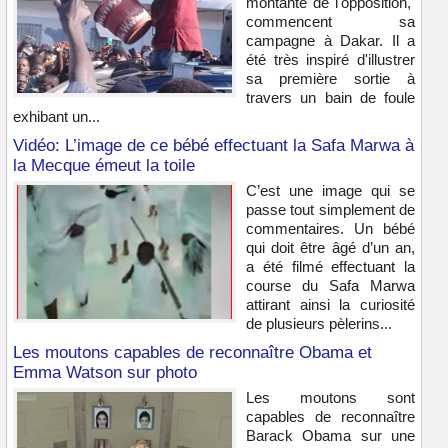
montante de l'opposition,
commencent sa
campagne à Dakar. Il a
été très inspiré d'illustrer
sa première sortie à
travers un bain de foule
exhibant un...
Vidéo: L’image de ce bébé effectuant la Safa Marwa à
la Mecque émeut la toile
C’est une image qui se
passe tout simplement de
commentaires. Un bébé
qui doit être âgé d’un an,
a été filmé effectuant la
course du Safa Marwa
attirant ainsi la curiosité
de plusieurs pèlerins...
Les moutons capables de reconnaître Obama et
Emma Watson sur photo
Les moutons sont
capables de reconnaître
Barack Obama sur une