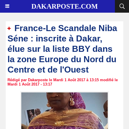
DAKARPOSTE.COM
France-Le Scandale Niba
Séne : inscrite à Dakar,
élue sur la liste BBY dans
la zone Europe du Nord du
Centre et de l'Ouest
Rédigé par Dakarposte le Mardi 1 Août 2017 à 13:15 modifié le
Mardi 1 Août 2017 - 13:17