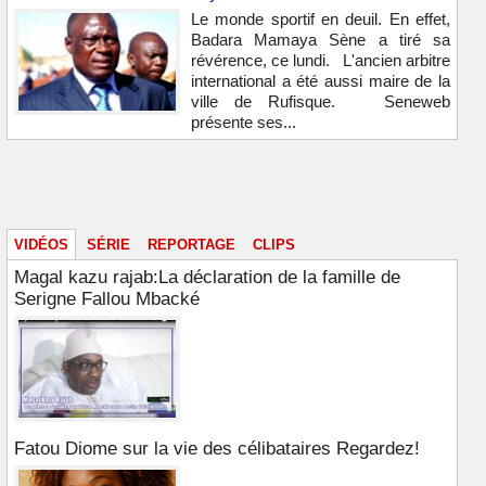
Le monde sportif en deuil. En effet,
Badara Mamaya Sène a tiré sa
révérence, ce lundi. L'ancien arbitre
international a été aussi maire de la
ville de Rufisque. Seneweb
présente ses...
Vidéos & images
VIDÉOS
SÉRIE
REPORTAGE
CLIPS
Magal kazu rajab:La déclaration de la famille de
Serigne Fallou Mbacké
Fatou Diome sur la vie des célibataires Regardez!