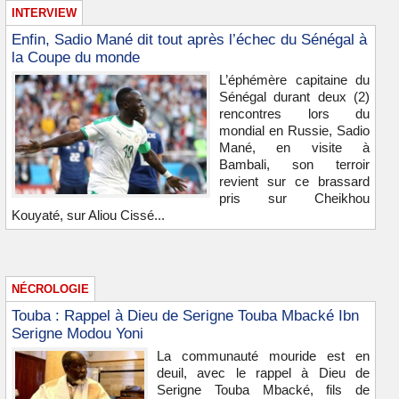
INTERVIEW
Enfin, Sadio Mané dit tout après l’échec du Sénégal à
la Coupe du monde
L’éphémère capitaine du
Sénégal durant deux (2)
rencontres lors du
mondial en Russie, Sadio
Mané, en visite à
Bambali, son terroir
revient sur ce brassard
pris sur Cheikhou
Kouyaté, sur Aliou Cissé...
NÉCROLOGIE
Touba : Rappel à Dieu de Serigne Touba Mbacké Ibn
Serigne Modou Yoni
La communauté mouride est en
deuil, avec le rappel à Dieu de
Serigne Touba Mbacké, fils de