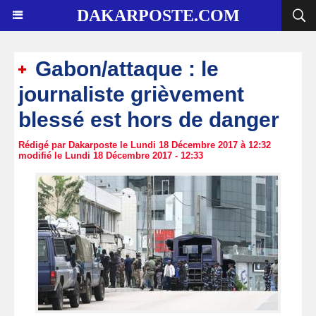
DAKARPOSTE.COM
Gabon/attaque : le
journaliste grièvement
blessé est hors de danger
Rédigé par Dakarposte le Lundi 18 Décembre 2017 à 12:32
modifié le Lundi 18 Décembre 2017 - 12:33