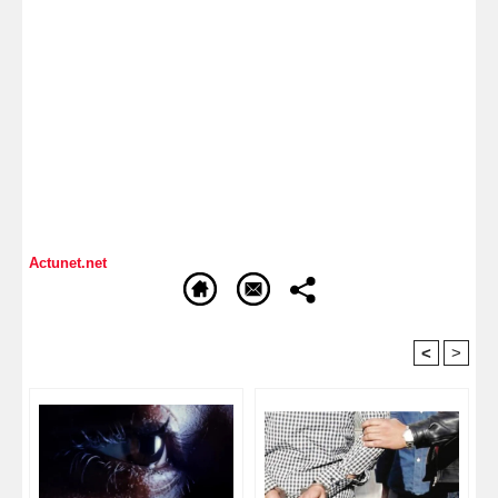
Actunet.net
<
>
Recommandé Pour Vous