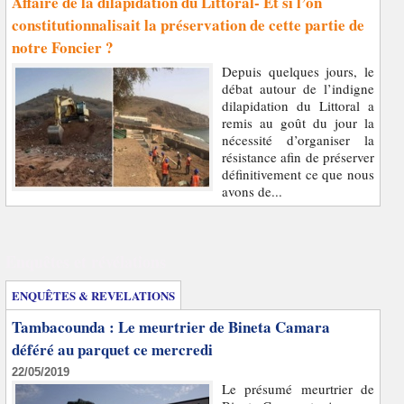
Affaire de la dilapidation du Littoral- Et si l’on
constitutionnalisait la préservation de cette partie de
notre Foncier ?
Depuis quelques jours, le
débat autour de l’indigne
dilapidation du Littoral a
remis au goût du jour la
nécessité d’organiser la
résistance afin de préserver
définitivement ce que nous
avons de...
Enquêtes et révélations
ENQUÊTES & REVELATIONS
Tambacounda : Le meurtrier de Bineta Camara
déféré au parquet ce mercredi
22/05/2019
Le présumé meurtrier de