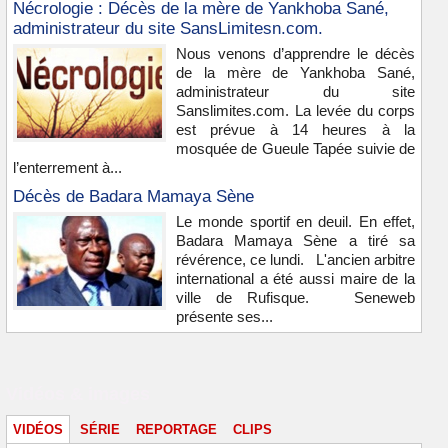
Nécrologie : Décès de la mère de Yankhoba Sané,
administrateur du site SansLimitesn.com.
Nous venons d’apprendre le décès
de la mère de Yankhoba Sané,
administrateur du site
Sanslimites.com. La levée du corps
est prévue à 14 heures à la
mosquée de Gueule Tapée suivie de
l’enterrement à...
Décès de Badara Mamaya Sène
Le monde sportif en deuil. En effet,
Badara Mamaya Sène a tiré sa
révérence, ce lundi. L'ancien arbitre
international a été aussi maire de la
ville de Rufisque. Seneweb
présente ses...
Vidéos & images
VIDÉOS
SÉRIE
REPORTAGE
CLIPS