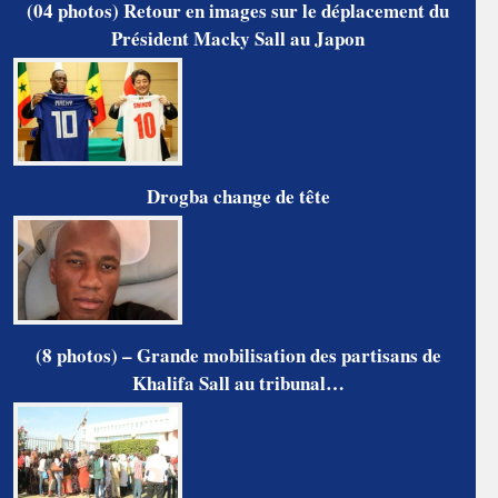
(04 photos) Retour en images sur le déplacement du
Président Macky Sall au Japon
Drogba change de tête
(8 photos) – Grande mobilisation des partisans de
Khalifa Sall au tribunal…