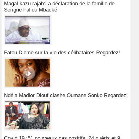
Magal kazu rajab:La déclaration de la famille de
Serigne Fallou Mbacké
Fatou Diome sur la vie des célibataires Regardez!
Ndéla Madior Diouf clashe Oumane Sonko Regardez!
Covid 19 :51 nouveaux cas positifs, 24 guéris et 9