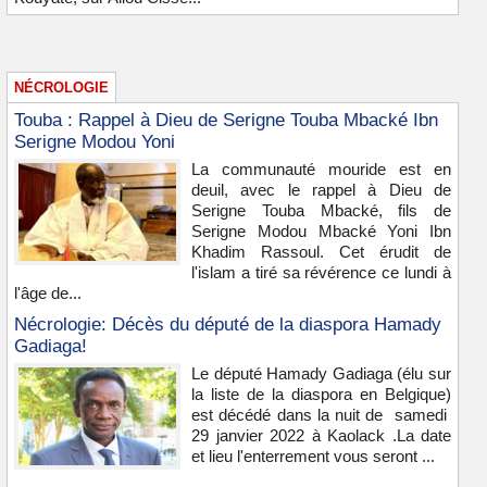
NÉCROLOGIE
Touba : Rappel à Dieu de Serigne Touba Mbacké Ibn
Serigne Modou Yoni
La communauté mouride est en
deuil, avec le rappel à Dieu de
Serigne Touba Mbacké, fils de
Serigne Modou Mbacké Yoni Ibn
Khadim Rassoul. Cet érudit de
l'islam a tiré sa révérence ce lundi à
l'âge de...
Nécrologie: Décès du député de la diaspora Hamady
Gadiaga!
Le député Hamady Gadiaga (élu sur
la liste de la diaspora en Belgique)
est décédé dans la nuit de samedi
29 janvier 2022 à Kaolack .La date
et lieu l'enterrement vous seront ...