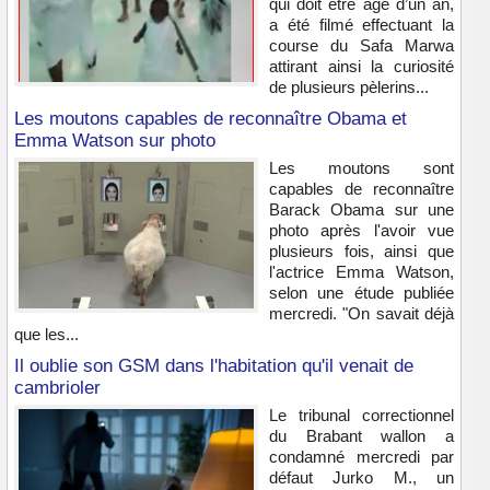
qui doit être âgé d’un an,
a été filmé effectuant la
course du Safa Marwa
attirant ainsi la curiosité
de plusieurs pèlerins...
Les moutons capables de reconnaître Obama et
Emma Watson sur photo
Les moutons sont
capables de reconnaître
Barack Obama sur une
photo après l'avoir vue
plusieurs fois, ainsi que
l'actrice Emma Watson,
selon une étude publiée
mercredi. "On savait déjà
que les...
Il oublie son GSM dans l'habitation qu'il venait de
cambrioler
Le tribunal correctionnel
du Brabant wallon a
condamné mercredi par
défaut Jurko M., un