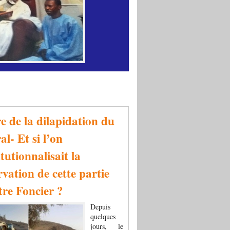
re de la dilapidation du
al- Et si l’on
tutionnalisait la
rvation de cette partie
tre Foncier ?
Depuis
quelques
jours, le