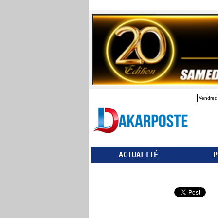
Vendredi
ACTUALITÉ
P
Partager ce site