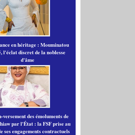
gance en héritage : Mouminatou
 l'éclat discret de la noblesse
d'âme
n-versement des émoluments de
iaw par l'État : la FSF prise au
de ses engagements contractuels