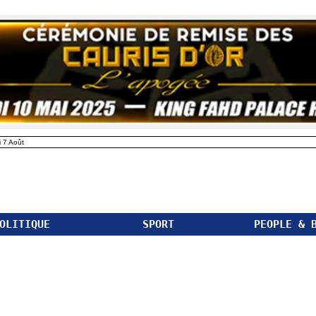
 7 Août
OLITIQUE
SPORT
PEOPLE & 