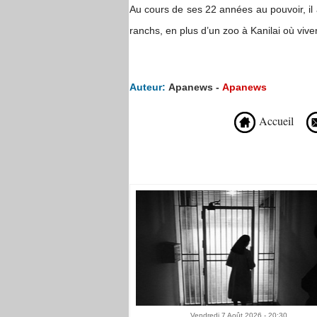
Au cours de ses 22 années au pouvoir, il 
ranchs, en plus d’un zoo à Kanilai où viv
Auteur:
Apanews -
Apanews
Accueil
Recommandé Pour Vous
Vendredi 7 Août 2026 - 20:30