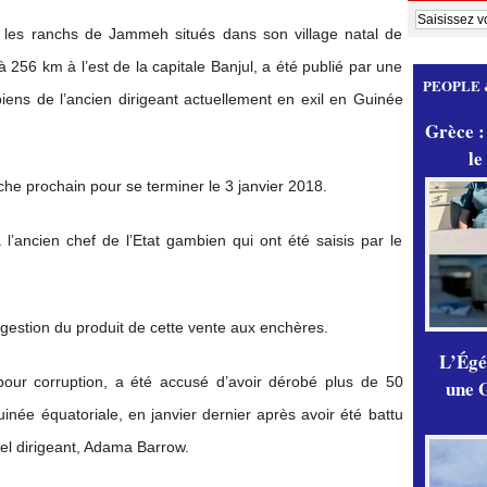
 les ranchs de Jammeh situés dans son village natal de
 à 256 km à l’est de la capitale Banjul, a été publié par une
PEOPLE 
ens de l’ancien dirigeant actuellement en exil en Guinée
Grèce :
le
he prochain pour se terminer le 3 janvier 2018.
 l’ancien chef de l’Etat gambien qui ont été saisis par le
gestion du produit de cette vente aux enchères.
L’Égér
pour corruption, a été accusé d’avoir dérobé plus de 50
une G
uinée équatoriale, en janvier dernier après avoir été battu
tuel dirigeant, Adama Barrow.