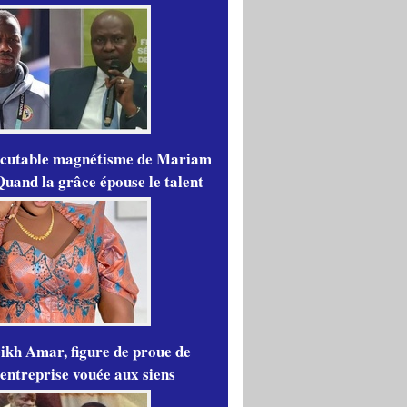
scutable magnétisme de Mariam
Quand la grâce épouse le talent
ikh Amar, figure de proue de
'entreprise vouée aux siens