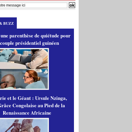
& BUZZ
 une parenthèse de quiétude pour
 couple présidentiel guinéen
ie et le Géant : Ursule Nzinga,
râce Congolaise au Pied de la
Renaissance Africaine