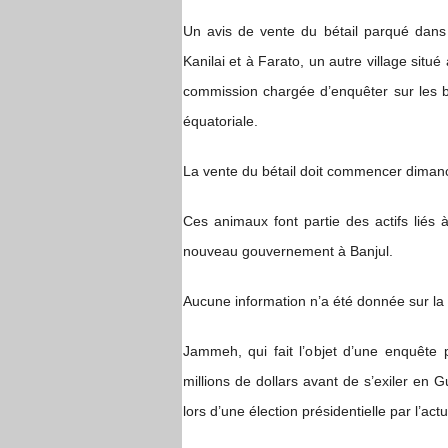
Un avis de vente du bétail parqué dans
Kanilai et à Farato, un autre village situé
commission chargée d’enquêter sur les bi
équatoriale.
La vente du bétail doit commencer dimanc
Ces animaux font partie des actifs liés à
nouveau gouvernement à Banjul.
Aucune information n’a été donnée sur la 
Jammeh, qui fait l’objet d’une enquête 
millions de dollars avant de s’exiler en G
lors d’une élection présidentielle par l’ac