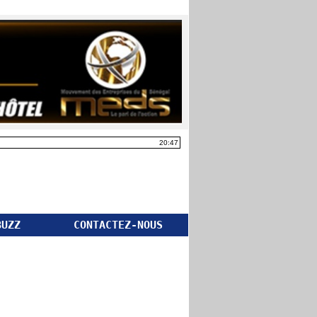
20:47
BUZZ
CONTACTEZ-NOUS