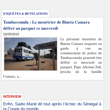
Enquêtes et révélations
ENQUÊTES & REVELATIONS
Tambacounda : Le meurtrier de Bineta Camara
déféré au parquet ce mercredi
22/05/2019
Le présumé meurtrier de
Bineta Camara toujours en
garde à vue au
commissariat de police de
Tambacounda pourrait être
déféré ce mercredi au
parquet. Pape Alioune Fall,
proche de la famille
Camara, a...
INTERVIEW
Enfin, Sadio Mané dit tout après l’échec du Sénégal à
la Coupe du monde