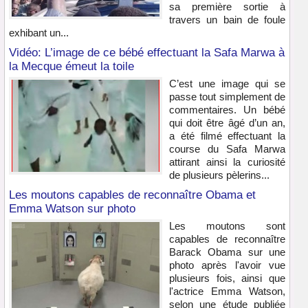
sa première sortie à
travers un bain de foule
exhibant un...
Vidéo: L’image de ce bébé effectuant la Safa Marwa à
la Mecque émeut la toile
C’est une image qui se
passe tout simplement de
commentaires. Un bébé
qui doit être âgé d’un an,
a été filmé effectuant la
course du Safa Marwa
attirant ainsi la curiosité
de plusieurs pèlerins...
Les moutons capables de reconnaître Obama et
Emma Watson sur photo
Les moutons sont
capables de reconnaître
Barack Obama sur une
photo après l'avoir vue
plusieurs fois, ainsi que
l'actrice Emma Watson,
selon une étude publiée