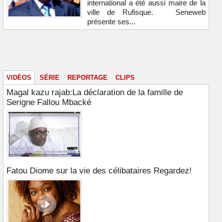
international a été aussi maire de la
ville de Rufisque. Seneweb
présente ses...
Vidéos & images
VIDÉOS
SÉRIE
REPORTAGE
CLIPS
Magal kazu rajab:La déclaration de la famille de
Serigne Fallou Mbacké
Fatou Diome sur la vie des célibataires Regardez!