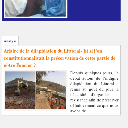
Analyse
Affaire de la dilapidation du Littoral- Et si l’on
constitutionnalisait la préservation de cette partie de
notre Foncier ?
Depuis quelques jours, le
débat autour de l’indigne
dilapidation du Littoral a
remis au goût du jour la
nécessité d’organiser la
résistance afin de préserver
définitivement ce que nous
avons de...