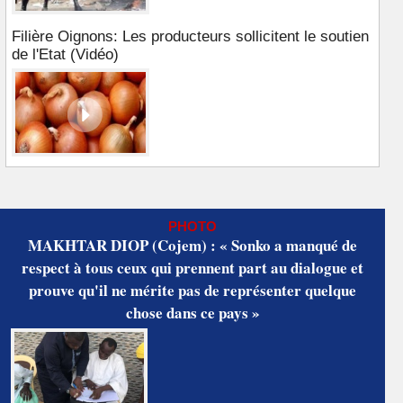
Filière Oignons: Les producteurs sollicitent le soutien
de l'Etat (Vidéo)
PHOTO
MAKHTAR DIOP (Cojem) : « Sonko a manqué de
respect à tous ceux qui prennent part au dialogue et
prouve qu'il ne mérite pas de représenter quelque
chose dans ce pays »