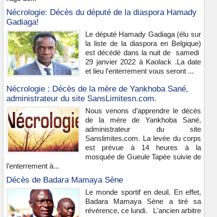
Nécrologie: Décès du député de la diaspora Hamady
Gadiaga!
Le député Hamady Gadiaga (élu sur
la liste de la diaspora en Belgique)
est décédé dans la nuit de samedi
29 janvier 2022 à Kaolack .La date
et lieu l'enterrement vous seront ...
Nécrologie : Décès de la mère de Yankhoba Sané,
administrateur du site SansLimitesn.com.
Nous venons d’apprendre le décès
de la mère de Yankhoba Sané,
administrateur du site
Sanslimites.com. La levée du corps
est prévue à 14 heures à la
mosquée de Gueule Tapée suivie de
l’enterrement à...
Décès de Badara Mamaya Sène
Le monde sportif en deuil. En effet,
Badara Mamaya Sène a tiré sa
révérence, ce lundi. L'ancien arbitre