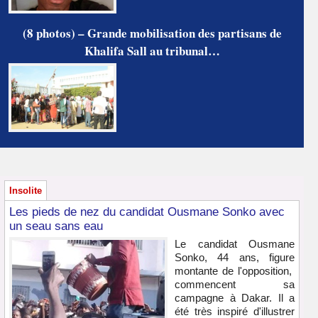
(8 photos) – Grande mobilisation des partisans de
Khalifa Sall au tribunal…
Insolite
Les pieds de nez du candidat Ousmane Sonko avec
un seau sans eau
Le candidat Ousmane
Sonko, 44 ans, figure
montante de l'opposition,
commencent sa
campagne à Dakar. Il a
été très inspiré d'illustrer