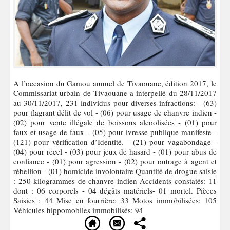
A l’occasion du Gamou annuel de Tivaouane, édition 2017, le
Commissariat urbain de Tivaouane a interpellé du 28/11/2017
au 30/11/2017, 231 individus pour diverses infractions: - (63)
pour flagrant délit de vol - (06) pour usage de chanvre indien -
(02) pour vente illégale de boissons alcoolisées - (01) pour
faux et usage de faux - (05) pour ivresse publique manifeste -
(121) pour vérification d’Identité. - (21) pour vagabondage -
(04) pour recel - (03) pour jeux de hasard - (01) pour abus de
confiance - (01) pour agression - (02) pour outrage à agent et
rébellion - (01) homicide involontaire Quantité de drogue saisie
: 250 kilogrammes de chanvre indien Accidents constatés: 11
dont : 06 corporels - 04 dégâts matériels- 01 mortel. Pièces
Saisies : 44 Mise en fourrière: 33 Motos immobilisées: 105
Véhicules hippomobiles immobilisés: 94