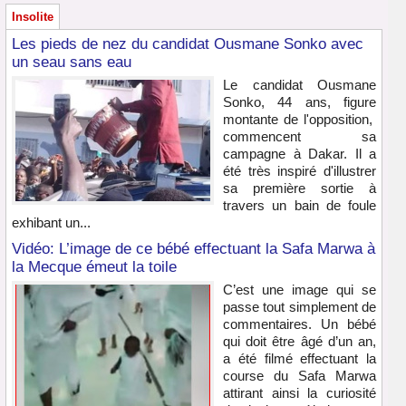
Insolite
Les pieds de nez du candidat Ousmane Sonko avec
un seau sans eau
Le candidat Ousmane
Sonko, 44 ans, figure
montante de l'opposition,
commencent sa
campagne à Dakar. Il a
été très inspiré d'illustrer
sa première sortie à
travers un bain de foule
exhibant un...
Vidéo: L’image de ce bébé effectuant la Safa Marwa à
la Mecque émeut la toile
C’est une image qui se
passe tout simplement de
commentaires. Un bébé
qui doit être âgé d’un an,
a été filmé effectuant la
course du Safa Marwa
attirant ainsi la curiosité