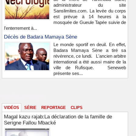
administrateur du site
Sanslimites.com. La levée du corps
est prévue à 14 heures à la
mosquée de Gueule Tapée suivie de
l’enterrement à...
Décès de Badara Mamaya Sène
Le monde sportif en deuil. En effet,
Badara Mamaya Sène a tiré sa
révérence, ce lundi. L'ancien arbitre
international a été aussi maire de la
ville de Rufisque. Seneweb
présente ses...
Vidéos & images
VIDÉOS
SÉRIE
REPORTAGE
CLIPS
Magal kazu rajab:La déclaration de la famille de
Serigne Fallou Mbacké