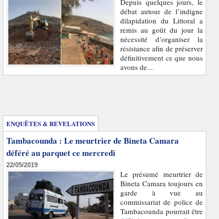
Depuis quelques jours, le
débat autour de l’indigne
dilapidation du Littoral a
remis au goût du jour la
nécessité d’organiser la
résistance afin de préserver
définitivement ce que nous
avons de...
Enquêtes et révélations
ENQUÊTES & REVELATIONS
Tambacounda : Le meurtrier de Bineta Camara
déféré au parquet ce mercredi
22/05/2019
Le présumé meurtrier de
Bineta Camara toujours en
garde à vue au
commissariat de police de
Tambacounda pourrait être