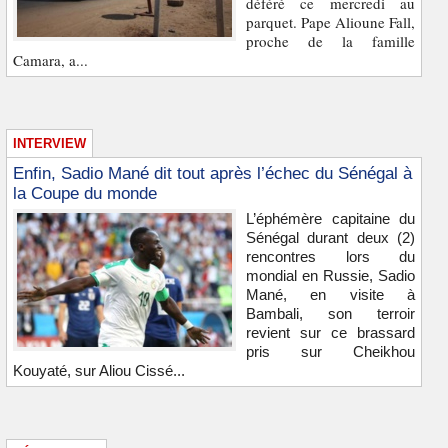
déféré ce mercredi au
parquet. Pape Alioune Fall,
proche de la famille
Camara, a...
INTERVIEW
Enfin, Sadio Mané dit tout après l’échec du Sénégal à
la Coupe du monde
L’éphémère capitaine du
Sénégal durant deux (2)
rencontres lors du
mondial en Russie, Sadio
Mané, en visite à
Bambali, son terroir
revient sur ce brassard
pris sur Cheikhou
Kouyaté, sur Aliou Cissé...