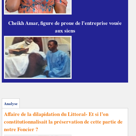
Cheikh Amar, figure de proue de l'entreprise vouée
aux siens
Analyse
Affaire de la dilapidation du Littoral- Et si l’on
constitutionnalisait la préservation de cette partie de
notre Foncier ?