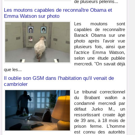
de plusieurs pèlerins...
Les moutons capables de reconnaître Obama et
Emma Watson sur photo
Les moutons sont
capables de reconnaître
Barack Obama sur une
photo après l'avoir vue
plusieurs fois, ainsi que
l'actrice Emma Watson,
selon une étude publiée
mercredi. "On savait déjà
que les...
Il oublie son GSM dans l'habitation qu'il venait de
cambrioler
Le tribunal correctionnel
du Brabant wallon a
condamné mercredi par
défaut Jurko M., un
ressortissant croate âgé
de 39 ans, à 18 mois de
prison ferme. L'homme
est connu des autorités