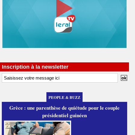
Inscription à la newsletter
PEOPLE & BUZZ
Grèce : une parenthèse de quiétude pour le couple
présidentiel guinéen