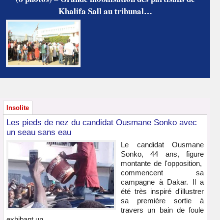
Khalifa Sall au tribunal…
Insolite
Les pieds de nez du candidat Ousmane Sonko avec
un seau sans eau
Le candidat Ousmane
Sonko, 44 ans, figure
montante de l'opposition,
commencent sa
campagne à Dakar. Il a
été très inspiré d'illustrer
sa première sortie à
travers un bain de foule
exhibant un...