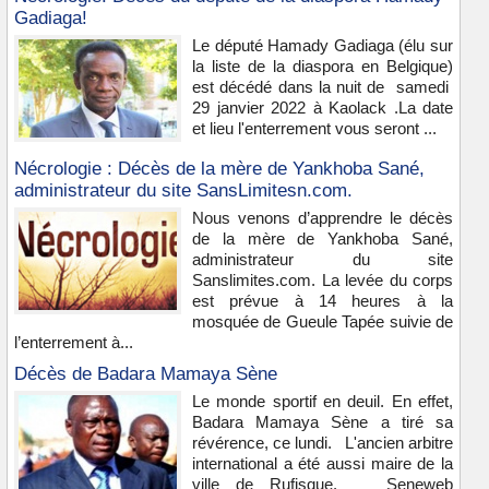
Gadiaga!
Le député Hamady Gadiaga (élu sur
la liste de la diaspora en Belgique)
est décédé dans la nuit de samedi
29 janvier 2022 à Kaolack .La date
et lieu l'enterrement vous seront ...
Nécrologie : Décès de la mère de Yankhoba Sané,
administrateur du site SansLimitesn.com.
Nous venons d’apprendre le décès
de la mère de Yankhoba Sané,
administrateur du site
Sanslimites.com. La levée du corps
est prévue à 14 heures à la
mosquée de Gueule Tapée suivie de
l’enterrement à...
Décès de Badara Mamaya Sène
Le monde sportif en deuil. En effet,
Badara Mamaya Sène a tiré sa
révérence, ce lundi. L'ancien arbitre
international a été aussi maire de la
ville de Rufisque. Seneweb