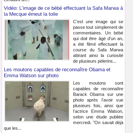
Vidéo: L’image de ce bébé effectuant la Safa Marwa à
la Mecque émeut la toile
C’est une image qui se
passe tout simplement de
commentaires. Un bébé
qui doit être âgé d’un an,
a été filmé effectuant la
course du Safa Marwa
attirant ainsi la curiosité
de plusieurs pèlerins...
Les moutons capables de reconnaître Obama et
Emma Watson sur photo
Les moutons sont
capables de reconnaître
Barack Obama sur une
photo après l'avoir vue
plusieurs fois, ainsi que
l'actrice Emma Watson,
selon une étude publiée
mercredi. "On savait déjà
que les...