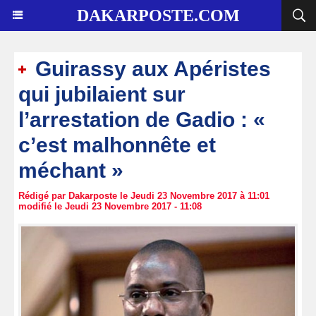
DAKARPOSTE.COM
Guirassy aux Apéristes
qui jubilaient sur
l’arrestation de Gadio : «
c’est malhonnête et
méchant »
Rédigé par Dakarposte le Jeudi 23 Novembre 2017 à 11:01
modifié le Jeudi 23 Novembre 2017 - 11:08