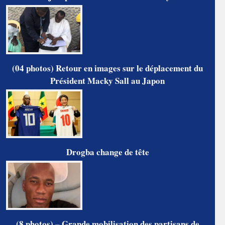
(04 photos) Retour en images sur le déplacement du
Président Macky Sall au Japon
Drogba change de tête
(8 photos) – Grande mobilisation des partisans de