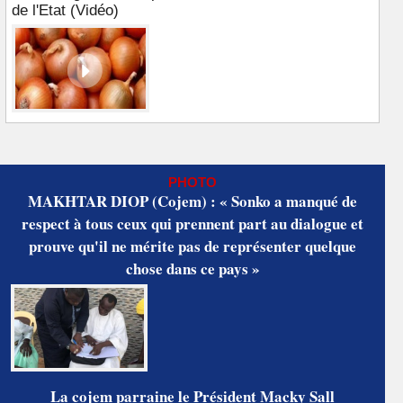
de l'Etat (Vidéo)
PHOTO
MAKHTAR DIOP (Cojem) : « Sonko a manqué de
respect à tous ceux qui prennent part au dialogue et
prouve qu'il ne mérite pas de représenter quelque
chose dans ce pays »
La cojem parraine le Président Macky Sall