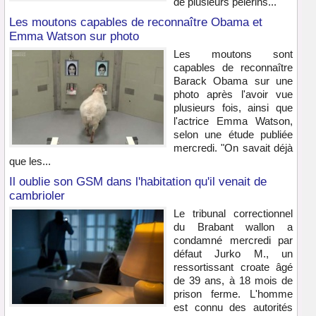
de plusieurs pèlerins...
Les moutons capables de reconnaître Obama et
Emma Watson sur photo
Les moutons sont
capables de reconnaître
Barack Obama sur une
photo après l'avoir vue
plusieurs fois, ainsi que
l'actrice Emma Watson,
selon une étude publiée
mercredi. "On savait déjà
que les...
Il oublie son GSM dans l'habitation qu'il venait de
cambrioler
Le tribunal correctionnel
du Brabant wallon a
condamné mercredi par
défaut Jurko M., un
ressortissant croate âgé
de 39 ans, à 18 mois de
prison ferme. L'homme
est connu des autorités