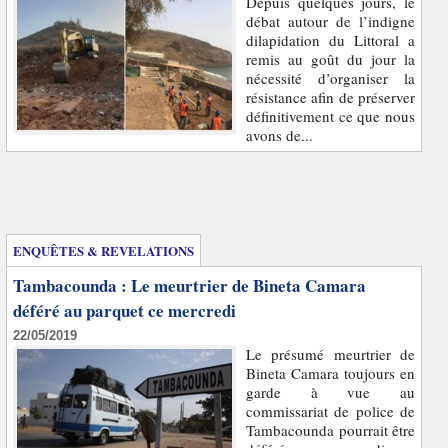
Depuis quelques jours, le
débat autour de l’indigne
dilapidation du Littoral a
remis au goût du jour la
nécessité d’organiser la
résistance afin de préserver
définitivement ce que nous
avons de...
Enquêtes et révélations
ENQUÊTES & REVELATIONS
Tambacounda : Le meurtrier de Bineta Camara
déféré au parquet ce mercredi
22/05/2019
Le présumé meurtrier de
Bineta Camara toujours en
garde à vue au
commissariat de police de
Tambacounda pourrait être