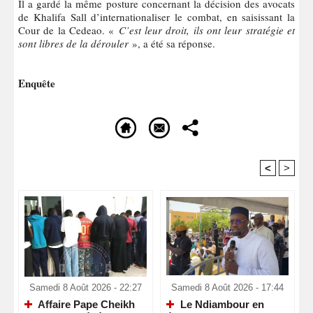
Il a gardé la même posture concernant la décision des avocats
de Khalifa Sall d’internationaliser le combat, en saisissant la
Cour de la Cedeao. «
C’est leur droit, ils ont leur stratégie et
sont libres de la dérouler
», a été sa réponse.
Enquête
<
>
Recommandé Pour Vous
Samedi 8 Août 2026 - 22:27
Samedi 8 Août 2026 - 17:44
Affaire Pape Cheikh
Le Ndiambour en