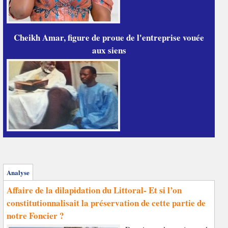
Cheikh Amar, figure de proue de l'entreprise vouée
aux siens
Analyse
Affaire de la dilapidation du Littoral- Et si l’on
constitutionnalisait la préservation de cette partie de
notre Foncier ?