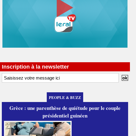
Inscription à la newsletter
PEOPLE & BUZZ
Grèce : une parenthèse de quiétude pour le couple
présidentiel guinéen