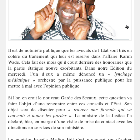
Il est de notoriété publique que les avocats de l’Etat sont très en
colère du traitement qui leur est réservé dans l’affaire Karim
Wade. Cela fait des mois qu’il court derrière des honoraires que
la partie étatique trouve exorbitants. Dans notre Edition du
mercredi, l’un d’eux a même dénoncé un «
lynchage
médiatique
» orchestré par la puissance publique pour les
mettre à mal avec l’opinion publique.
Si l’on en croit le nouveau Garde des Sceaux, cette question va
faire l’objet d’une rencontre entre ces conseils et l’Etat. Son
objet sera de discuter pour «
trouver une formule qui va
convenir à toutes les parties
». Le ministre de la Justice l’a
déclaré, hier, en marge d’une visite de prise de contact avec les
directions en services de son ministère.
Le ministre Ismaïla Madior Fall s’est prononcé sur d’autres