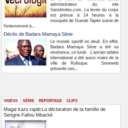
administrateur du site
Sanslimites.com. La levée du corps
est prévue à 14 heures à la
mosquée de Gueule Tapée suivie de
l’enterrement à...
Décès de Badara Mamaya Sène
Le monde sportif en deuil. En effet,
Badara Mamaya Sène a tiré sa
révérence, ce lundi. L'ancien arbitre
international a été aussi maire de la
ville de Rufisque. Seneweb
présente ses...
Vidéos & images
VIDÉOS
SÉRIE
REPORTAGE
CLIPS
Magal kazu rajab:La déclaration de la famille de
Serigne Fallou Mbacké