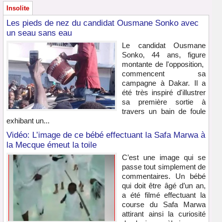
Insolite
Les pieds de nez du candidat Ousmane Sonko avec
un seau sans eau
Le candidat Ousmane
Sonko, 44 ans, figure
montante de l'opposition,
commencent sa
campagne à Dakar. Il a
été très inspiré d'illustrer
sa première sortie à
travers un bain de foule
exhibant un...
Vidéo: L’image de ce bébé effectuant la Safa Marwa à
la Mecque émeut la toile
C’est une image qui se
passe tout simplement de
commentaires. Un bébé
qui doit être âgé d’un an,
a été filmé effectuant la
course du Safa Marwa
attirant ainsi la curiosité