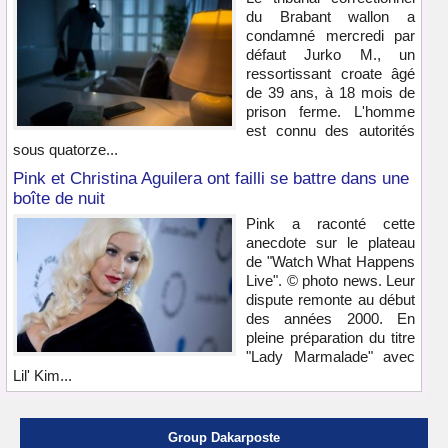
du Brabant wallon a
condamné mercredi par
défaut Jurko M., un
ressortissant croate âgé
de 39 ans, à 18 mois de
prison ferme. L'homme
est connu des autorités
sous quatorze...
Pink et Christina Aguilera ont failli se battre dans une
boîte de nuit
Pink a raconté cette
anecdote sur le plateau
de "Watch What Happens
Live". © photo news. Leur
dispute remonte au début
des années 2000. En
pleine préparation du titre
"Lady Marmalade" avec
Lil' Kim...
Group Dakarposte