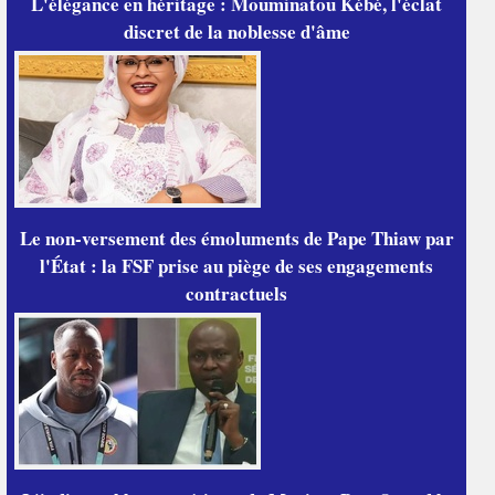
L'élégance en héritage : Mouminatou Kébé, l'éclat
discret de la noblesse d'âme
Le non-versement des émoluments de Pape Thiaw par
l'État : la FSF prise au piège de ses engagements
contractuels