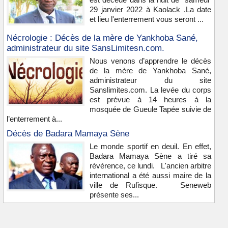
29 janvier 2022 à Kaolack .La date
et lieu l'enterrement vous seront ...
Nécrologie : Décès de la mère de Yankhoba Sané,
administrateur du site SansLimitesn.com.
Nous venons d’apprendre le décès
de la mère de Yankhoba Sané,
administrateur du site
Sanslimites.com. La levée du corps
est prévue à 14 heures à la
mosquée de Gueule Tapée suivie de
l’enterrement à...
Décès de Badara Mamaya Sène
Le monde sportif en deuil. En effet,
Badara Mamaya Sène a tiré sa
révérence, ce lundi. L'ancien arbitre
international a été aussi maire de la
ville de Rufisque. Seneweb
présente ses...