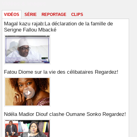
Vidéos & images
VIDÉOS
SÉRIE
REPORTAGE
CLIPS
Magal kazu rajab:La déclaration de la famille de
Serigne Fallou Mbacké
Fatou Diome sur la vie des célibataires Regardez!
Ndéla Madior Diouf clashe Oumane Sonko Regardez!