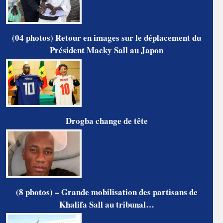
(04 photos) Retour en images sur le déplacement du
Président Macky Sall au Japon
Drogba change de tête
(8 photos) – Grande mobilisation des partisans de
Khalifa Sall au tribunal…