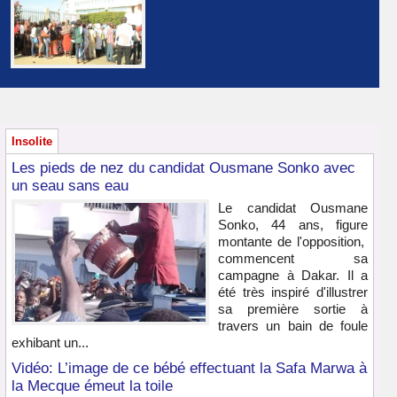
Insolite
Les pieds de nez du candidat Ousmane Sonko avec
un seau sans eau
Le candidat Ousmane
Sonko, 44 ans, figure
montante de l'opposition,
commencent sa
campagne à Dakar. Il a
été très inspiré d'illustrer
sa première sortie à
travers un bain de foule
exhibant un...
Vidéo: L’image de ce bébé effectuant la Safa Marwa à
la Mecque émeut la toile