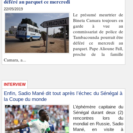
déféré au parquet ce mercredi
22/05/2019
Le présumé meurtrier de
Bineta Camara toujours en
garde à vue au
commissariat de police de
Tambacounda pourrait être
déféré ce mercredi au
parquet. Pape Alioune Fall,
proche de la famille
Camara, a...
INTERVIEW
Enfin, Sadio Mané dit tout après l’échec du Sénégal à
la Coupe du monde
L’éphémère capitaine du
Sénégal durant deux (2)
rencontres lors du
mondial en Russie, Sadio
Mané, en visite à