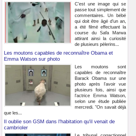
C’est une image qui se
passe tout simplement de
commentaires. Un bébé
qui doit être âgé d’un an,
a été filmé effectuant la
course du Safa Marwa
attirant ainsi la curiosité
de plusieurs pèlerins...
Les moutons capables de reconnaître Obama et
Emma Watson sur photo
Les moutons sont
capables de reconnaître
Barack Obama sur une
photo après l'avoir vue
plusieurs fois, ainsi que
l'actrice Emma Watson,
selon une étude publiée
mercredi. "On savait déjà
que les...
Il oublie son GSM dans l'habitation qu'il venait de
cambrioler
Le tribunal correctionnel