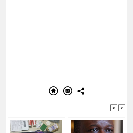
<
>
Recommandé Pour Vous