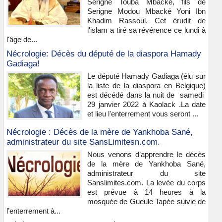
Serigne Touba Mbacké, fils de
Serigne Modou Mbacké Yoni Ibn
Khadim Rassoul. Cet érudit de
l'islam a tiré sa révérence ce lundi à
l'âge de...
Nécrologie: Décès du député de la diaspora Hamady
Gadiaga!
Le député Hamady Gadiaga (élu sur
la liste de la diaspora en Belgique)
est décédé dans la nuit de samedi
29 janvier 2022 à Kaolack .La date
et lieu l'enterrement vous seront ...
Nécrologie : Décès de la mère de Yankhoba Sané,
administrateur du site SansLimitesn.com.
Nous venons d’apprendre le décès
de la mère de Yankhoba Sané,
administrateur du site
Sanslimites.com. La levée du corps
est prévue à 14 heures à la
mosquée de Gueule Tapée suivie de
l’enterrement à...