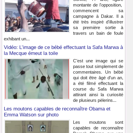
montante de l'opposition,
commencent sa
campagne à Dakar. Il a
été très inspiré d'illustrer
sa première sortie à
travers un bain de foule
exhibant un...
Vidéo: L’image de ce bébé effectuant la Safa Marwa à
la Mecque émeut la toile
C’est une image qui se
passe tout simplement de
commentaires. Un bébé
qui doit être âgé d’un an,
a été filmé effectuant la
course du Safa Marwa
attirant ainsi la curiosité
de plusieurs pèlerins...
Les moutons capables de reconnaître Obama et
Emma Watson sur photo
Les moutons sont
capables de reconnaître