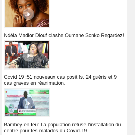
Ndéla Madior Diouf clashe Oumane Sonko Regardez!
Covid 19 :51 nouveaux cas positifs, 24 guéris et 9
cas graves en réanimation.
Bambey en feu: La population refuse l'installation du
centre pour les malades du Covid-19