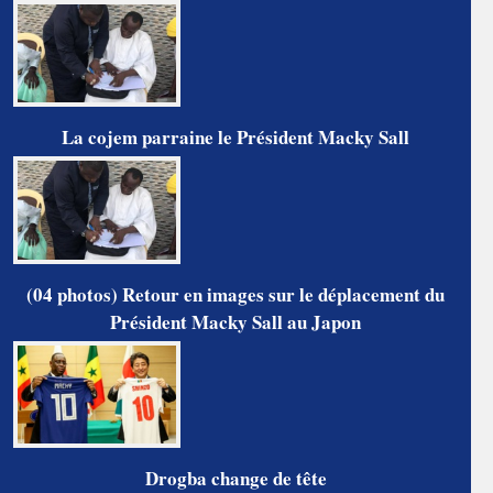
La cojem parraine le Président Macky Sall
(04 photos) Retour en images sur le déplacement du
Président Macky Sall au Japon
Drogba change de tête