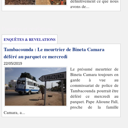
définitivement ce que nous
avons de...
Enquêtes et révélations
ENQUÊTES & REVELATIONS
Tambacounda : Le meurtrier de Bineta Camara
déféré au parquet ce mercredi
22/05/2019
Le présumé meurtrier de
Bineta Camara toujours en
garde à vue au
commissariat de police de
Tambacounda pourrait être
déféré ce mercredi au
parquet. Pape Alioune Fall,
proche de la famille
Camara, a...