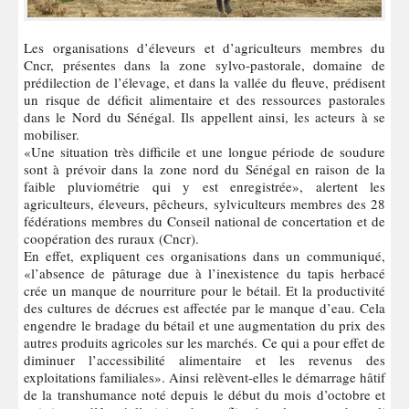
Les organisations d’éleveurs et d’agriculteurs membres du
Cncr, présentes dans la zone sylvo-pastorale, domaine de
prédilection de l’élevage, et dans la vallée du fleuve, prédisent
un risque de déficit alimentaire et des ressources pastorales
dans le Nord du Sénégal. Ils appellent ainsi, les acteurs à se
mobiliser.
«Une situation très difficile et une longue période de soudure
sont à prévoir dans la zone nord du Sénégal en raison de la
faible pluviométrie qui y est enregistrée», alertent les
agriculteurs, éleveurs, pêcheurs, sylviculteurs membres des 28
fédérations membres du Conseil national de concertation et de
coopération des ruraux (Cncr).
En effet, expliquent ces organisations dans un communiqué,
«l’absence de pâturage due à l’inexistence du tapis herbacé
crée un manque de nourriture pour le bétail. Et la productivité
des cultures de décrues est affectée par le manque d’eau. Cela
engendre le bradage du bétail et une augmentation du prix des
autres produits agricoles sur les marchés. Ce qui a pour effet de
diminuer l’accessibilité alimentaire et les revenus des
exploitations familiales». Ainsi relèvent-elles le démarrage hâtif
de la transhumance noté depuis le début du mois d’octobre et