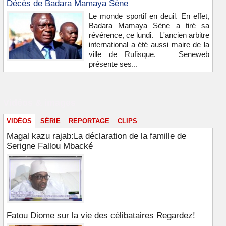
Décès de Badara Mamaya Sène
Le monde sportif en deuil. En effet,
Badara Mamaya Sène a tiré sa
révérence, ce lundi. L'ancien arbitre
international a été aussi maire de la
ville de Rufisque. Seneweb
présente ses...
Vidéos & images
VIDÉOS
SÉRIE
REPORTAGE
CLIPS
Magal kazu rajab:La déclaration de la famille de
Serigne Fallou Mbacké
Fatou Diome sur la vie des célibataires Regardez!