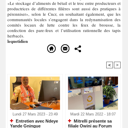
«Le stockage d’aliments de bétail et le troc entre producteurs et
productrices de différentes filières sont aussi des pratiques à
pérenniser», selon le Cncr, en souhaitant également, que les
communautés locales s’engagent dans la redynamisation des
comités locaux de lutte contre les feux de brousse, la
confection des pare-feux et l’utilisation rationnelle des tapis
herbacés.
lequotidien
<
>
Recommandé Pour Vous
Lundi 27 Mars 2023 - 23:49
Mardi 22 Mars 2022 - 18:07
Entretien avec Ndeye
Mitrelli présente sa
Yande Gningue
filiale Owini au Forum