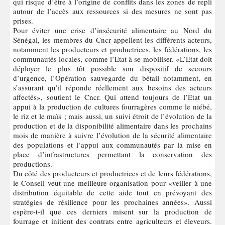
qui risque d’être à l’origine de conflits dans les zones de repli
autour de l’accès aux ressources si des mesures ne sont pas
prises.
Pour éviter une crise d’insécurité alimentaire au Nord du
Sénégal, les membres du Cncr appellent les différents acteurs,
notamment les producteurs et productrices, les fédérations, les
communautés locales, comme l’Etat à se mobiliser. «L’Etat doit
déployer le plus tôt possible son dispositif de secours
d’urgence, l’Opération sauvegarde du bétail notamment, en
s’assurant qu’il réponde réellement aux besoins des acteurs
affectés», soutient le Cncr. Qui attend toujours de l’Etat un
appui à la production de cultures fourragères comme le niébé,
le riz et le maïs ; mais aussi, un suivi étroit de l’évolution de la
production et de la disponibilité alimentaire dans les prochains
mois de manière à suivre l’évolution de la sécurité alimentaire
des populations et l‘appui aux communautés par la mise en
place d’infrastructures permettant la conservation des
productions.
Du côté des producteurs et productrices et de leurs fédérations,
le Conseil veut une meilleure organisation pour «veiller à une
distribution équitable de cette aide tout en prévoyant des
stratégies de résilience pour les prochaines années». Aussi
espère-t-il que ces derniers misent sur la production de
fourrage et initient des contrats entre agriculteurs et éleveurs.