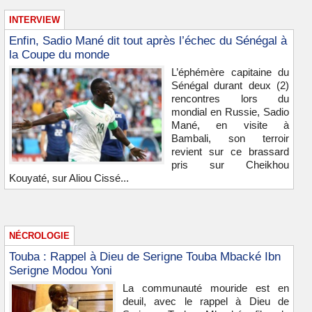
INTERVIEW
Enfin, Sadio Mané dit tout après l’échec du Sénégal à
la Coupe du monde
L’éphémère capitaine du
Sénégal durant deux (2)
rencontres lors du
mondial en Russie, Sadio
Mané, en visite à
Bambali, son terroir
revient sur ce brassard
pris sur Cheikhou
Kouyaté, sur Aliou Cissé...
NÉCROLOGIE
Touba : Rappel à Dieu de Serigne Touba Mbacké Ibn
Serigne Modou Yoni
La communauté mouride est en
deuil, avec le rappel à Dieu de