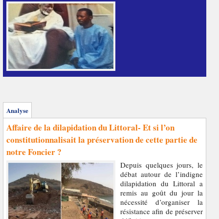
Analyse
Affaire de la dilapidation du Littoral- Et si l’on
constitutionnalisait la préservation de cette partie de
notre Foncier ?
Depuis quelques jours, le
débat autour de l’indigne
dilapidation du Littoral a
remis au goût du jour la
nécessité d’organiser la
résistance afin de préserver