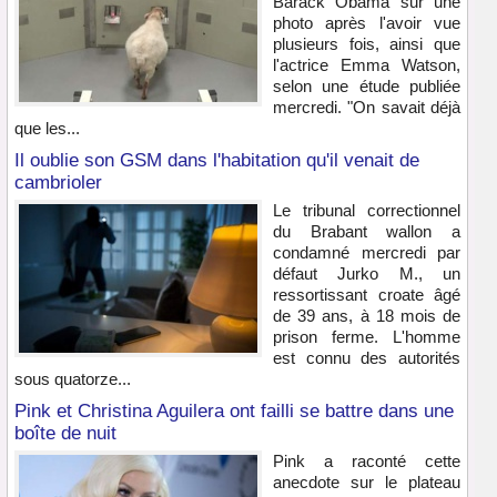
Barack Obama sur une
photo après l'avoir vue
plusieurs fois, ainsi que
l'actrice Emma Watson,
selon une étude publiée
mercredi. "On savait déjà
que les...
Il oublie son GSM dans l'habitation qu'il venait de
cambrioler
Le tribunal correctionnel
du Brabant wallon a
condamné mercredi par
défaut Jurko M., un
ressortissant croate âgé
de 39 ans, à 18 mois de
prison ferme. L'homme
est connu des autorités
sous quatorze...
Pink et Christina Aguilera ont failli se battre dans une
boîte de nuit
Pink a raconté cette
anecdote sur le plateau