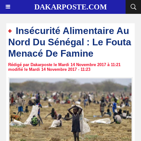
DAKARPOSTE.COM
Insécurité Alimentaire Au
Nord Du Sénégal : Le Fouta
Menacé De Famine
Rédigé par Dakarposte le Mardi 14 Novembre 2017 à 11:21
modifié le Mardi 14 Novembre 2017 - 11:23