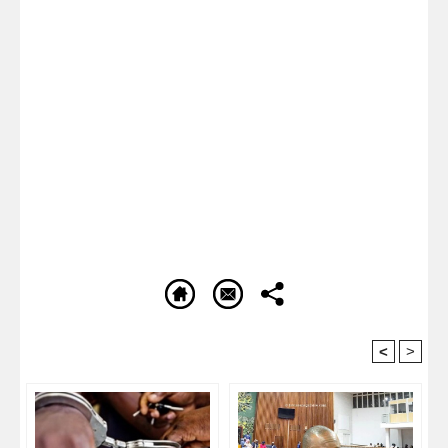
<
>
Recommandé Pour Vous