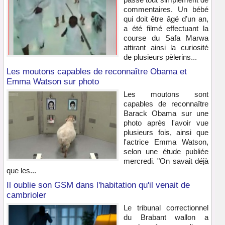
commentaires. Un bébé
qui doit être âgé d’un an,
a été filmé effectuant la
course du Safa Marwa
attirant ainsi la curiosité
de plusieurs pèlerins...
Les moutons capables de reconnaître Obama et
Emma Watson sur photo
Les moutons sont
capables de reconnaître
Barack Obama sur une
photo après l'avoir vue
plusieurs fois, ainsi que
l'actrice Emma Watson,
selon une étude publiée
mercredi. "On savait déjà
que les...
Il oublie son GSM dans l'habitation qu'il venait de
cambrioler
Le tribunal correctionnel
du Brabant wallon a