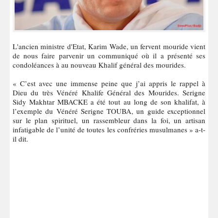
L'ancien ministre d'Etat, Karim Wade, un fervent mouride vient
de nous faire parvenir un communiqué où il a présenté ses
condoléances à au nouveau Khalif général des mourides.
« C’est avec une immense peine que j’ai appris le rappel à
Dieu du très Vénéré Khalife Général des Mourides. Serigne
Sidy Makhtar MBACKE a été tout au long de son khalifat, à
l’exemple du Vénéré Serigne TOUBA, un guide exceptionnel
sur le plan spirituel, un rassembleur dans la foi, un artisan
infatigable de l’unité de toutes les confréries musulmanes » a-t-
il dit.