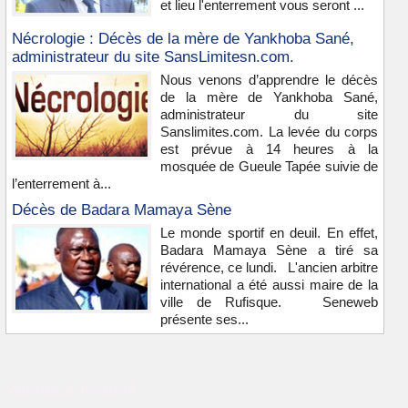
et lieu l'enterrement vous seront ...
Nécrologie : Décès de la mère de Yankhoba Sané,
administrateur du site SansLimitesn.com.
Nous venons d’apprendre le décès
de la mère de Yankhoba Sané,
administrateur du site
Sanslimites.com. La levée du corps
est prévue à 14 heures à la
mosquée de Gueule Tapée suivie de
l’enterrement à...
Décès de Badara Mamaya Sène
Le monde sportif en deuil. En effet,
Badara Mamaya Sène a tiré sa
révérence, ce lundi. L'ancien arbitre
international a été aussi maire de la
ville de Rufisque. Seneweb
présente ses...
Vidéos & images