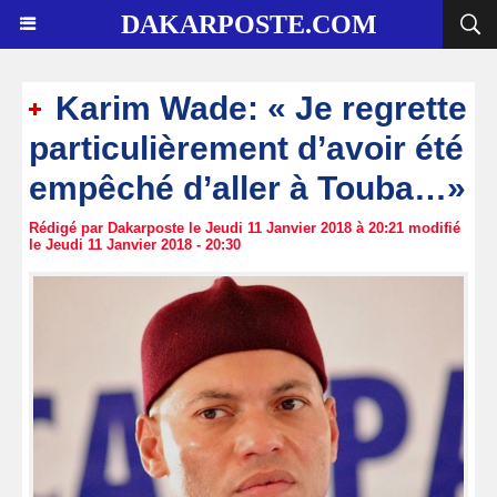
DAKARPOSTE.COM
Karim Wade: « Je regrette
particulièrement d’avoir été
empêché d’aller à Touba…»
Rédigé par Dakarposte le Jeudi 11 Janvier 2018 à 20:21 modifié
le Jeudi 11 Janvier 2018 - 20:30