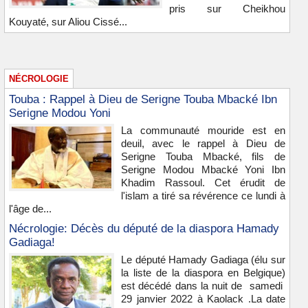
pris sur Cheikhou
Kouyaté, sur Aliou Cissé...
NÉCROLOGIE
Touba : Rappel à Dieu de Serigne Touba Mbacké Ibn
Serigne Modou Yoni
La communauté mouride est en
deuil, avec le rappel à Dieu de
Serigne Touba Mbacké, fils de
Serigne Modou Mbacké Yoni Ibn
Khadim Rassoul. Cet érudit de
l'islam a tiré sa révérence ce lundi à
l'âge de...
Nécrologie: Décès du député de la diaspora Hamady
Gadiaga!
Le député Hamady Gadiaga (élu sur
la liste de la diaspora en Belgique)
est décédé dans la nuit de samedi
29 janvier 2022 à Kaolack .La date