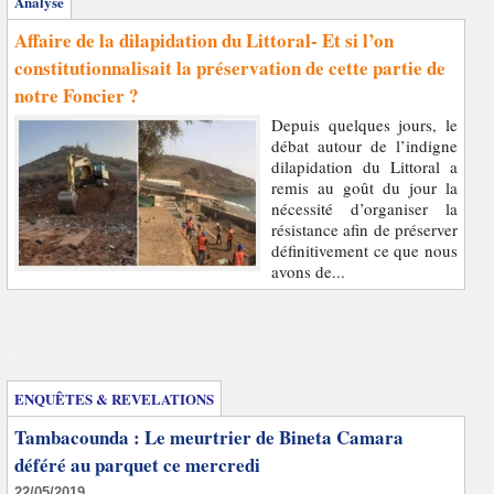
Analyse
Affaire de la dilapidation du Littoral- Et si l’on
constitutionnalisait la préservation de cette partie de
notre Foncier ?
Depuis quelques jours, le
débat autour de l’indigne
dilapidation du Littoral a
remis au goût du jour la
nécessité d’organiser la
résistance afin de préserver
définitivement ce que nous
avons de...
Enquêtes et révélations
ENQUÊTES & REVELATIONS
Tambacounda : Le meurtrier de Bineta Camara
déféré au parquet ce mercredi
22/05/2019