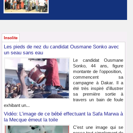
Insolite
Les pieds de nez du candidat Ousmane Sonko avec
un seau sans eau
Le candidat Ousmane
Sonko, 44 ans, figure
montante de l'opposition,
commencent sa
campagne à Dakar. Il a
été très inspiré d'illustrer
sa première sortie à
travers un bain de foule
exhibant un...
Vidéo: L’image de ce bébé effectuant la Safa Marwa à
la Mecque émeut la toile
C’est une image qui se
passe tout simplement de