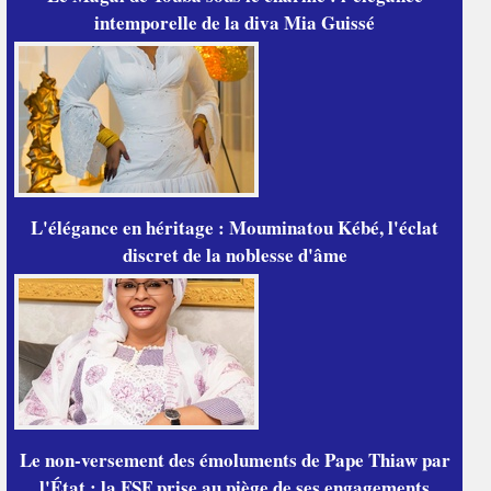
intemporelle de la diva Mia Guissé
L'élégance en héritage : Mouminatou Kébé, l'éclat
discret de la noblesse d'âme
Le non-versement des émoluments de Pape Thiaw par
l'État : la FSF prise au piège de ses engagements