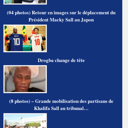
(04 photos) Retour en images sur le déplacement du
Président Macky Sall au Japon
Drogba change de tête
(8 photos) – Grande mobilisation des partisans de
Khalifa Sall au tribunal…