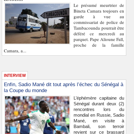
Le présumé meurtrier de
Bineta Camara toujours en
garde à vue au
commissariat de police de
Tambacounda pourrait être
déféré ce mercredi au
parquet. Pape Alioune Fall,
proche de la famille
Camara, a...
INTERVIEW
Enfin, Sadio Mané dit tout après l’échec du Sénégal à
la Coupe du monde
L’éphémère capitaine du
Sénégal durant deux (2)
rencontres lors du
mondial en Russie, Sadio
Mané, en visite à
Bambali, son terroir
revient sur ce brassard