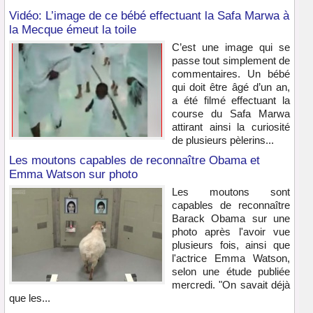
Vidéo: L’image de ce bébé effectuant la Safa Marwa à
la Mecque émeut la toile
C’est une image qui se
passe tout simplement de
commentaires. Un bébé
qui doit être âgé d’un an,
a été filmé effectuant la
course du Safa Marwa
attirant ainsi la curiosité
de plusieurs pèlerins...
Les moutons capables de reconnaître Obama et
Emma Watson sur photo
Les moutons sont
capables de reconnaître
Barack Obama sur une
photo après l'avoir vue
plusieurs fois, ainsi que
l'actrice Emma Watson,
selon une étude publiée
mercredi. "On savait déjà
que les...