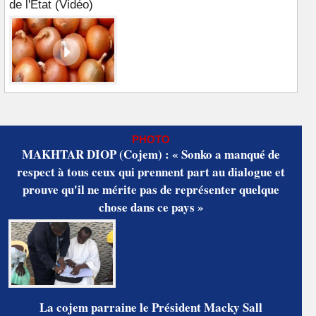
de l'Etat (Vidéo)
PHOTO
MAKHTAR DIOP (Cojem) : « Sonko a manqué de
respect à tous ceux qui prennent part au dialogue et
prouve qu'il ne mérite pas de représenter quelque
chose dans ce pays »
La cojem parraine le Président Macky Sall