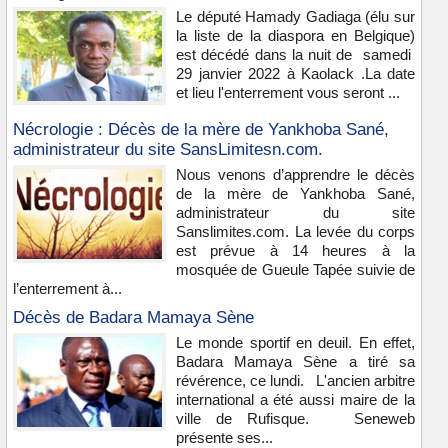
Le député Hamady Gadiaga (élu sur
la liste de la diaspora en Belgique)
est décédé dans la nuit de samedi
29 janvier 2022 à Kaolack .La date
et lieu l'enterrement vous seront ...
Nécrologie : Décès de la mère de Yankhoba Sané,
administrateur du site SansLimitesn.com.
Nous venons d’apprendre le décès
de la mère de Yankhoba Sané,
administrateur du site
Sanslimites.com. La levée du corps
est prévue à 14 heures à la
mosquée de Gueule Tapée suivie de
l’enterrement à...
Décès de Badara Mamaya Sène
Le monde sportif en deuil. En effet,
Badara Mamaya Sène a tiré sa
révérence, ce lundi. L'ancien arbitre
international a été aussi maire de la
ville de Rufisque. Seneweb
présente ses...