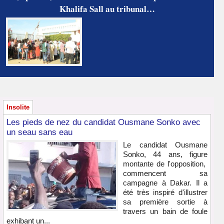
Khalifa Sall au tribunal…
Insolite
Les pieds de nez du candidat Ousmane Sonko avec
un seau sans eau
Le candidat Ousmane
Sonko, 44 ans, figure
montante de l'opposition,
commencent sa
campagne à Dakar. Il a
été très inspiré d'illustrer
sa première sortie à
travers un bain de foule
exhibant un...