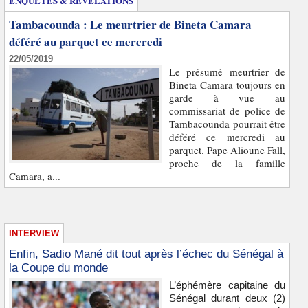
ENQUÊTES & REVELATIONS
Tambacounda : Le meurtrier de Bineta Camara
déféré au parquet ce mercredi
22/05/2019
Le présumé meurtrier de
Bineta Camara toujours en
garde à vue au
commissariat de police de
Tambacounda pourrait être
déféré ce mercredi au
parquet. Pape Alioune Fall,
proche de la famille
Camara, a...
INTERVIEW
Enfin, Sadio Mané dit tout après l’échec du Sénégal à
la Coupe du monde
L’éphémère capitaine du
Sénégal durant deux (2)