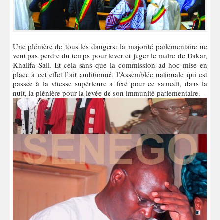
Une plénière de tous les dangers: la majorité parlementaire ne
veut pas perdre du temps pour lever et juger le maire de Dakar,
Khalifa Sall. Et cela sans que la commission ad hoc mise en
place à cet effet l’ait auditionné. l’Assemblée nationale qui est
passée à la vitesse supérieure a fixé pour ce samedi, dans la
nuit, la plénière pour la levée de son immunité parlementaire.