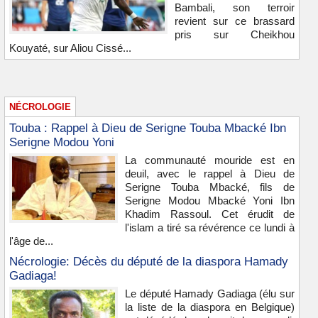
Bambali, son terroir
revient sur ce brassard
pris sur Cheikhou
Kouyaté, sur Aliou Cissé...
NÉCROLOGIE
Touba : Rappel à Dieu de Serigne Touba Mbacké Ibn
Serigne Modou Yoni
La communauté mouride est en
deuil, avec le rappel à Dieu de
Serigne Touba Mbacké, fils de
Serigne Modou Mbacké Yoni Ibn
Khadim Rassoul. Cet érudit de
l'islam a tiré sa révérence ce lundi à
l'âge de...
Nécrologie: Décès du député de la diaspora Hamady
Gadiaga!
Le député Hamady Gadiaga (élu sur
la liste de la diaspora en Belgique)