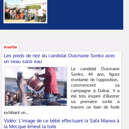
Insolite
Les pieds de nez du candidat Ousmane Sonko avec
un seau sans eau
Le candidat Ousmane
Sonko, 44 ans, figure
montante de l'opposition,
commencent sa
campagne à Dakar. Il a
été très inspiré d'illustrer
sa première sortie à
travers un bain de foule
exhibant un...
Vidéo: L’image de ce bébé effectuant la Safa Marwa à
la Mecque émeut la toile