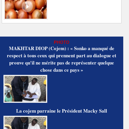
PHOTO
MAKHTAR DIOP (Cojem) : « Sonko a manqué de
respect à tous ceux qui prennent part au dialogue et
prouve qu'il ne mérite pas de représenter quelque
chose dans ce pays »
La cojem parraine le Président Macky Sall