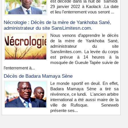
est décédé dans la nuit de samedi
29 janvier 2022 à Kaolack .La date
et lieu l'enterrement vous seront ...
Nécrologie : Décès de la mère de Yankhoba Sané,
administrateur du site SansLimitesn.com.
Nous venons d’apprendre le décès
de la mère de Yankhoba Sané,
administrateur du site
Sanslimites.com. La levée du corps
est prévue à 14 heures à la
mosquée de Gueule Tapée suivie de
l’enterrement à...
Décès de Badara Mamaya Sène
Le monde sportif en deuil. En effet,
Badara Mamaya Sène a tiré sa
révérence, ce lundi. L'ancien arbitre
international a été aussi maire de la
ville de Rufisque. Seneweb
présente ses...