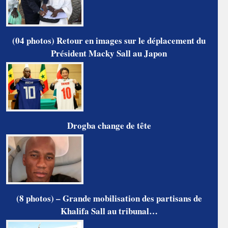
(04 photos) Retour en images sur le déplacement du
Président Macky Sall au Japon
Drogba change de tête
(8 photos) – Grande mobilisation des partisans de
Khalifa Sall au tribunal…