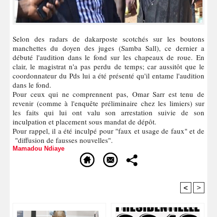
Selon des radars de dakarposte scotchés sur les boutons
manchettes du doyen des juges (Samba Sall), ce dernier a
débuté l'audition dans le fond sur les chapeaux de roue. En
clair, le magistrat n'a pas perdu de temps; car aussitôt que le
coordonnateur du Pds lui a été présenté qu'il entame l'audition
dans le fond.
Pour ceux qui ne comprennent pas, Omar Sarr est tenu de
revenir (comme à l'enquête préliminaire chez les limiers) sur
les faits qui lui ont valu son arrestation suivie de son
inculpation et placement sous mandat de dépôt.
Pour rappel, il a été inculpé pour "faux et usage de faux" et de
"diffusion de fausses nouvelles".
Mamadou Ndiaye
<
>
Recommandé Pour Vous