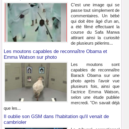
C’est une image qui se
passe tout simplement de
commentaires. Un bébé
qui doit être âgé d’un an,
a été filmé effectuant la
course du Safa Marwa
attirant ainsi la curiosité
de plusieurs pèlerins...
Les moutons capables de reconnaître Obama et
Emma Watson sur photo
Les moutons sont
capables de reconnaître
Barack Obama sur une
photo après l'avoir vue
plusieurs fois, ainsi que
l'actrice Emma Watson,
selon une étude publiée
mercredi. "On savait déjà
que les...
Il oublie son GSM dans l'habitation qu'il venait de
cambrioler