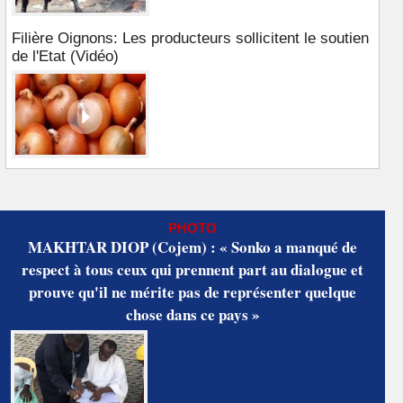
Filière Oignons: Les producteurs sollicitent le soutien
de l'Etat (Vidéo)
PHOTO
MAKHTAR DIOP (Cojem) : « Sonko a manqué de
respect à tous ceux qui prennent part au dialogue et
prouve qu'il ne mérite pas de représenter quelque
chose dans ce pays »