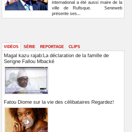
international a été aussi maire de la
ville de Rufisque. Seneweb
présente ses...
Vidéos & images
VIDÉOS
SÉRIE
REPORTAGE
CLIPS
Magal kazu rajab:La déclaration de la famille de
Serigne Fallou Mbacké
Fatou Diome sur la vie des célibataires Regardez!