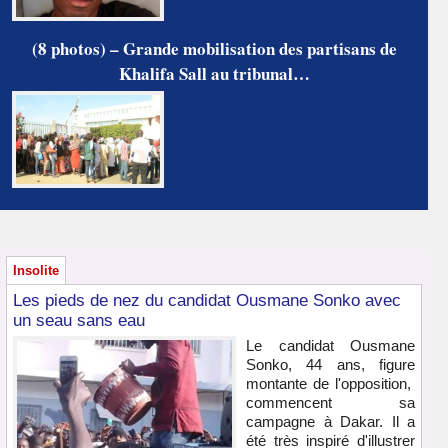
(8 photos) – Grande mobilisation des partisans de
Khalifa Sall au tribunal…
Insolite
Les pieds de nez du candidat Ousmane Sonko avec
un seau sans eau
Le candidat Ousmane
Sonko, 44 ans, figure
montante de l'opposition,
commencent sa
campagne à Dakar. Il a
été très inspiré d'illustrer