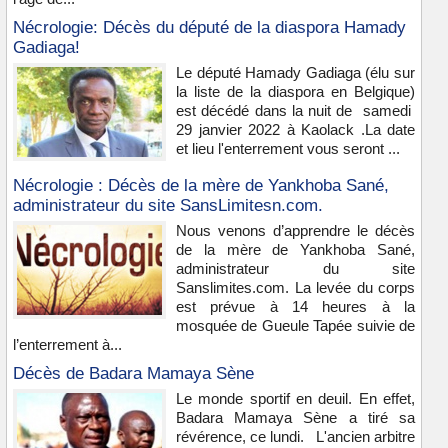
Nécrologie: Décès du député de la diaspora Hamady
Gadiaga!
Le député Hamady Gadiaga (élu sur
la liste de la diaspora en Belgique)
est décédé dans la nuit de samedi
29 janvier 2022 à Kaolack .La date
et lieu l'enterrement vous seront ...
Nécrologie : Décès de la mère de Yankhoba Sané,
administrateur du site SansLimitesn.com.
Nous venons d’apprendre le décès
de la mère de Yankhoba Sané,
administrateur du site
Sanslimites.com. La levée du corps
est prévue à 14 heures à la
mosquée de Gueule Tapée suivie de
l’enterrement à...
Décès de Badara Mamaya Sène
Le monde sportif en deuil. En effet,
Badara Mamaya Sène a tiré sa
révérence, ce lundi. L'ancien arbitre