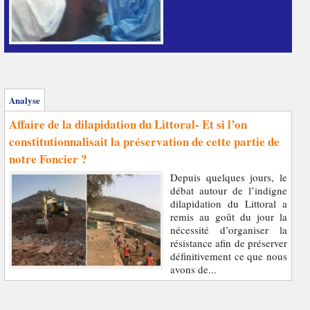
Analyse
Affaire de la dilapidation du Littoral- Et si l’on
constitutionnalisait la préservation de cette partie de
notre Foncier ?
Depuis quelques jours, le
débat autour de l’indigne
dilapidation du Littoral a
remis au goût du jour la
nécessité d’organiser la
résistance afin de préserver
définitivement ce que nous
avons de...