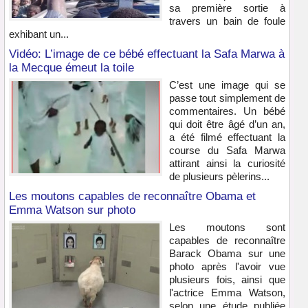
sa première sortie à
travers un bain de foule
exhibant un...
Vidéo: L’image de ce bébé effectuant la Safa Marwa à
la Mecque émeut la toile
C’est une image qui se
passe tout simplement de
commentaires. Un bébé
qui doit être âgé d’un an,
a été filmé effectuant la
course du Safa Marwa
attirant ainsi la curiosité
de plusieurs pèlerins...
Les moutons capables de reconnaître Obama et
Emma Watson sur photo
Les moutons sont
capables de reconnaître
Barack Obama sur une
photo après l'avoir vue
plusieurs fois, ainsi que
l'actrice Emma Watson,
selon une étude publiée