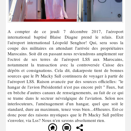
A compter de ce jeudi 7 décembre 2017, l'aéroport
international baptisé Blaise Diagne prend le relais. Exit
l'aéroport international Léopold Senghor! Qui, sera sous la
coupe des militaires en attendant l'arrivée des propriétaires
Marocains. Soit dit en passant nous reviendrons amplement sur
l'octroi de ses terres de l'aéroport LSS aux Marocains,
notamment la transaction avec la controversée Caisse des
dépôts et consignations. Cela dit, dakarposte tient de bonnes
sources que le Pr Macky Sall continuera de voyager à partir de
l'aéroport LSS. Raison avancée par des sources officielles: "le
hangar de l'avion Présidentiel n'est pas encore prêt " Faux, bat
en brèche d'autres canaux de renseignements, au fait de ce qui
se trame dans le secteur névralgique de l'aviation. Selon nos
interlocuteurs, l'aménagement d'un hangar, quel que soit le
standard, dure au maximum, tenez vous bien...48heures. Est-ce
donc pour des raisons mystiques que le Pr Macky Sall préfère
s'envoler, via Lss? Nous n'en savons absolument rien.