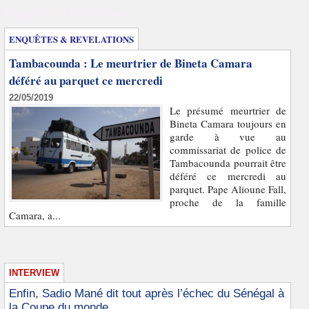
Enquêtes et révélations
ENQUÊTES & REVELATIONS
Tambacounda : Le meurtrier de Bineta Camara
déféré au parquet ce mercredi
22/05/2019
Le présumé meurtrier de
Bineta Camara toujours en
garde à vue au
commissariat de police de
Tambacounda pourrait être
déféré ce mercredi au
parquet. Pape Alioune Fall,
proche de la famille
Camara, a...
INTERVIEW
Enfin, Sadio Mané dit tout après l’échec du Sénégal à
la Coupe du monde