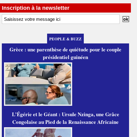
Inscription à la newsletter
PEOPLE & BUZZ
Grèce : une parenthèse de quiétude pour le couple
présidentiel guinéen
L’Égérie et le Géant : Ursule Nzinga, une Grâce
Congolaise au Pied de la Renaissance Africaine