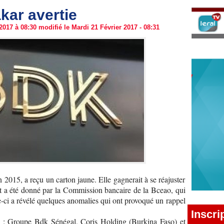
ar avertie
017 à 08:30 modifié le Mardi 21 Février 2017 - 08:31
2015, a reçu un carton jaune. Elle gagnerait à se réajuster
ent a été donné par la Commission bancaire de la Bceao, qui
e-ci a révélé quelques anomalies qui ont provoqué un rappel
Inscri
es : Groupe Bdk Sénégal, Coris Holding (Burkina Faso) et