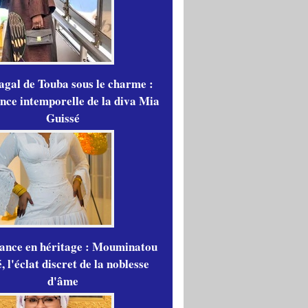
gal de Touba sous le charme :
ance intemporelle de la diva Mia
Guissé
gance en héritage : Mouminatou
 l'éclat discret de la noblesse
d'âme