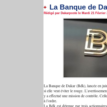
La Banque de Dak
Rédigé par Dakarposte le Mardi 21 Février 2
La Banque de Dakar (Bdk), lancée en juin 
si elle veut éviter le rouge. L’avertissem
y a effectué une mission de contrôle. Cell
à l’ordre.
La Bdk est détenue par trois actionnair