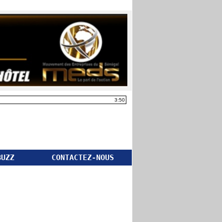
3:50
BUZZ
CONTACTEZ-NOUS