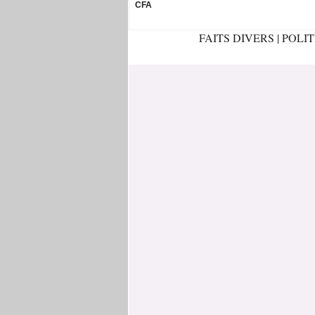
CFA
FAITS DIVERS
|
POLI