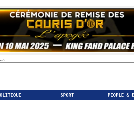
Août
OLITIQUE
SPORT
PEOPLE & 