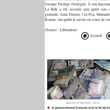
Groupe Prestige (Sénégal). À son lancemen
La Bdk a été secouée peu après son ouv
générale, Anta Dioum, l’ex-Pca, Mamadou
Konan, ont quitté le navire en cours de rou
(Source : Libération)
Accueil
Recommandé Pour Vous
Mercredi 20 Mai 2020 - 23:12
le gouvernement français acte la fin du fr