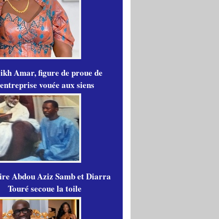
ikh Amar, figure de proue de
'entreprise vouée aux siens
aire Abdou Aziz Samb et Diarra
Touré secoue la toile