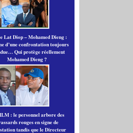
re Lat Diop – Mohamed Dieng :
me d’une confrontation toujours
ndue… Qui protège réellement
Mohamed Dieng ?
LM : le personnel arbore des
rassards rouges en signe de
station tandis que le Directeur