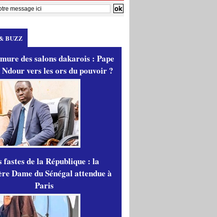
& BUZZ
mure des salons dakarois : Pape
 Ndour vers les ors du pouvoir ?
 fastes de la République : la
re Dame du Sénégal attendue à
Paris