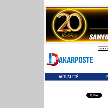
Jeudi 6 
ACTUALITÉ
P
Partager ce site