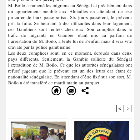
M. Boilo a ramené les migrants au Sénégal et précisément dans
un appartement meublé aux Almadies en attendant de «se
procurer de faux passeports». Six jours passèrent, le prévenu
prit la fuite. Se heurtant à des difficultés dans leur logement,
ces Gambiens sont rentrés chez eux. Son complice dans le
trafic de migrants en Gambie, étant mis au parfum de
l’arrestation de M. Boilo, a tenté lui de s’enfuir mais il sera vite
cravaté par la police gambienne.
Les deux complices sont, en ce moment, écroués dans deux
pays différents. Seulement, la Gambie sollicite du Sénégal
l’extradition de M. Boilo. Ce que les autorités sénégalaises ont
refusé jugeant que le prévenu est un des leurs car étant de
nationalité sénégalaise. En attendant d’être fixé sur son sort, M.
Boilo a été transféré ce mardi matin au parquet.
<
>
Recommandé Pour Vous