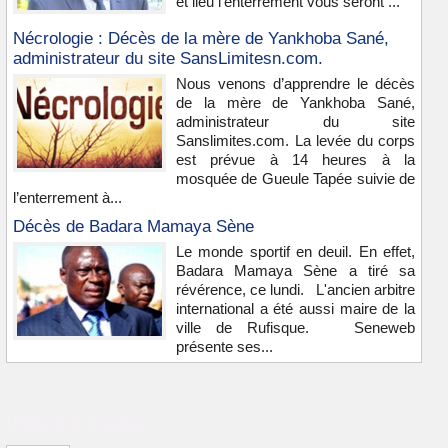
et lieu l'enterrement vous seront ...
Nécrologie : Décès de la mère de Yankhoba Sané,
administrateur du site SansLimitesn.com.
Nous venons d’apprendre le décès
de la mère de Yankhoba Sané,
administrateur du site
Sanslimites.com. La levée du corps
est prévue à 14 heures à la
mosquée de Gueule Tapée suivie de
l’enterrement à...
Décès de Badara Mamaya Sène
Le monde sportif en deuil. En effet,
Badara Mamaya Sène a tiré sa
révérence, ce lundi. L'ancien arbitre
international a été aussi maire de la
ville de Rufisque. Seneweb
présente ses...
Vidéos & images