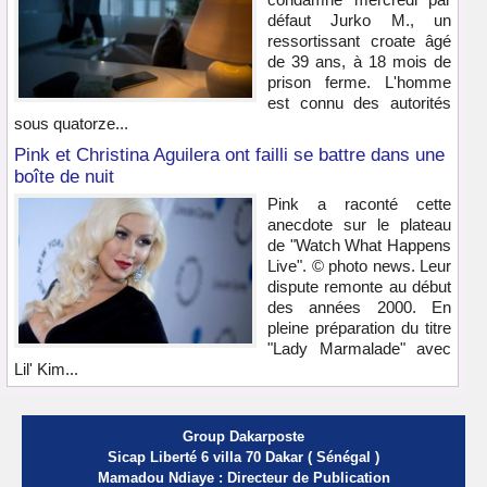
défaut Jurko M., un
ressortissant croate âgé
de 39 ans, à 18 mois de
prison ferme. L'homme
est connu des autorités
sous quatorze...
Pink et Christina Aguilera ont failli se battre dans une
boîte de nuit
Pink a raconté cette
anecdote sur le plateau
de "Watch What Happens
Live". © photo news. Leur
dispute remonte au début
des années 2000. En
pleine préparation du titre
"Lady Marmalade" avec
Lil' Kim...
Group Dakarposte
Sicap Liberté 6 villa 70 Dakar ( Sénégal )
Mamadou Ndiaye : Directeur de Publication