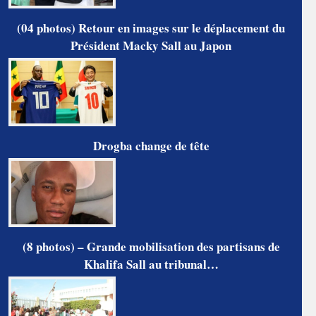
(04 photos) Retour en images sur le déplacement du
Président Macky Sall au Japon
Drogba change de tête
(8 photos) – Grande mobilisation des partisans de
Khalifa Sall au tribunal…