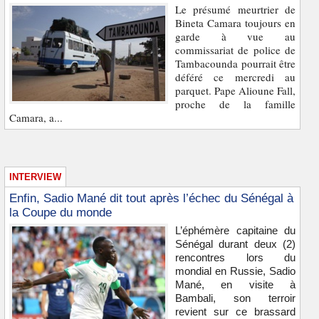
Le présumé meurtrier de
Bineta Camara toujours en
garde à vue au
commissariat de police de
Tambacounda pourrait être
déféré ce mercredi au
parquet. Pape Alioune Fall,
proche de la famille
Camara, a...
INTERVIEW
Enfin, Sadio Mané dit tout après l’échec du Sénégal à
la Coupe du monde
L’éphémère capitaine du
Sénégal durant deux (2)
rencontres lors du
mondial en Russie, Sadio
Mané, en visite à
Bambali, son terroir
revient sur ce brassard