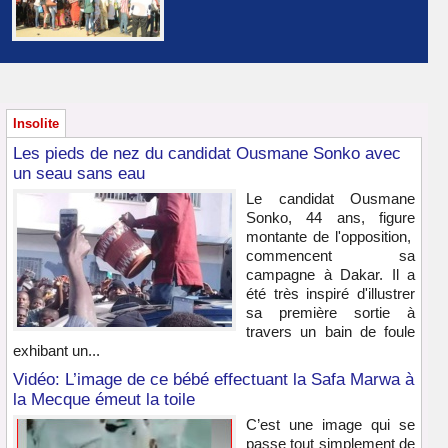
Insolite
Les pieds de nez du candidat Ousmane Sonko avec
un seau sans eau
Le candidat Ousmane
Sonko, 44 ans, figure
montante de l'opposition,
commencent sa
campagne à Dakar. Il a
été très inspiré d'illustrer
sa première sortie à
travers un bain de foule
exhibant un...
Vidéo: L’image de ce bébé effectuant la Safa Marwa à
la Mecque émeut la toile
C’est une image qui se
passe tout simplement de