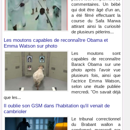
commentaires. Un bébé
qui doit être âgé d’un an,
a été filmé effectuant la
course du Safa Marwa
attirant ainsi la curiosité
de plusieurs pèlerins...
Les moutons capables de reconnaître Obama et
Emma Watson sur photo
Les moutons sont
capables de reconnaître
Barack Obama sur une
photo après l'avoir vue
plusieurs fois, ainsi que
l'actrice Emma Watson,
selon une étude publiée
mercredi. "On savait déjà
que les...
Il oublie son GSM dans l'habitation qu'il venait de
cambrioler
Le tribunal correctionnel
du Brabant wallon a
condamné mercredi par