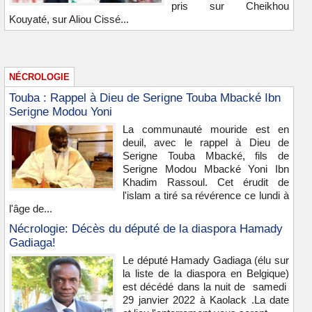
pris sur Cheikhou
Kouyaté, sur Aliou Cissé...
NÉCROLOGIE
Touba : Rappel à Dieu de Serigne Touba Mbacké Ibn
Serigne Modou Yoni
La communauté mouride est en
deuil, avec le rappel à Dieu de
Serigne Touba Mbacké, fils de
Serigne Modou Mbacké Yoni Ibn
Khadim Rassoul. Cet érudit de
l'islam a tiré sa révérence ce lundi à
l'âge de...
Nécrologie: Décès du député de la diaspora Hamady
Gadiaga!
Le député Hamady Gadiaga (élu sur
la liste de la diaspora en Belgique)
est décédé dans la nuit de samedi
29 janvier 2022 à Kaolack .La date