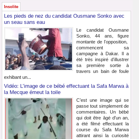
Insolite
Les pieds de nez du candidat Ousmane Sonko avec
un seau sans eau
Le candidat Ousmane
Sonko, 44 ans, figure
montante de l'opposition,
commencent sa
campagne à Dakar. Il a
été très inspiré d'illustrer
sa première sortie à
travers un bain de foule
exhibant un...
Vidéo: L’image de ce bébé effectuant la Safa Marwa à
la Mecque émeut la toile
C’est une image qui se
passe tout simplement de
commentaires. Un bébé
qui doit être âgé d’un an,
a été filmé effectuant la
course du Safa Marwa
attirant ainsi la curiosité