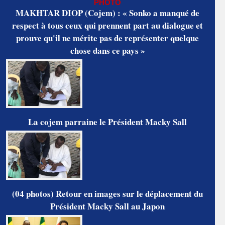
PHOTO
MAKHTAR DIOP (Cojem) : « Sonko a manqué de
respect à tous ceux qui prennent part au dialogue et
prouve qu'il ne mérite pas de représenter quelque
chose dans ce pays »
La cojem parraine le Président Macky Sall
(04 photos) Retour en images sur le déplacement du
Président Macky Sall au Japon