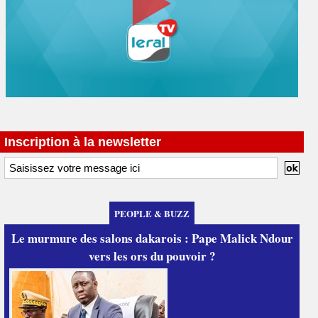
Inscription à la newsletter
PEOPLE & BUZZ
Le murmure des salons dakarois : Pape Malick Ndour
vers les ors du pouvoir ?