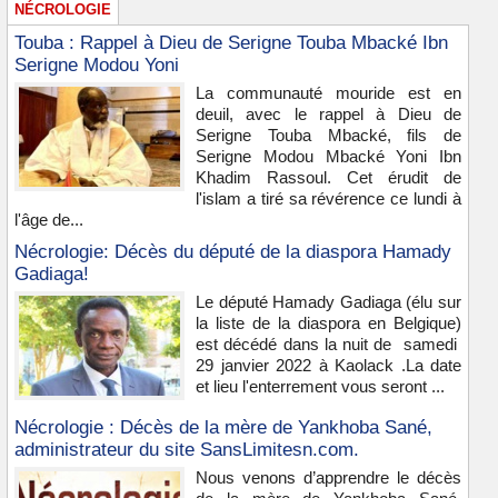
NÉCROLOGIE
Touba : Rappel à Dieu de Serigne Touba Mbacké Ibn
Serigne Modou Yoni
La communauté mouride est en
deuil, avec le rappel à Dieu de
Serigne Touba Mbacké, fils de
Serigne Modou Mbacké Yoni Ibn
Khadim Rassoul. Cet érudit de
l'islam a tiré sa révérence ce lundi à
l'âge de...
Nécrologie: Décès du député de la diaspora Hamady
Gadiaga!
Le député Hamady Gadiaga (élu sur
la liste de la diaspora en Belgique)
est décédé dans la nuit de samedi
29 janvier 2022 à Kaolack .La date
et lieu l'enterrement vous seront ...
Nécrologie : Décès de la mère de Yankhoba Sané,
administrateur du site SansLimitesn.com.
Nous venons d’apprendre le décès