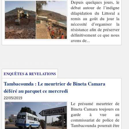
Depuis quelques jours, le
débat autour de l’indigne
dilapidation du Littoral a
remis au goût du jour la
nécessité d’organiser la
résistance afin de préserver
définitivement ce que nous
avons de...
Enquêtes et révélations
ENQUÊTES & REVELATIONS
Tambacounda : Le meurtrier de Bineta Camara
déféré au parquet ce mercredi
22/05/2019
Le présumé meurtrier de
Bineta Camara toujours en
garde à vue au
commissariat de police de
Tambacounda pourrait être