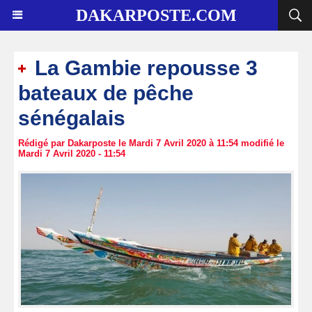
DAKARPOSTE.COM
La Gambie repousse 3
bateaux de pêche
sénégalais
Rédigé par Dakarposte le Mardi 7 Avril 2020 à 11:54 modifié le
Mardi 7 Avril 2020 - 11:54