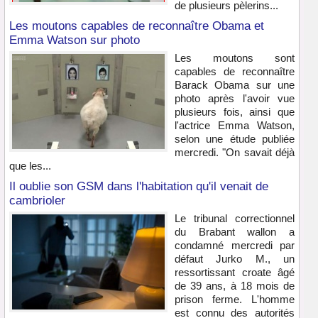
de plusieurs pèlerins...
Les moutons capables de reconnaître Obama et
Emma Watson sur photo
Les moutons sont
capables de reconnaître
Barack Obama sur une
photo après l'avoir vue
plusieurs fois, ainsi que
l'actrice Emma Watson,
selon une étude publiée
mercredi. "On savait déjà
que les...
Il oublie son GSM dans l'habitation qu'il venait de
cambrioler
Le tribunal correctionnel
du Brabant wallon a
condamné mercredi par
défaut Jurko M., un
ressortissant croate âgé
de 39 ans, à 18 mois de
prison ferme. L'homme
est connu des autorités