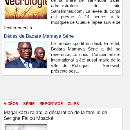
de la mère de Yankhoba Sané,
administrateur du site
Sanslimites.com. La levée du corps
est prévue à 14 heures à la
mosquée de Gueule Tapée suivie de
l’enterrement à...
Décès de Badara Mamaya Sène
Le monde sportif en deuil. En effet,
Badara Mamaya Sène a tiré sa
révérence, ce lundi. L'ancien arbitre
international a été aussi maire de la
ville de Rufisque. Seneweb
présente ses...
Vidéos & images
VIDÉOS
SÉRIE
REPORTAGE
CLIPS
Magal kazu rajab:La déclaration de la famille de
Serigne Fallou Mbacké