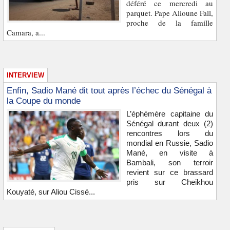
déféré ce mercredi au
parquet. Pape Alioune Fall,
proche de la famille
Camara, a...
INTERVIEW
Enfin, Sadio Mané dit tout après l’échec du Sénégal à
la Coupe du monde
L’éphémère capitaine du
Sénégal durant deux (2)
rencontres lors du
mondial en Russie, Sadio
Mané, en visite à
Bambali, son terroir
revient sur ce brassard
pris sur Cheikhou
Kouyaté, sur Aliou Cissé...