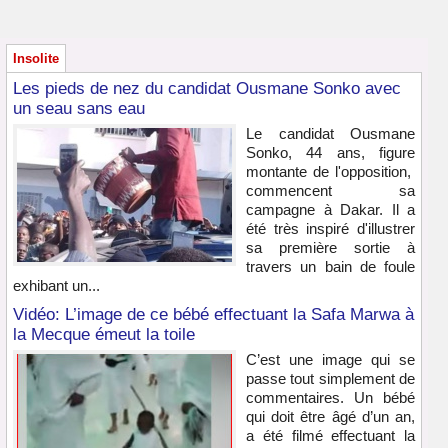
Insolite
Les pieds de nez du candidat Ousmane Sonko avec
un seau sans eau
Le candidat Ousmane
Sonko, 44 ans, figure
montante de l'opposition,
commencent sa
campagne à Dakar. Il a
été très inspiré d'illustrer
sa première sortie à
travers un bain de foule
exhibant un...
Vidéo: L’image de ce bébé effectuant la Safa Marwa à
la Mecque émeut la toile
C’est une image qui se
passe tout simplement de
commentaires. Un bébé
qui doit être âgé d’un an,
a été filmé effectuant la