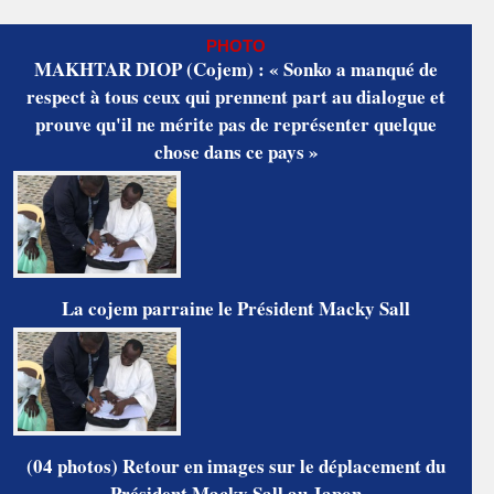
PHOTO
MAKHTAR DIOP (Cojem) : « Sonko a manqué de
respect à tous ceux qui prennent part au dialogue et
prouve qu'il ne mérite pas de représenter quelque
chose dans ce pays »
La cojem parraine le Président Macky Sall
(04 photos) Retour en images sur le déplacement du
Président Macky Sall au Japon