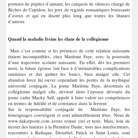
porteurs de pépites d’aimant, les carquois de silences chargé de
flèches de Cupidon, les jeux de regards romantiques bruissants
d’aveux et qui en disent plus long que toutes les litanies
d’amour.
Quand la maladie freine les élans de la collégienne
Mais c’est comme si les prémices de cette relation naissante
étaient incompatibles, chez Marième Faye, avec la poursuite
d’une trajectoire scolaire naissante. En effet, dès les premiers
mois, la future épouse fait face à d’inénarrables complications
sanitaires et dut quitter les bancs, bien malgré elle. Cet
abandon forcé lui ouvre cependant les portes de la mythique
université conjugale. La jeune Marième Faye, désormais ex
collégienne malgré elle, devient alors l’épouse dévouée du
jeune cadre Macky Sall, appelé à faire valoir ses compétences
en termes de fidélité et de constance dans la ferveur.
Sur la responsabilité conjugale de Marième Faye, les
témoignages convergent et sont admirablement têtus. Nous de
www.dakarposte.com avons remué ciel et terre. Mais, loin de
tresser des lauriers à la Première Dame, tous nos interlocuteurs,
rencontrés à Rufisque, Diourbel, Fatick et Saint Louis, sont