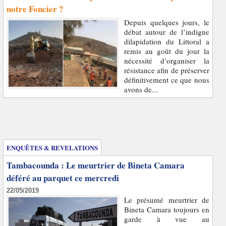
notre Foncier ?
Depuis quelques jours, le
débat autour de l’indigne
dilapidation du Littoral a
remis au goût du jour la
nécessité d’organiser la
résistance afin de préserver
définitivement ce que nous
avons de...
Enquêtes et révélations
ENQUÊTES & REVELATIONS
Tambacounda : Le meurtrier de Bineta Camara
déféré au parquet ce mercredi
22/05/2019
Le présumé meurtrier de
Bineta Camara toujours en
garde à vue au