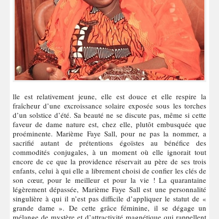
lle est relativement jeune, elle est douce et elle respire la
fraîcheur d’une excroissance solaire exposée sous les torches
d’un solstice d’été. Sa beauté ne se discute pas, même si cette
faveur de dame nature est, chez elle, plutôt embusquée que
proéminente. Marième Faye Sall, pour ne pas la nommer, a
sacrifié autant de prétentions égoïstes au bénéfice des
commodités conjugales, à un moment où elle ignorait tout
encore de ce que la providence réservait au père de ses trois
enfants, celui à qui elle a librement choisi de confier les clés de
son cœur, pour le meilleur et pour la vie ! La quarantaine
légèrement dépassée, Marième Faye Sall est une personnalité
singulière à qui il n’est pas difficile d’appliquer le statut de «
grande dame ». De cette grâce féminine, il se dégage un
mélange de mystère et d’attractivité magnétique qui rappellent