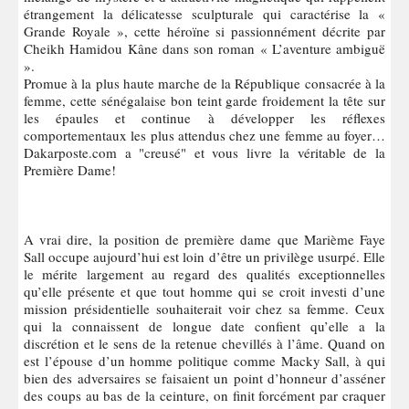
étrangement la délicatesse sculpturale qui caractérise la «
Grande Royale », cette héroïne si passionnément décrite par
Cheikh Hamidou Kâne dans son roman « L’aventure ambiguë
».
Promue à la plus haute marche de la République consacrée à la
femme, cette sénégalaise bon teint garde froidement la tête sur
les épaules et continue à développer les réflexes
comportementaux les plus attendus chez une femme au foyer…
Dakarposte.com a "creusé" et vous livre la véritable de la
Première Dame!
A vrai dire, la position de première dame que Marième Faye
Sall occupe aujourd’hui est loin d’être un privilège usurpé. Elle
le mérite largement au regard des qualités exceptionnelles
qu’elle présente et que tout homme qui se croit investi d’une
mission présidentielle souhaiterait voir chez sa femme. Ceux
qui la connaissent de longue date confient qu’elle a la
discrétion et le sens de la retenue chevillés à l’âme. Quand on
est l’épouse d’un homme politique comme Macky Sall, à qui
bien des adversaires se faisaient un point d’honneur d’asséner
des coups au bas de la ceinture, on finit forcément par craquer