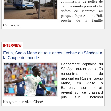
commissariat de police de
Tambacounda pourrait être
déféré ce mercredi au
parquet. Pape Alioune Fall,
proche de la famille
Camara, a...
INTERVIEW
Enfin, Sadio Mané dit tout après l’échec du Sénégal à
la Coupe du monde
L’éphémère capitaine du
Sénégal durant deux (2)
rencontres lors du
mondial en Russie, Sadio
Mané, en visite à
Bambali, son terroir
revient sur ce brassard
pris sur Cheikhou
Kouyaté, sur Aliou Cissé...