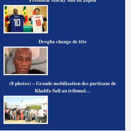
Drogba change de tête
(8 photos) – Grande mobilisation des partisans de
Khalifa Sall au tribunal…