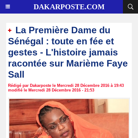
DAKARPOSTE.COM
La Première Dame du
Sénégal : toute en fée et
gestes - L'histoire jamais
racontée sur Marième Faye
Sall
Rédigé par Dakarposte le Mercredi 28 Décembre 2016 à 19:43
modifié le Mercredi 28 Décembre 2016 - 21:53