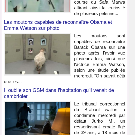
course du Safa Marwa
attirant ainsi la curiosité
de plusieurs pèlerins...
Les moutons capables de reconnaître Obama et
Emma Watson sur photo
Les moutons sont
capables de reconnaître
Barack Obama sur une
photo après l'avoir vue
plusieurs fois, ainsi que
l'actrice Emma Watson,
selon une étude publiée
mercredi. "On savait déjà
que les...
Il oublie son GSM dans l'habitation qu'il venait de
cambrioler
Le tribunal correctionnel
du Brabant wallon a
condamné mercredi par
défaut Jurko M., un
ressortissant croate âgé
de 39 ans, à 18 mois de