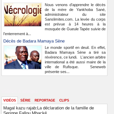
Nous venons d’apprendre le décès
de la mère de Yankhoba Sané,
administrateur du site
Sanslimites.com. La levée du corps
est prévue à 14 heures à la
mosquée de Gueule Tapée suivie de
l’enterrement à...
Décès de Badara Mamaya Sène
Le monde sportif en deuil. En effet,
Badara Mamaya Sène a tiré sa
révérence, ce lundi. L'ancien arbitre
international a été aussi maire de la
ville de Rufisque. Seneweb
présente ses...
Vidéos & images
VIDÉOS
SÉRIE
REPORTAGE
CLIPS
Magal kazu rajab:La déclaration de la famille de
Serigne Fallou Mbacké