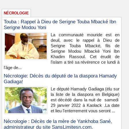
NÉCROLOGIE
Touba : Rappel à Dieu de Serigne Touba Mbacké Ibn
Serigne Modou Yoni
La communauté mouride est en
deuil, avec le rappel à Dieu de
Serigne Touba Mbacké, fils de
Serigne Modou Mbacké Yoni Ibn
Khadim Rassoul. Cet érudit de
l'islam a tiré sa révérence ce lundi à
l'âge de...
Nécrologie: Décès du député de la diaspora Hamady
Gadiaga!
Le député Hamady Gadiaga (élu sur
la liste de la diaspora en Belgique)
est décédé dans la nuit de samedi
29 janvier 2022 à Kaolack .La date
et lieu l'enterrement vous seront ...
Nécrologie : Décès de la mère de Yankhoba Sané,
administrateur du site SansLimitesn.com.