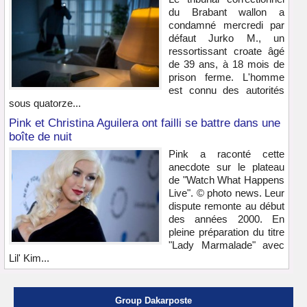
du Brabant wallon a
condamné mercredi par
défaut Jurko M., un
ressortissant croate âgé
de 39 ans, à 18 mois de
prison ferme. L'homme
est connu des autorités
sous quatorze...
Pink et Christina Aguilera ont failli se battre dans une
boîte de nuit
Pink a raconté cette
anecdote sur le plateau
de "Watch What Happens
Live". © photo news. Leur
dispute remonte au début
des années 2000. En
pleine préparation du titre
"Lady Marmalade" avec
Lil' Kim...
Group Dakarposte