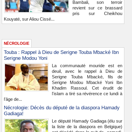
Bambali, son terroir
revient sur ce brassard
pris sur Cheikhou
Kouyaté, sur Aliou Cissé...
NÉCROLOGIE
Touba : Rappel à Dieu de Serigne Touba Mbacké Ibn
Serigne Modou Yoni
La communauté mouride est en
deuil, avec le rappel à Dieu de
Serigne Touba Mbacké, fils de
Serigne Modou Mbacké Yoni Ibn
Khadim Rassoul. Cet érudit de
l'islam a tiré sa révérence ce lundi à
l'âge de...
Nécrologie: Décès du député de la diaspora Hamady
Gadiaga!
Le député Hamady Gadiaga (élu sur
la liste de la diaspora en Belgique)