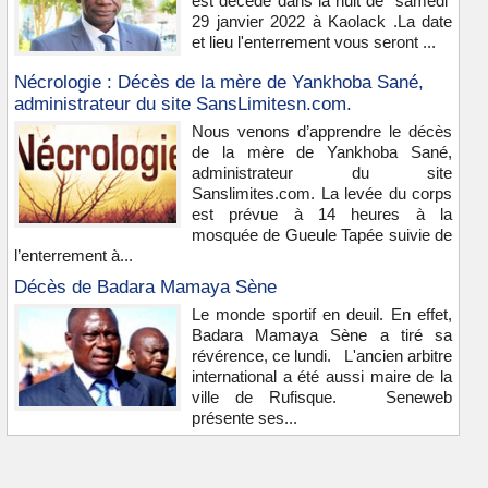
est décédé dans la nuit de samedi
29 janvier 2022 à Kaolack .La date
et lieu l'enterrement vous seront ...
Nécrologie : Décès de la mère de Yankhoba Sané,
administrateur du site SansLimitesn.com.
Nous venons d’apprendre le décès
de la mère de Yankhoba Sané,
administrateur du site
Sanslimites.com. La levée du corps
est prévue à 14 heures à la
mosquée de Gueule Tapée suivie de
l’enterrement à...
Décès de Badara Mamaya Sène
Le monde sportif en deuil. En effet,
Badara Mamaya Sène a tiré sa
révérence, ce lundi. L'ancien arbitre
international a été aussi maire de la
ville de Rufisque. Seneweb
présente ses...