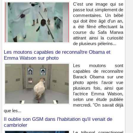
C’est une image qui se
passe tout simplement de
commentaires. Un bébé
qui doit être âgé d’un an,
a été filmé effectuant la
course du Safa Marwa
attirant ainsi la curiosité
de plusieurs pèlerins...
Les moutons capables de reconnaître Obama et
Emma Watson sur photo
Les moutons sont
capables de reconnaître
Barack Obama sur une
photo après l'avoir vue
plusieurs fois, ainsi que
l'actrice Emma Watson,
selon une étude publiée
mercredi. "On savait déjà
que les...
Il oublie son GSM dans l'habitation qu'il venait de
cambrioler
Le tribunal correctionnel