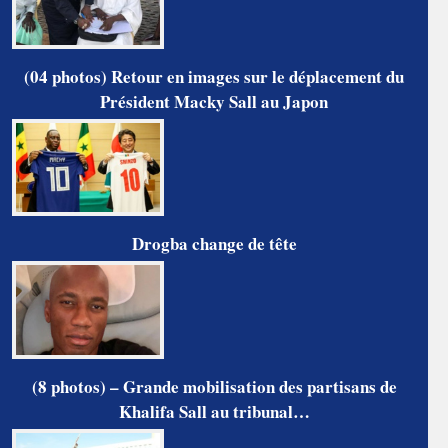
(04 photos) Retour en images sur le déplacement du
Président Macky Sall au Japon
Drogba change de tête
(8 photos) – Grande mobilisation des partisans de
Khalifa Sall au tribunal…