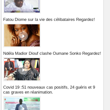
Fatou Diome sur la vie des célibataires Regardez!
Ndéla Madior Diouf clashe Oumane Sonko Regardez!
Covid 19 :51 nouveaux cas positifs, 24 guéris et 9
cas graves en réanimation.