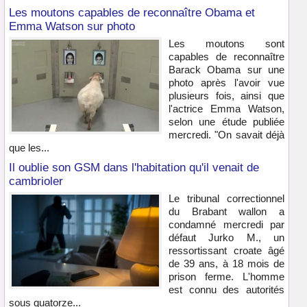
Les moutons capables de reconnaître Obama et
Emma Watson sur photo
Les moutons sont
capables de reconnaître
Barack Obama sur une
photo après l'avoir vue
plusieurs fois, ainsi que
l'actrice Emma Watson,
selon une étude publiée
mercredi. "On savait déjà
que les...
Il oublie son GSM dans l'habitation qu'il venait de
cambrioler
Le tribunal correctionnel
du Brabant wallon a
condamné mercredi par
défaut Jurko M., un
ressortissant croate âgé
de 39 ans, à 18 mois de
prison ferme. L'homme
est connu des autorités
sous quatorze...