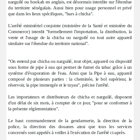
narguilé ou hookah en anglais, est désormais interdite sur l'étendue
du territoire sénégalais. Aussi bien pour usage personnel et privé
que dans les lieux spécifiques, "bars à chicha".
L'arrêté ministériel conjointe (ministère de la Santé et ministère du
Commerce) interdit "formellement l'importation, la distribution, la
vente et l'usage de la chicha ou narguilé ou tout autre appareil
similaire sur l'étendue du territoire national".
"On entend par chicha ou narguilé, tout objet, appareil ou dispositif
sous forme de pipe à eau qui permet de fumer du tabac grâce à un
système d'évaporation de l'eau. Ainsi que la Pipe à eau, appareil
composé de plusieurs parties : la cheminée, le bol supérieur, le
réservoir, la pipe immergée et le tuyau", précise l'arrêté.
Les importateurs et distributeurs de chicha et narguilé, disposent
d'un délai de six mois, à compter de ce jour, "pour se conformer à
la présente réglementation".
Le haut commandement de la gendarmerie, la direction de la
police, la direction des douanes ainsi que tous les services
concernés sont appelés à veiller à l'exécution de l'arrêté ci-après.