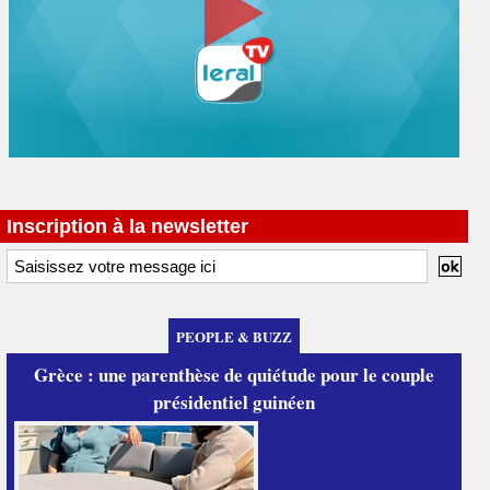
Inscription à la newsletter
PEOPLE & BUZZ
Grèce : une parenthèse de quiétude pour le couple
présidentiel guinéen