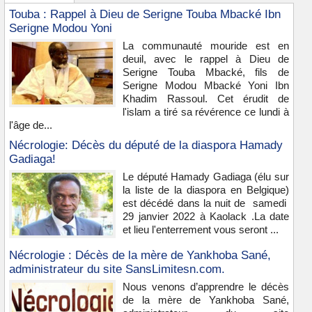
Touba : Rappel à Dieu de Serigne Touba Mbacké Ibn
Serigne Modou Yoni
La communauté mouride est en
deuil, avec le rappel à Dieu de
Serigne Touba Mbacké, fils de
Serigne Modou Mbacké Yoni Ibn
Khadim Rassoul. Cet érudit de
l'islam a tiré sa révérence ce lundi à
l'âge de...
Nécrologie: Décès du député de la diaspora Hamady
Gadiaga!
Le député Hamady Gadiaga (élu sur
la liste de la diaspora en Belgique)
est décédé dans la nuit de samedi
29 janvier 2022 à Kaolack .La date
et lieu l'enterrement vous seront ...
Nécrologie : Décès de la mère de Yankhoba Sané,
administrateur du site SansLimitesn.com.
Nous venons d’apprendre le décès
de la mère de Yankhoba Sané,