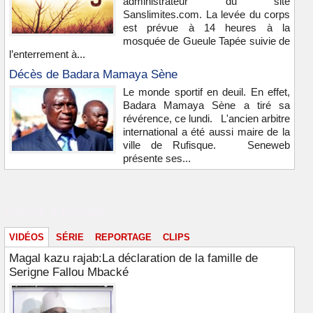
administrateur du site
Sanslimites.com. La levée du corps
est prévue à 14 heures à la
mosquée de Gueule Tapée suivie de
l’enterrement à...
Décès de Badara Mamaya Sène
Le monde sportif en deuil. En effet,
Badara Mamaya Sène a tiré sa
révérence, ce lundi. L'ancien arbitre
international a été aussi maire de la
ville de Rufisque. Seneweb
présente ses...
Vidéos & images
VIDÉOS
SÉRIE
REPORTAGE
CLIPS
Magal kazu rajab:La déclaration de la famille de
Serigne Fallou Mbacké