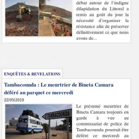
débat autour de l’indigne
dilapidation du Littoral a
remis au goût du jour la
nécessité d’organiser la
résistance afin de préserver
définitivement ce que nous
avons de...
Enquêtes et révélations
ENQUÊTES & REVELATIONS
Tambacounda : Le meurtrier de Bineta Camara
déféré au parquet ce mercredi
22/05/2019
Le présumé meurtrier de
Bineta Camara toujours en
garde à vue au
commissariat de police de
Tambacounda pourrait être
déféré ce mercredi au