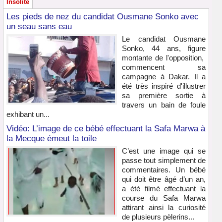
Insolite
Les pieds de nez du candidat Ousmane Sonko avec
un seau sans eau
Le candidat Ousmane
Sonko, 44 ans, figure
montante de l'opposition,
commencent sa
campagne à Dakar. Il a
été très inspiré d'illustrer
sa première sortie à
travers un bain de foule
exhibant un...
Vidéo: L’image de ce bébé effectuant la Safa Marwa à
la Mecque émeut la toile
C’est une image qui se
passe tout simplement de
commentaires. Un bébé
qui doit être âgé d’un an,
a été filmé effectuant la
course du Safa Marwa
attirant ainsi la curiosité
de plusieurs pèlerins...