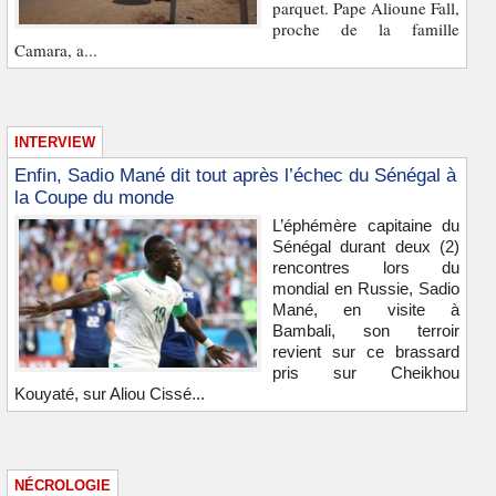
parquet. Pape Alioune Fall,
proche de la famille
Camara, a...
INTERVIEW
Enfin, Sadio Mané dit tout après l’échec du Sénégal à
la Coupe du monde
L’éphémère capitaine du
Sénégal durant deux (2)
rencontres lors du
mondial en Russie, Sadio
Mané, en visite à
Bambali, son terroir
revient sur ce brassard
pris sur Cheikhou
Kouyaté, sur Aliou Cissé...
NÉCROLOGIE