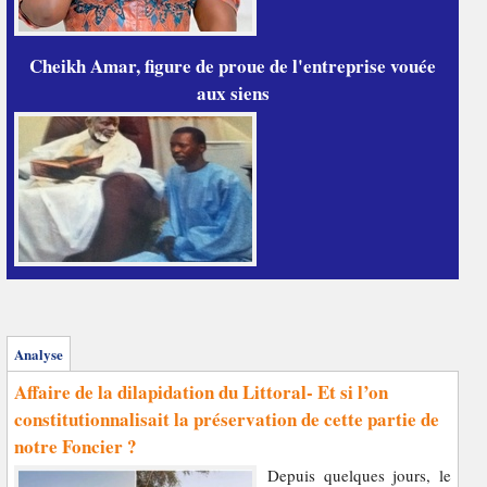
Cheikh Amar, figure de proue de l'entreprise vouée
aux siens
Analyse
Affaire de la dilapidation du Littoral- Et si l’on
constitutionnalisait la préservation de cette partie de
notre Foncier ?
Depuis quelques jours, le