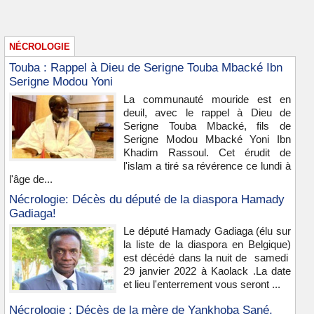
NÉCROLOGIE
Touba : Rappel à Dieu de Serigne Touba Mbacké Ibn
Serigne Modou Yoni
La communauté mouride est en
deuil, avec le rappel à Dieu de
Serigne Touba Mbacké, fils de
Serigne Modou Mbacké Yoni Ibn
Khadim Rassoul. Cet érudit de
l'islam a tiré sa révérence ce lundi à
l'âge de...
Nécrologie: Décès du député de la diaspora Hamady
Gadiaga!
Le député Hamady Gadiaga (élu sur
la liste de la diaspora en Belgique)
est décédé dans la nuit de samedi
29 janvier 2022 à Kaolack .La date
et lieu l'enterrement vous seront ...
Nécrologie : Décès de la mère de Yankhoba Sané,