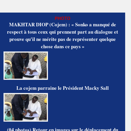
PHOTO
MAKHTAR DIOP (Cojem) : « Sonko a manqué de
respect à tous ceux qui prennent part au dialogue et
prouve qu'il ne mérite pas de représenter quelque
chose dans ce pays »
La cojem parraine le Président Macky Sall
(04 photos) Retour en images sur le déplacement du