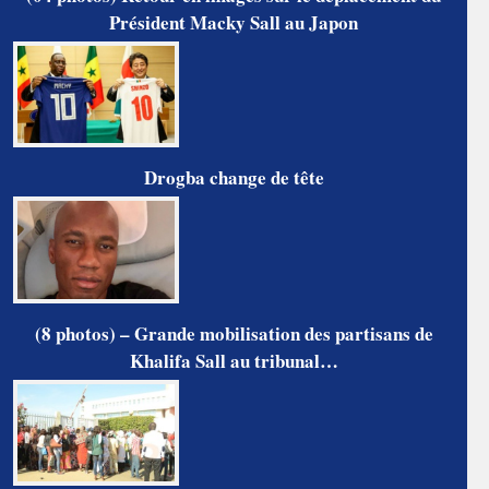
Président Macky Sall au Japon
Drogba change de tête
(8 photos) – Grande mobilisation des partisans de
Khalifa Sall au tribunal…