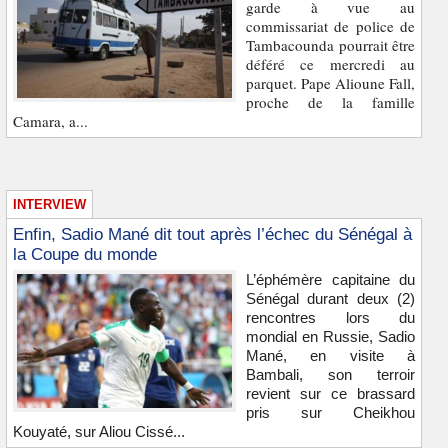
garde à vue au
commissariat de police de
Tambacounda pourrait être
déféré ce mercredi au
parquet. Pape Alioune Fall,
proche de la famille
Camara, a...
INTERVIEW
Enfin, Sadio Mané dit tout après l’échec du Sénégal à
la Coupe du monde
L’éphémère capitaine du
Sénégal durant deux (2)
rencontres lors du
mondial en Russie, Sadio
Mané, en visite à
Bambali, son terroir
revient sur ce brassard
pris sur Cheikhou
Kouyaté, sur Aliou Cissé...