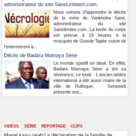
administrateur du site SansLimitesn.com.
Nous venons d’apprendre le décès
de la mère de Yankhoba Sané,
administrateur du site
Sanslimites.com. La levée du corps
est prévue à 14 heures à la
mosquée de Gueule Tapée suivie de
l’enterrement à...
Décès de Badara Mamaya Sène
Le monde sportif en deuil. En effet,
Badara Mamaya Sène a tiré sa
révérence, ce lundi. L'ancien arbitre
international a été aussi maire de la
ville de Rufisque. Seneweb
présente ses...
Vidéos & images
VIDÉOS
SÉRIE
REPORTAGE
CLIPS
Magal kazu rajab:La déclaration de la famille de