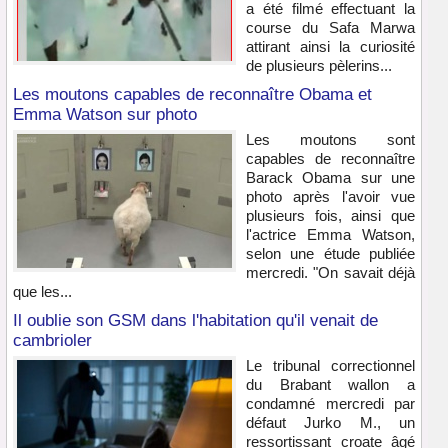
a été filmé effectuant la
course du Safa Marwa
attirant ainsi la curiosité
de plusieurs pèlerins...
Les moutons capables de reconnaître Obama et
Emma Watson sur photo
Les moutons sont
capables de reconnaître
Barack Obama sur une
photo après l'avoir vue
plusieurs fois, ainsi que
l'actrice Emma Watson,
selon une étude publiée
mercredi. "On savait déjà
que les...
Il oublie son GSM dans l'habitation qu'il venait de
cambrioler
Le tribunal correctionnel
du Brabant wallon a
condamné mercredi par
défaut Jurko M., un
ressortissant croate âgé