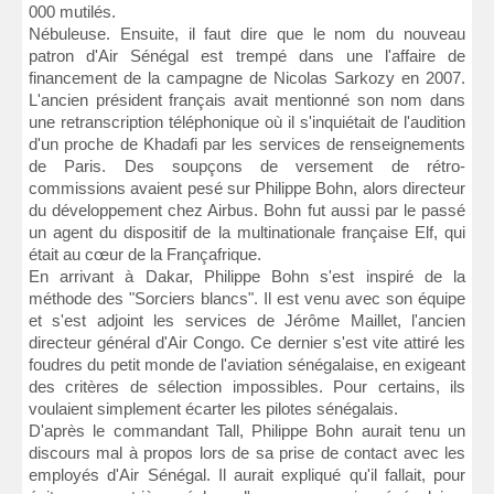
000 mutilés.
Nébuleuse. Ensuite, il faut dire que le nom du nouveau
patron d'Air Sénégal est trempé dans une l'affaire de
financement de la campagne de Nicolas Sarkozy en 2007.
L'ancien président français avait mentionné son nom dans
une retranscription téléphonique où il s'inquiétait de l'audition
d'un proche de Khadafi par les services de renseignements
de Paris. Des soupçons de versement de rétro-
commissions avaient pesé sur Philippe Bohn, alors directeur
du développement chez Airbus. Bohn fut aussi par le passé
un agent du dispositif de la multinationale française Elf, qui
était au cœur de la Françafrique.
En arrivant à Dakar, Philippe Bohn s'est inspiré de la
méthode des "Sorciers blancs". Il est venu avec son équipe
et s'est adjoint les services de Jérôme Maillet, l'ancien
directeur général d'Air Congo. Ce dernier s'est vite attiré les
foudres du petit monde de l'aviation sénégalaise, en exigeant
des critères de sélection impossibles. Pour certains, ils
voulaient simplement écarter les pilotes sénégalais.
D'après le commandant Tall, Philippe Bohn aurait tenu un
discours mal à propos lors de sa prise de contact avec les
employés d'Air Sénégal. Il aurait expliqué qu'il fallait, pour