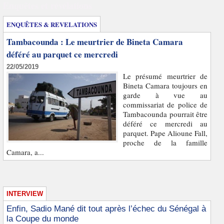
Enquêtes et révélations
ENQUÊTES & REVELATIONS
Tambacounda : Le meurtrier de Bineta Camara
déféré au parquet ce mercredi
22/05/2019
Le présumé meurtrier de
Bineta Camara toujours en
garde à vue au
commissariat de police de
Tambacounda pourrait être
déféré ce mercredi au
parquet. Pape Alioune Fall,
proche de la famille
Camara, a...
INTERVIEW
Enfin, Sadio Mané dit tout après l’échec du Sénégal à
la Coupe du monde