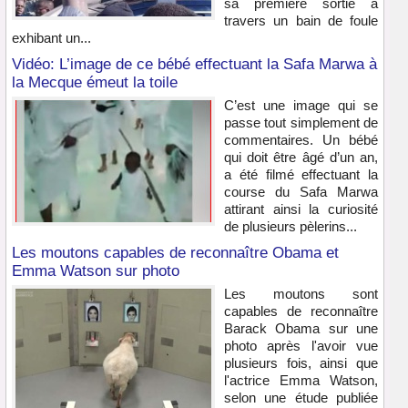
sa première sortie à
travers un bain de foule
exhibant un...
Vidéo: L’image de ce bébé effectuant la Safa Marwa à
la Mecque émeut la toile
C’est une image qui se
passe tout simplement de
commentaires. Un bébé
qui doit être âgé d’un an,
a été filmé effectuant la
course du Safa Marwa
attirant ainsi la curiosité
de plusieurs pèlerins...
Les moutons capables de reconnaître Obama et
Emma Watson sur photo
Les moutons sont
capables de reconnaître
Barack Obama sur une
photo après l'avoir vue
plusieurs fois, ainsi que
l'actrice Emma Watson,
selon une étude publiée