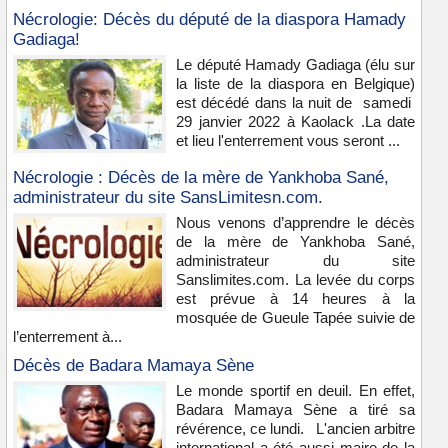
Nécrologie: Décès du député de la diaspora Hamady
Gadiaga!
Le député Hamady Gadiaga (élu sur
la liste de la diaspora en Belgique)
est décédé dans la nuit de samedi
29 janvier 2022 à Kaolack .La date
et lieu l'enterrement vous seront ...
Nécrologie : Décès de la mère de Yankhoba Sané,
administrateur du site SansLimitesn.com.
Nous venons d’apprendre le décès
de la mère de Yankhoba Sané,
administrateur du site
Sanslimites.com. La levée du corps
est prévue à 14 heures à la
mosquée de Gueule Tapée suivie de
l’enterrement à...
Décès de Badara Mamaya Sène
Le monde sportif en deuil. En effet,
Badara Mamaya Sène a tiré sa
révérence, ce lundi. L'ancien arbitre
international a été aussi maire de la