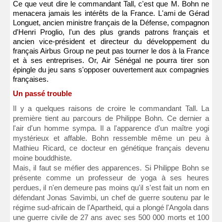
Ce que veut dire le commandant Tall, c'est que M. Bohn ne
menacera jamais les intérêts de la France. L'ami de Gérad
Longuet, ancien ministre français de la Défense, compagnon
d'Henri Proglio, l'un des plus grands patrons français et
ancien vice-président et directeur du développement du
français Airbus Group ne peut pas tourner le dos à la France
et à ses entreprises. Or, Air Sénégal ne pourra tirer son
épingle du jeu sans s'opposer ouvertement aux compagnies
françaises.
Un passé trouble
Il y a quelques raisons de croire le commandant Tall. La
première tient au parcours de Philippe Bohn. Ce dernier a
l'air d'un homme sympa. Il a l'apparence d'un maître yogi
mystérieux et affable. Bohn ressemble même un peu à
Mathieu Ricard, ce docteur en génétique français devenu
moine bouddhiste.
Mais, il faut se méfier des apparences. Si Philippe Bohn se
présente comme un professeur de yoga à ses heures
perdues, il n'en demeure pas moins qu'il s'est fait un nom en
défendant Jonas Savimbi, un chef de guerre soutenu par le
régime sud-africain de l'Apartheid, qui a plongé l'Angola dans
une guerre civile de 27 ans avec ses 500 000 morts et 100