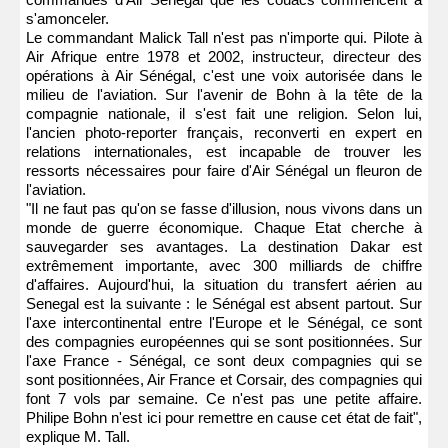
s'amonceler.
Le commandant Malick Tall n'est pas n'importe qui. Pilote à
Air Afrique entre 1978 et 2002, instructeur, directeur des
opérations à Air Sénégal, c'est une voix autorisée dans le
milieu de l'aviation. Sur l'avenir de Bohn à la tête de la
compagnie nationale, il s'est fait une religion. Selon lui,
l'ancien photo-reporter français, reconverti en expert en
relations internationales, est incapable de trouver les
ressorts nécessaires pour faire d'Air Sénégal un fleuron de
l'aviation.
"Il ne faut pas qu'on se fasse d'illusion, nous vivons dans un
monde de guerre économique. Chaque Etat cherche à
sauvegarder ses avantages. La destination Dakar est
extrêmement importante, avec 300 milliards de chiffre
d'affaires. Aujourd'hui, la situation du transfert aérien au
Senegal est la suivante : le Sénégal est absent partout. Sur
l'axe intercontinental entre l'Europe et le Sénégal, ce sont
des compagnies européennes qui se sont positionnées. Sur
l'axe France - Sénégal, ce sont deux compagnies qui se
sont positionnées, Air France et Corsair, des compagnies qui
font 7 vols par semaine. Ce n'est pas une petite affaire.
Philipe Bohn n'est ici pour remettre en cause cet état de fait",
explique M. Tall.