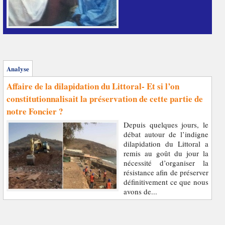
Analyse
Affaire de la dilapidation du Littoral- Et si l’on
constitutionnalisait la préservation de cette partie de
notre Foncier ?
Depuis quelques jours, le
débat autour de l’indigne
dilapidation du Littoral a
remis au goût du jour la
nécessité d’organiser la
résistance afin de préserver
définitivement ce que nous
avons de...