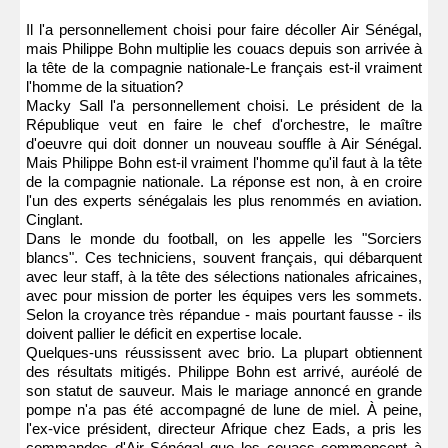
Il l'a personnellement choisi pour faire décoller Air Sénégal,
mais Philippe Bohn multiplie les couacs depuis son arrivée à
la tête de la compagnie nationale-Le français est-il vraiment
l'homme de la situation?
Macky Sall l'a personnellement choisi. Le président de la
République veut en faire le chef d'orchestre, le maître
d'oeuvre qui doit donner un nouveau souffle à Air Sénégal.
Mais Philippe Bohn est-il vraiment l'homme qu'il faut à la tête
de la compagnie nationale. La réponse est non, à en croire
l'un des experts sénégalais les plus renommés en aviation.
Cinglant.
Dans le monde du football, on les appelle les "Sorciers
blancs". Ces techniciens, souvent français, qui débarquent
avec leur staff, à la tête des sélections nationales africaines,
avec pour mission de porter les équipes vers les sommets.
Selon la croyance très répandue - mais pourtant fausse - ils
doivent pallier le déficit en expertise locale.
Quelques-uns réussissent avec brio. La plupart obtiennent
des résultats mitigés. Philippe Bohn est arrivé, auréolé de
son statut de sauveur. Mais le mariage annoncé en grande
pompe n'a pas été accompagné de lune de miel. À peine,
l'ex-vice président, directeur Afrique chez Eads, a pris les
commandes d'Air Sénégal que les couacs commencent à