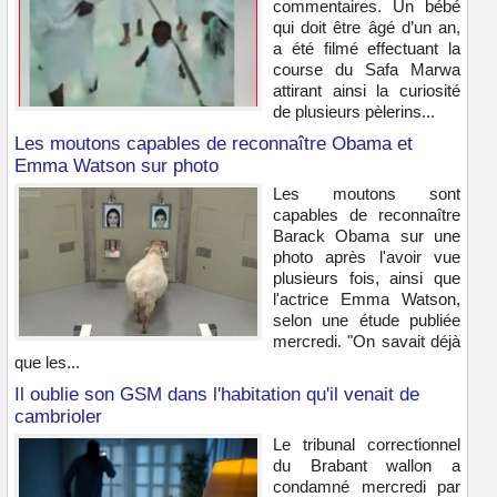
commentaires. Un bébé
qui doit être âgé d’un an,
a été filmé effectuant la
course du Safa Marwa
attirant ainsi la curiosité
de plusieurs pèlerins...
Les moutons capables de reconnaître Obama et
Emma Watson sur photo
Les moutons sont
capables de reconnaître
Barack Obama sur une
photo après l'avoir vue
plusieurs fois, ainsi que
l'actrice Emma Watson,
selon une étude publiée
mercredi. "On savait déjà
que les...
Il oublie son GSM dans l'habitation qu'il venait de
cambrioler
Le tribunal correctionnel
du Brabant wallon a
condamné mercredi par