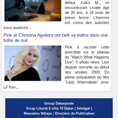
défaut Jurko M., un
ressortissant croate âgé
de 39 ans, à 18 mois de
prison ferme. L'homme
est connu des autorités
sous quatorze...
Pink et Christina Aguilera ont failli se battre dans une
boîte de nuit
Pink a raconté cette
anecdote sur le plateau
de "Watch What Happens
Live". © photo news. Leur
dispute remonte au début
des années 2000. En
pleine préparation du titre
"Lady Marmalade" avec
Lil' Kim...
Group Dakarposte
Sicap Liberté 6 villa 70 Dakar ( Sénégal )
Mamadou Ndiaye : Directeur de Publication