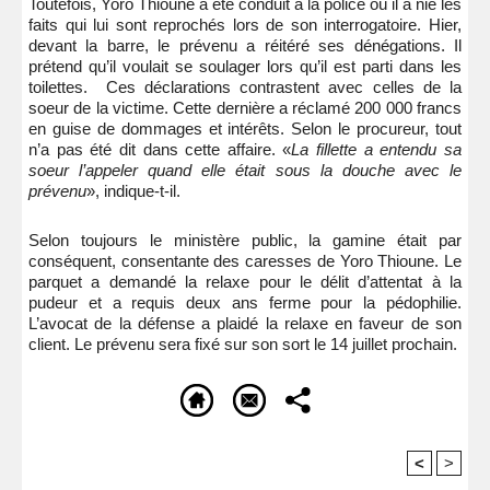
Toutefois, Yoro Thioune a été conduit à la police où il a nié les
faits qui lui sont reprochés lors de son interrogatoire. Hier,
devant la barre, le prévenu a réitéré ses dénégations. Il
prétend qu’il voulait se soulager lors qu’il est parti dans les
toilettes. Ces déclarations contrastent avec celles de la
soeur de la victime. Cette dernière a réclamé 200 000 francs
en guise de dommages et intérêts. Selon le procureur, tout
n’a pas été dit dans cette affaire. «
La fillette a entendu sa
soeur l’appeler quand elle était sous la douche avec le
prévenu
», indique-t-il.
Selon toujours le ministère public, la gamine était par
conséquent, consentante des caresses de Yoro Thioune. Le
parquet a demandé la relaxe pour le délit d’attentat à la
pudeur et a requis deux ans ferme pour la pédophilie.
L’avocat de la défense a plaidé la relaxe en faveur de son
client. Le prévenu sera fixé sur son sort le 14 juillet prochain.
<
>
Recommandé Pour Vous