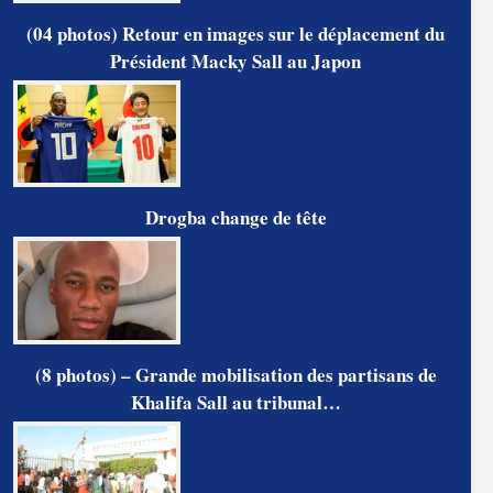
(04 photos) Retour en images sur le déplacement du
Président Macky Sall au Japon
Drogba change de tête
(8 photos) – Grande mobilisation des partisans de
Khalifa Sall au tribunal…