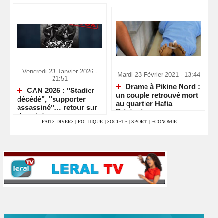
Vendredi 23 Janvier 2026 -
Mardi 23 Février 2021 - 13:44
21:51
Drame à Pikine Nord :
CAN 2025 : "Stadier
un couple retrouvé mort
décédé", "supporter
au quartier Hafia
assassiné"… retour sur
Printania
deux intox
FAITS DIVERS
|
POLITIQUE
|
SOCIETE
|
SPORT
|
ECONOMIE