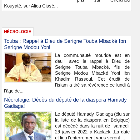
Kouyaté, sur Aliou Cissé...
NÉCROLOGIE
Touba : Rappel à Dieu de Serigne Touba Mbacké Ibn
Serigne Modou Yoni
La communauté mouride est en
deuil, avec le rappel à Dieu de
Serigne Touba Mbacké, fils de
Serigne Modou Mbacké Yoni Ibn
Khadim Rassoul. Cet érudit de
l'islam a tiré sa révérence ce lundi à
l'âge de...
Nécrologie: Décès du député de la diaspora Hamady
Gadiaga!
Le député Hamady Gadiaga (élu sur
la liste de la diaspora en Belgique)
est décédé dans la nuit de samedi
29 janvier 2022 à Kaolack .La date
et lieu l'enterrement vous seront ...