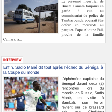
Le présumé meurtrier de
Bineta Camara toujours en
garde à vue au
commissariat de police de
Tambacounda pourrait être
déféré ce mercredi au
parquet. Pape Alioune Fall,
proche de la famille
Camara, a...
INTERVIEW
Enfin, Sadio Mané dit tout après l’échec du Sénégal à
la Coupe du monde
L’éphémère capitaine du
Sénégal durant deux (2)
rencontres lors du
mondial en Russie, Sadio
Mané, en visite à
Bambali, son terroir
revient sur ce brassard
pris sur Cheikhou