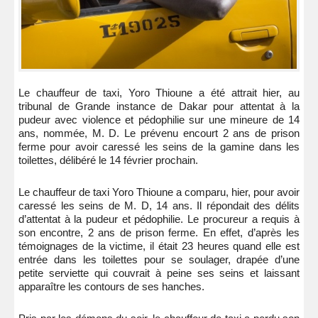
Le chauffeur de taxi, Yoro Thioune a été attrait hier, au
tribunal de Grande instance de Dakar pour attentat à la
pudeur avec violence et pédophilie sur une mineure de 14
ans, nommée, M. D. Le prévenu encourt 2 ans de prison
ferme pour avoir caressé les seins de la gamine dans les
toilettes, délibéré le 14 février prochain.
Le chauffeur de taxi Yoro Thioune a comparu, hier, pour avoir
caressé les seins de M. D, 14 ans. Il répondait des délits
d’attentat à la pudeur et pédophilie. Le procureur a requis à
son encontre, 2 ans de prison ferme. En effet, d’après les
témoignages de la victime, il était 23 heures quand elle est
entrée dans les toilettes pour se soulager, drapée d’une
petite serviette qui couvrait à peine ses seins et laissant
apparaître les contours de ses hanches.