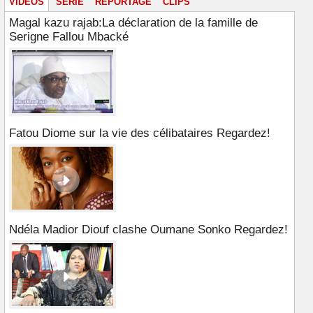
VIDÉOS
SÉRIE
REPORTAGE
CLIPS
Magal kazu rajab:La déclaration de la famille de
Serigne Fallou Mbacké
Fatou Diome sur la vie des célibataires Regardez!
Ndéla Madior Diouf clashe Oumane Sonko Regardez!