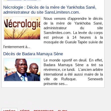
Nécrologie : Décès de la mère de Yankhoba Sané,
administrateur du site SansLimitesn.com.
Nous venons d’apprendre le décès
de la mère de Yankhoba Sané,
administrateur du site
Sanslimites.com. La levée du corps
est prévue à 14 heures à la
mosquée de Gueule Tapée suivie de
l’enterrement à...
Décès de Badara Mamaya Sène
Le monde sportif en deuil. En effet,
Badara Mamaya Sène a tiré sa
révérence, ce lundi. L'ancien arbitre
international a été aussi maire de la
ville de Rufisque. Seneweb
présente ses...
Vidéos & images