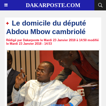
DAKARPOSTE.COM
Le domicile du député
Abdou Mbow cambriolé
Rédigé par Dakarposte le Mardi 23 Janvier 2018 à 14:50 modifié
le Mardi 23 Janvier 2018 - 14:53