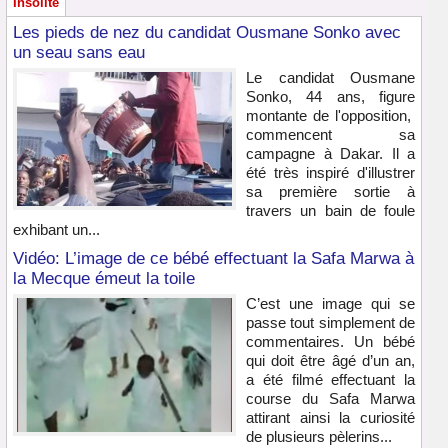
Insolite
Les pieds de nez du candidat Ousmane Sonko avec
un seau sans eau
Le candidat Ousmane
Sonko, 44 ans, figure
montante de l'opposition,
commencent sa
campagne à Dakar. Il a
été très inspiré d'illustrer
sa première sortie à
travers un bain de foule
exhibant un...
Vidéo: L’image de ce bébé effectuant la Safa Marwa à
la Mecque émeut la toile
C’est une image qui se
passe tout simplement de
commentaires. Un bébé
qui doit être âgé d’un an,
a été filmé effectuant la
course du Safa Marwa
attirant ainsi la curiosité
de plusieurs pèlerins...