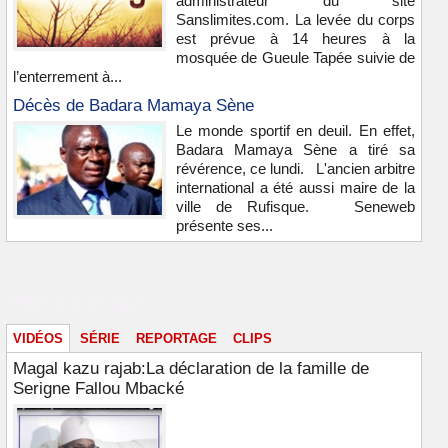
administrateur du site
Sanslimites.com. La levée du corps
est prévue à 14 heures à la
mosquée de Gueule Tapée suivie de
l’enterrement à...
Décès de Badara Mamaya Sène
Le monde sportif en deuil. En effet,
Badara Mamaya Sène a tiré sa
révérence, ce lundi. L'ancien arbitre
international a été aussi maire de la
ville de Rufisque. Seneweb
présente ses...
Vidéos & images
VIDÉOS
SÉRIE
REPORTAGE
CLIPS
Magal kazu rajab:La déclaration de la famille de
Serigne Fallou Mbacké