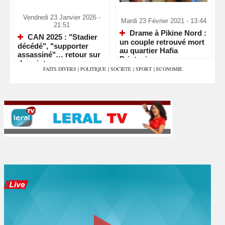
Vendredi 23 Janvier 2026 -
Mardi 23 Février 2021 - 13:44
21:51
Drame à Pikine Nord :
CAN 2025 : "Stadier
un couple retrouvé mort
décédé", "supporter
au quartier Hafia
assassiné"… retour sur
Printania
deux intox
FAITS DIVERS
|
POLITIQUE
|
SOCIETE
|
SPORT
|
ECONOMIE