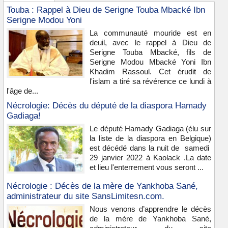
Touba : Rappel à Dieu de Serigne Touba Mbacké Ibn
Serigne Modou Yoni
La communauté mouride est en
deuil, avec le rappel à Dieu de
Serigne Touba Mbacké, fils de
Serigne Modou Mbacké Yoni Ibn
Khadim Rassoul. Cet érudit de
l'islam a tiré sa révérence ce lundi à
l'âge de...
Nécrologie: Décès du député de la diaspora Hamady
Gadiaga!
Le député Hamady Gadiaga (élu sur
la liste de la diaspora en Belgique)
est décédé dans la nuit de samedi
29 janvier 2022 à Kaolack .La date
et lieu l'enterrement vous seront ...
Nécrologie : Décès de la mère de Yankhoba Sané,
administrateur du site SansLimitesn.com.
Nous venons d’apprendre le décès
de la mère de Yankhoba Sané,