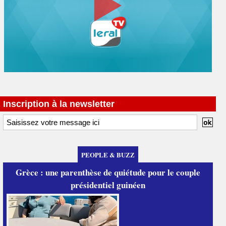
Inscription à la newsletter
PEOPLE & BUZZ
Grèce : une parenthèse de quiétude pour le couple
présidentiel guinéen