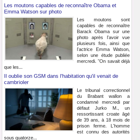
Les moutons capables de reconnaître Obama et
Emma Watson sur photo
Les moutons sont
capables de reconnaître
Barack Obama sur une
photo après l'avoir vue
plusieurs fois, ainsi que
l'actrice Emma Watson,
selon une étude publiée
mercredi. "On savait déjà
que les...
Il oublie son GSM dans l'habitation qu'il venait de
cambrioler
Le tribunal correctionnel
du Brabant wallon a
condamné mercredi par
défaut Jurko M., un
ressortissant croate âgé
de 39 ans, à 18 mois de
prison ferme. L'homme
est connu des autorités
sous quatorze...