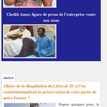
Cheikh Amar, figure de proue de l'entreprise vouée
aux siens
Analyse
Affaire de la dilapidation du Littoral- Et si l’on
constitutionnalisait la préservation de cette partie de
notre Foncier ?
Depuis quelques jours, le