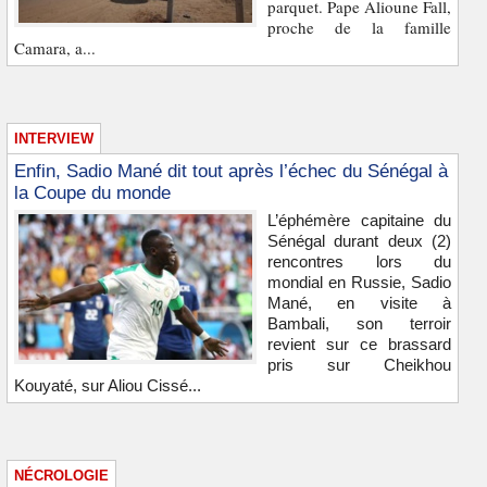
parquet. Pape Alioune Fall,
proche de la famille
Camara, a...
INTERVIEW
Enfin, Sadio Mané dit tout après l’échec du Sénégal à
la Coupe du monde
L’éphémère capitaine du
Sénégal durant deux (2)
rencontres lors du
mondial en Russie, Sadio
Mané, en visite à
Bambali, son terroir
revient sur ce brassard
pris sur Cheikhou
Kouyaté, sur Aliou Cissé...
NÉCROLOGIE