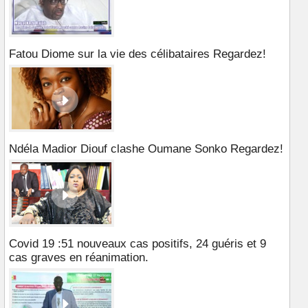
Fatou Diome sur la vie des célibataires Regardez!
Ndéla Madior Diouf clashe Oumane Sonko Regardez!
Covid 19 :51 nouveaux cas positifs, 24 guéris et 9
cas graves en réanimation.