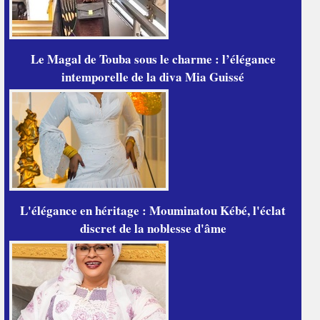
Le Magal de Touba sous le charme : l’élégance
intemporelle de la diva Mia Guissé
L'élégance en héritage : Mouminatou Kébé, l'éclat
discret de la noblesse d'âme