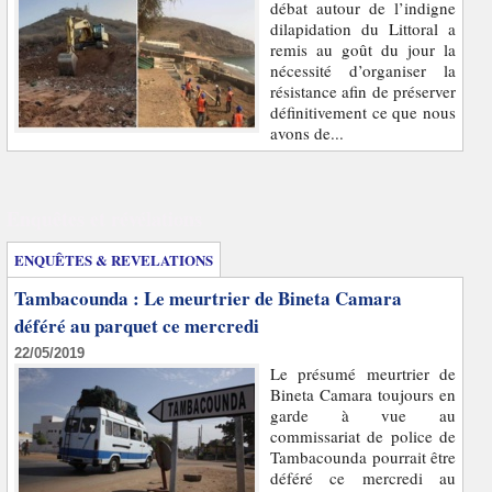
débat autour de l’indigne
dilapidation du Littoral a
remis au goût du jour la
nécessité d’organiser la
résistance afin de préserver
définitivement ce que nous
avons de...
Enquêtes et révélations
ENQUÊTES & REVELATIONS
Tambacounda : Le meurtrier de Bineta Camara
déféré au parquet ce mercredi
22/05/2019
Le présumé meurtrier de
Bineta Camara toujours en
garde à vue au
commissariat de police de
Tambacounda pourrait être
déféré ce mercredi au